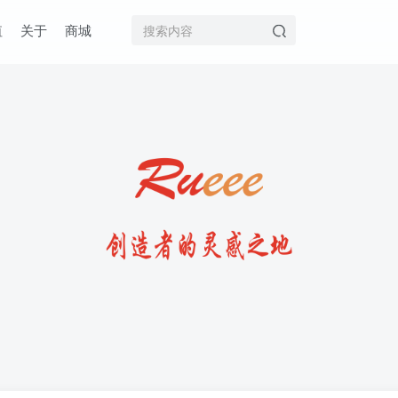
值
关于
商城