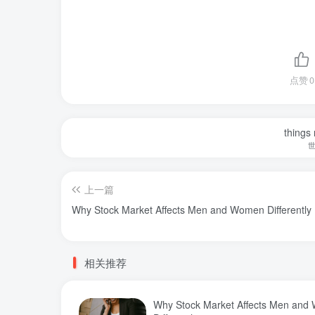
点赞
0
things
上一篇
Why Stock Market Affects Men and Women Differently
相关推荐
Why Stock Market Affects Men an