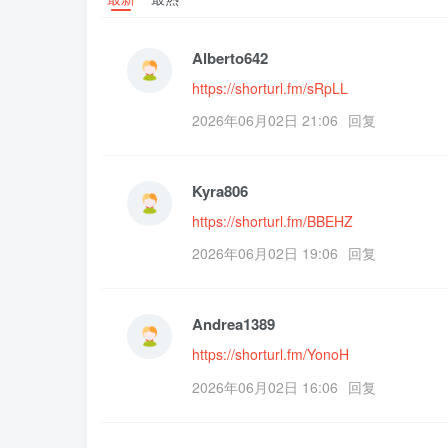
Alberto642
https://shorturl.fm/sRpLL
2026年06月02日 21:06
回复
Kyra806
https://shorturl.fm/BBEHZ
2026年06月02日 19:06
回复
Andrea1389
https://shorturl.fm/YonoH
2026年06月02日 16:06
回复