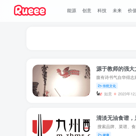
能源
创意
科技
未来
价
源于教师的强大
传统文化
如意
2023年12
清淡无油食谱，
健康