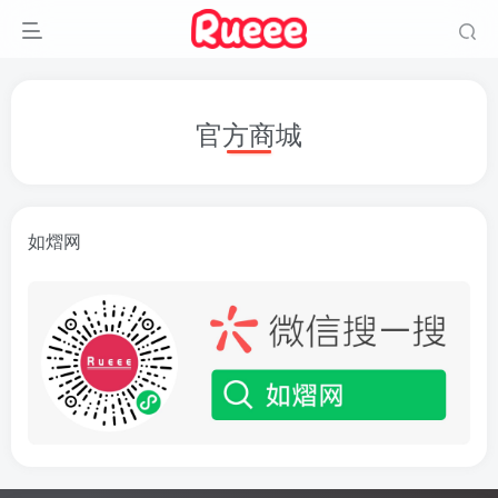
官方商城
如熠网