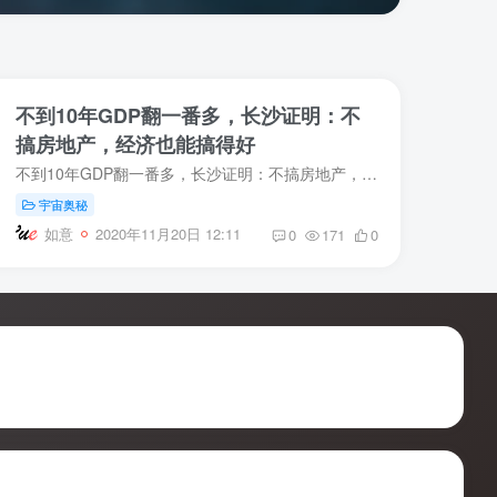
不到10年GDP翻一番多，长沙证明：不
搞房地产，经济也能搞得好
不到10年GDP翻一番多，长沙证明：不搞房地产，经济也能搞得好 原创 正解局 正解局 今天 收录于话题 #正解区域系列 68个 ◆真心希望，中国能有越来越多的长沙。 正解局出品无数人认为，中国房...
宇宙奥秘
如意
2020年11月20日 12:11
0
171
0