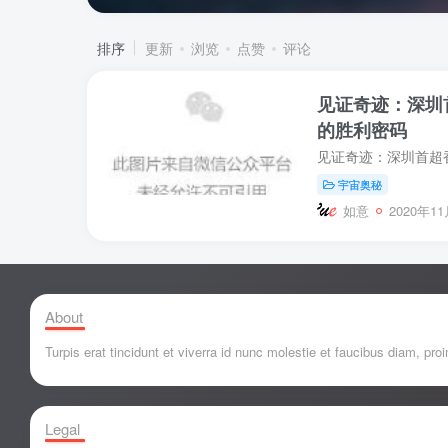
排序
更新
浏览
点赞
评论
见证奇迹：深圳
的胜利密码
宇宙奥秘
如意
2020年11
About
Turpis erat tincidunt et viverra id nunc molestie et faucibus diam, p
Legal