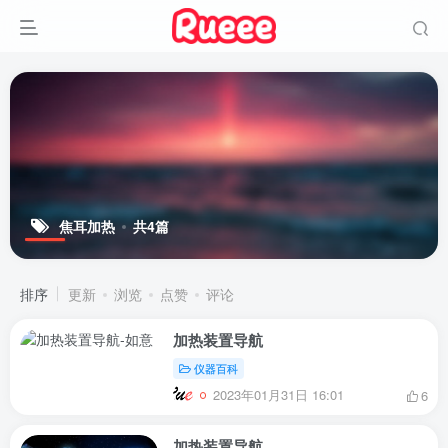
焦耳加热
共4篇
排序
更新
浏览
点赞
评论
加热装置导航
仪器百科
2023年01月31日 16:01
6
加热装置导航