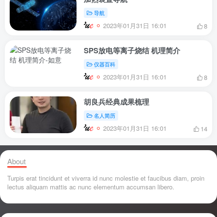
导航
2023年01月31日 16:01
8
SPS放电等离子烧结 机理简介
仪器百科
2023年01月31日 16:01
8
胡良兵经典成果梳理
名人简历
2023年01月31日 16:01
14
About
Turpis erat tincidunt et viverra id nunc molestie et faucibus diam, proin
lectus aliquam mattis ac nunc elementum accumsan libero.