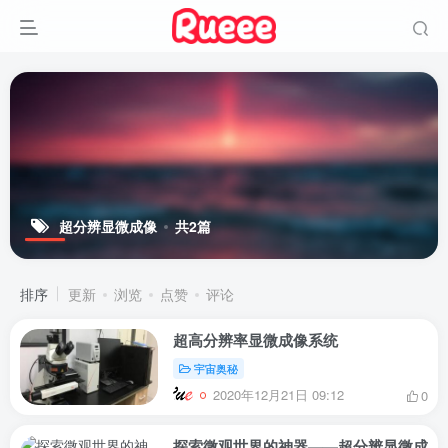
超分辨显微成像
共2篇
排序
更新
浏览
点赞
评论
超高分辨率显微成像系统
宇宙奥秘
2020年12月21日 09:12
0
探索微观世界的神器——超分辨显微成