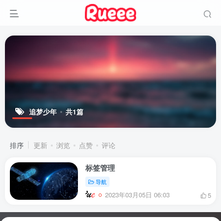
追梦少年
共1篇
排序
更新
浏览
点赞
评论
标签管理
导航
2023年03月05日 06:03
5