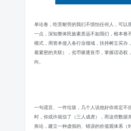
单论卷，吃苦耐劳的我们不惧怕任何人，可以
一点，深知整体民族素质远不如我们，根本卷
模式，用资本侵入各行业领域，扶持树立买办
着紧密的关联），劣币驱逐良币，掌握话语权
向。
一句谎言、一件垃圾，几个人说他好你肯定不
时，你或许就信了（三人成虎），而这些数据
舆论，建立一种虚假的、错误的价值观体系（