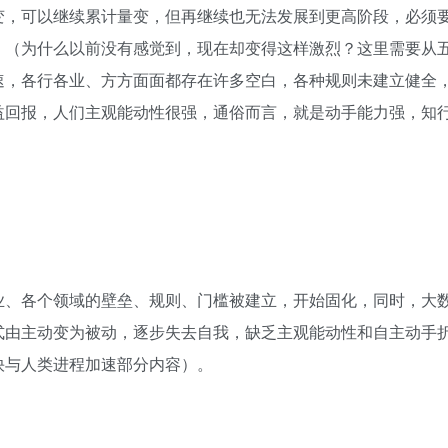
变，可以继续累计量变，但再继续也无法发展到更高阶段，必须
。（为什么以前没有感觉到，现在却变得这样激烈？这里需要从
速，各行各业、方方面面都存在许多空白，各种规则未建立健全
益回报，人们主观能动性很强，通俗而言，就是动手能力强，知
业、各个领域的壁垒、规则、门槛被建立，开始固化，同时，大
式由主动变为被动，逐步失去自我，缺乏主观能动性和自主动手
快与人类进程加速部分内容）。