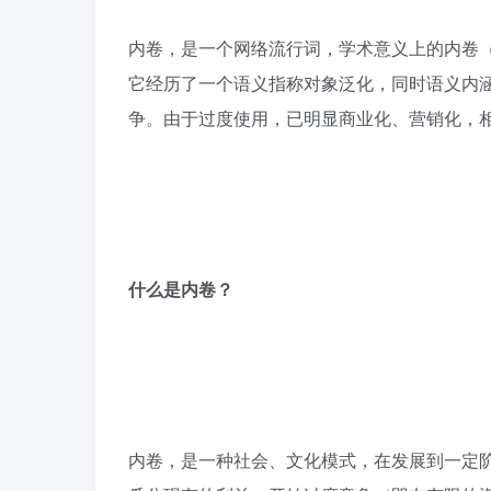
内卷，是一个网络流行词，学术意义上的内卷
它经历了一个语义指称对象泛化，同时语义内
争。由于过度使用，已明显商业化、营销化，
什么是内卷？
内卷，是一种社会、文化模式，在发展到一定