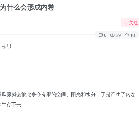
为什么会形成内卷
关注
0
29
10
的意思。
量瓜藤就会彼此争夺有限的空间、阳光和水分，于是产生了内卷
常生存下去！