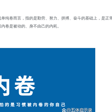
就单纯卷而言，指的是勤劳、努力、拼搏、奋斗的基础上，是正
而内卷是被动的、身不由己的内耗。