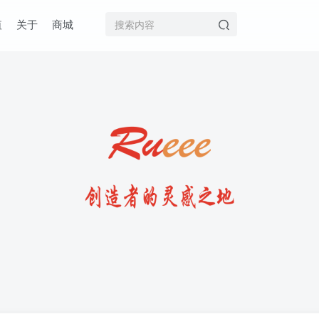
值
关于
商城