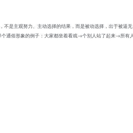
争，不是主观努力、主动选择的结果，而是被动选择，出于被逼无
举个通俗形象的例子：大家都坐着看戏→个别人站了起来→所有