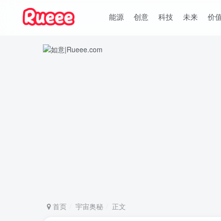
能源
创意
科技
未来
价
首页
宇宙奥秘
正文