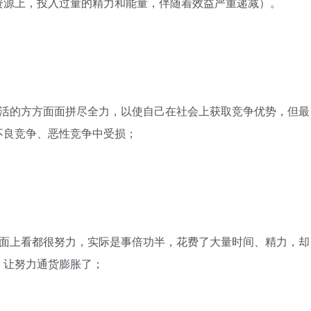
资源上，投入过量的精力和能量，伴随着效益严重递减）。
生活的方方面面拼尽全力，以使自己在社会上获取竞争优势，但最
不良竞争、恶性竞争中受损；
表面上看都很努力，实际是
事倍功半
，花费了大量时间、精力，却
，让努力通货膨胀了；