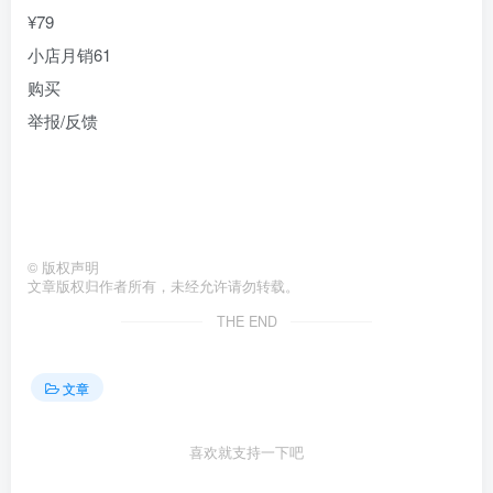
¥
79
小店
月销61
购买
举报/反馈
©
版权声明
文章版权归作者所有，未经允许请勿转载。
THE END
文章
喜欢就支持一下吧