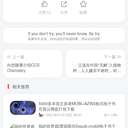
点赞
13
分享
收藏
Happiness is not something you postpone for the future; it is
something you design for the present.
幸福不应该留到未来品尝，幸福是你专门为当下的自己所准备的
上一篇
下一篇
向您隆重介绍CCS
泛滥在中国“无解”入侵物
Chemistry
种，人人嫌弃不敢吃，却是
越南美食
相关推荐
5000多本英文原著MOBI+AZW3格式电子书
百度云网盘打包下载
2021年01月16日 20:01
1.1W+