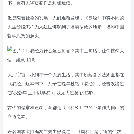
书，更有人将它看作是封建迷信。
但是随着社会的发展，人们逐渐发现，《易经》中将不同的
人生阶段怎样为人处世讲解到了淋漓尽致的地步，堪称中国
哲学思想的源头。
大到宇宙，小到每一个人的生活，其中所蕴含的法则全都在
《易经》这本书中。孔子在晚年独钻《易经》，还曾发出过
“加我数年,五十以学易,可以无大过矣”的感叹。
古代的儒家和道家，全都是以《易经》中的卦象作为自己的
立道之本。
著名国学大师冯友兰先生曾说过：”《周易》是宇宙的代数