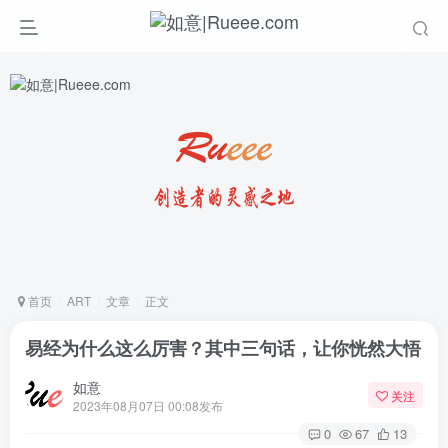
首页
ART
文章
正文
易经为什么这么厉害？其中三句话，让你恍然大悟
如意
关注
2023年08月07日 00:08发布
0
67
13