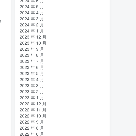
2024 年 6 月
亿万富翁
人生
乐愚分享
(2)
(2)
(0)
2024 年 5 月
下载
VAT
stable diffusion，
(1)
(3)
(6)
2024 年 4 月
stable diffusion
notionai
notion
2024 年 3 月
(6)
(1)
(0)
得
2024 年 2 月
GPT-4
AI绘画
ai
3D打印
(1)
(6)
(0)
(0)
2024 年 1 月
2023 年 12 月
2023 年 10 月
2023 年 9 月
2023 年 8 月
2023 年 7 月
2023 年 6 月
2023 年 5 月
2023 年 4 月
2023 年 3 月
2023 年 2 月
2023 年 1 月
2022 年 12 月
2022 年 11 月
2022 年 10 月
2022 年 9 月
2022 年 8 月
2022 年 6 月