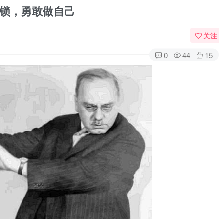
锁，勇敢做自己
关注
0
44
15