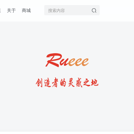
值
关于
商城