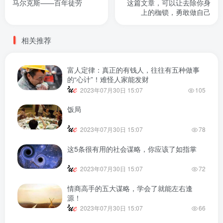
马尔克斯——百年徒劳
这篇文章，可以让去除你身
上的枷锁，勇敢做自己
相关推荐
富人定律：真正的有钱人，往往有五种做事
的“心计”！难怪人家能发财
2023年07月30日 15:07
105
饭局
2023年07月30日 15:07
78
这5条很有用的社会谋略，你应该了如指掌
2023年07月30日 15:07
72
情商高手的五大谋略，学会了就能左右逢
源！
2023年07月30日 15:07
66