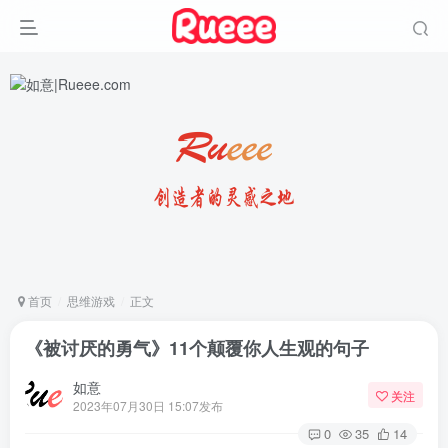
首页
思维游戏
正文
《被讨厌的勇气》11个颠覆你人生观的句子
如意
关注
2023年07月30日 15:07发布
0
35
14