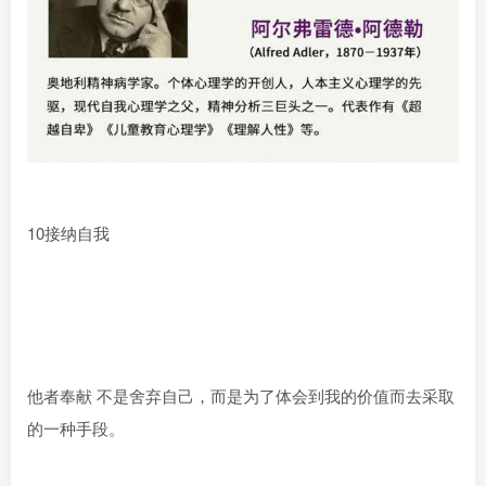
10接纳自我
他者奉献 不是舍弃自己，而是为了体会到我的价值而去采取
的一种手段。