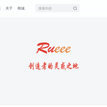
值
关于
商城