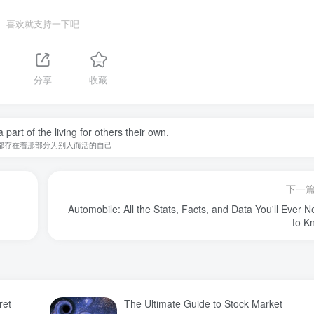
喜欢就支持一下吧
分享
收藏
 part of the living for others their own.
都存在着那部分为别人而活的自己
下一
Automobile: All the Stats, Facts, and Data You'll Ever 
to K
ret
The Ultimate Guide to Stock Market