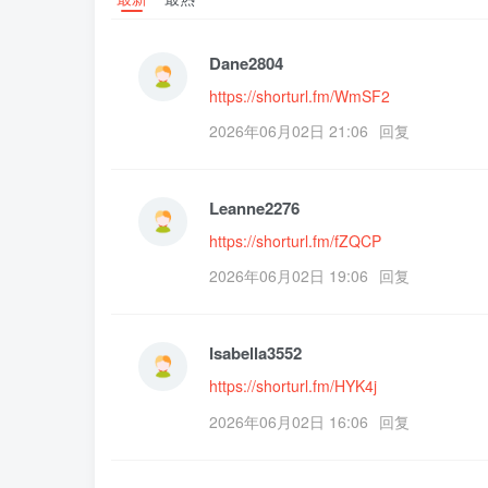
Dane2804
https://shorturl.fm/WmSF2
2026年06月02日 21:06
回复
Leanne2276
https://shorturl.fm/fZQCP
2026年06月02日 19:06
回复
Isabella3552
https://shorturl.fm/HYK4j
2026年06月02日 16:06
回复