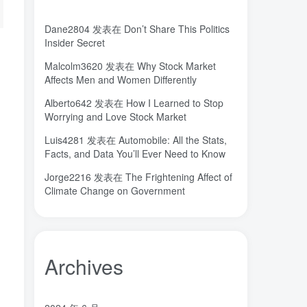
城市
固态电解质
固定翼
(2)
(18)
(1)
Dane2804
发表在
Don’t Share This Politics
命运
吸引力法则
君临
(2)
(1)
(1)
Insider Secret
名人简介
吉祥如意
发明家
(1)
(1)
(1)
Malcolm3620
发表在
Why Stock Market
原位
南海
北京大学
(35)
(2)
(1)
Affects Men and Women Differently
创造者
创新
凡尔纳
冒险家
(1)
(1)
(1)
(1)
Alberto642
发表在
How I Learned to Stop
关键帧
全屏滚动
(6)
(1)
Worrying and Love Stock Market
先进材料表征方法
供应商
(5)
(7)
Luis4281
发表在
Automobile: All the Stats,
亿万富翁
人生
乐愚分享
(2)
(2)
(0)
Facts, and Data You’ll Ever Need to Know
下载
VAT
stable diffusion，
(1)
(3)
(6)
Jorge2216
发表在
The Frightening Affect of
stable diffusion
notionai
notion
(6)
(1)
(0)
Climate Change on Government
GPT-4
AI绘画
ai
3D打印
(1)
(6)
(0)
(0)
Archives