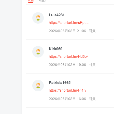
Luis4281
https://shorturl.fm/sRpLL
2026年06月02日 21:06
回复
Kirk969
https://shorturl.fm/Hd5o4
2026年06月02日 19:06
回复
Patricia1665
https://shorturl.fm/PI4Iy
2026年06月02日 16:06
回复