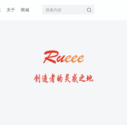
值
关于
商城