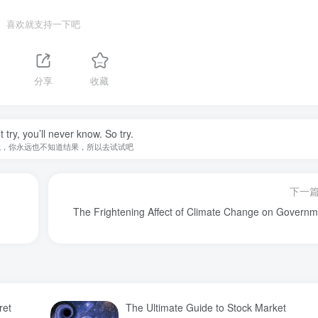
喜欢就支持一下吧
分享
收藏
t try, you’ll never know. So try.
试，你永远也不知道结果，所以去试试吧
下一
The Frightening Affect of Climate Change on Governm
ret
The Ultimate Guide to Stock Market