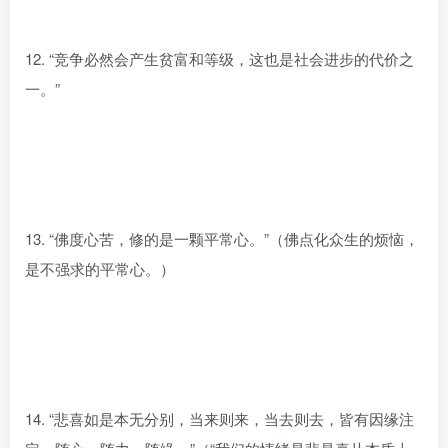
12. “竞争必然会产生贫富和等级，这也是社会进步的代价之
一。”
13. “佛度心苦，修的是一颗平常心。”（佛点化众生的烦恼，
是不强求的平常心。）
14. “悲喜如是本无分别，当来则来，当去则去，皆有因缘注