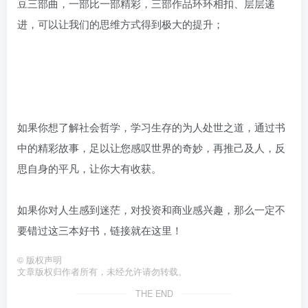
豆三部曲，一部比一部精彩，三部作品环环相扣、层层递
进，可以让我们的思维方式得到极大的提升；
如果你想了解社会哲学，学习生存的为人处世之道，通过书
中的精彩故事，足以让您感叹世界的奇妙，再推己及人，反
思自身的平凡，让你大有收获。
如果你对人生感到迷茫，对投资和商业感兴趣，那么一定不
要错过这三本好书，链接就在这里！
©
版权声明
文章版权归作者所有，未经允许请勿转载。
THE END