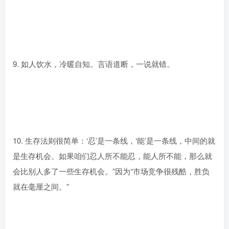
9. 如人饮水，冷暖自知。言语道断，一说就错。
10. 生存法则很简单：‘忍’是一条线，‘能’是一条线，中间的就
是生存机会。如果咱们忍人所不能忍，能人所不能，那么就
会比别人多了一些生存机会。”因为“市场竞争很残酷，胜负
就在毫厘之间。”