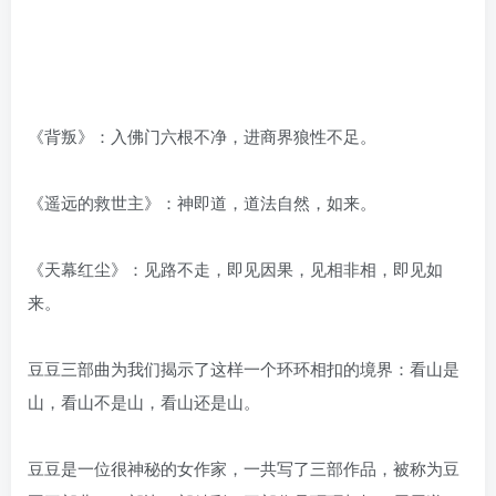
《背叛》：入佛门六根不净，进商界狼性不足。
《遥远的救世主》：神即道，道法自然，如来。
《天幕红尘》：见路不走，即见因果，见相非相，即见如
来。
豆豆三部曲为我们揭示了这样一个环环相扣的境界：看山是
山，看山不是山，看山还是山。
豆豆是一位很神秘的女作家，一共写了三部作品，被称为豆