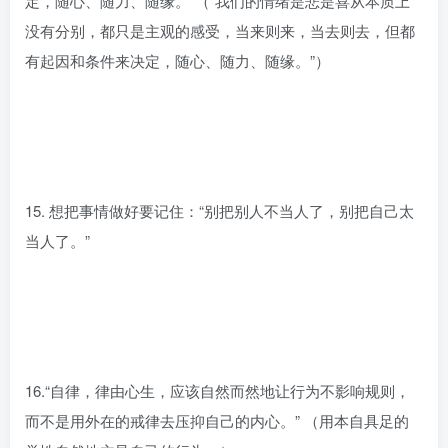
定，随心、随力、随缘。”（“我们的情绪是悲是喜从本质上
没有分别，都只是主观的感受，当来则来，当去则去，但都
有起因和条件来决定，随心、随力、随缘。”）
15. 想把事情做好要记住：“别把别人不当人了，别把自己太
当人了。”
16.“自律，律由心生，应该自然而然地让行为不影响规则，
而不是用外在的戒律去压抑自己的内心。” （用本自具足的