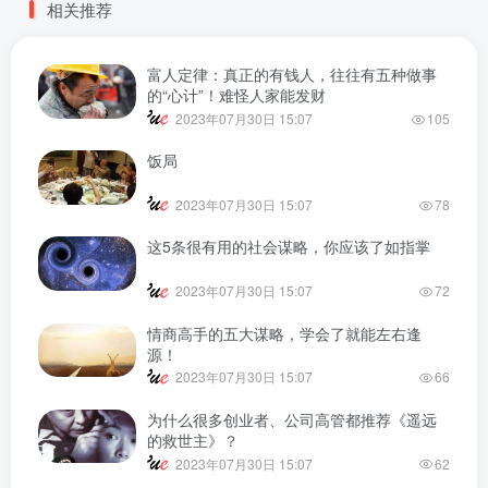
相关推荐
富人定律：真正的有钱人，往往有五种做事
的“心计”！难怪人家能发财
2023年07月30日 15:07
105
饭局
2023年07月30日 15:07
78
这5条很有用的社会谋略，你应该了如指掌
2023年07月30日 15:07
72
情商高手的五大谋略，学会了就能左右逢
源！
2023年07月30日 15:07
66
为什么很多创业者、公司高管都推荐《遥远
的救世主》？
2023年07月30日 15:07
62