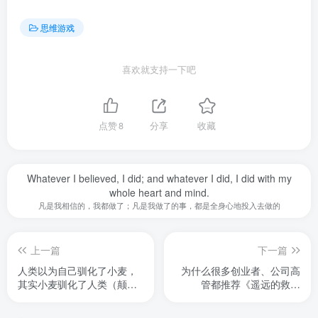
思维游戏
喜欢就支持一下吧
点赞
8
分享
收藏
Whatever I believed, I did; and whatever I did, I did with my
whole heart and mind.
凡是我相信的，我都做了；凡是我做了的事，都是全身心地投入去做的
上一篇
下一篇
人类以为自己驯化了小麦，
为什么很多创业者、公司高
其实小麦驯化了人类（颠
管都推荐《遥远的救世
覆）
主》？