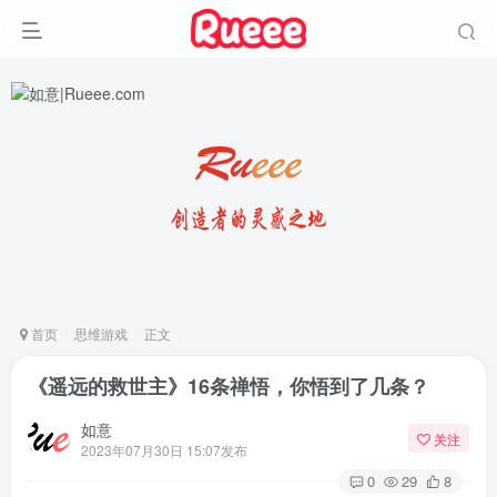
首页
思维游戏
正文
《遥远的救世主》16条禅悟，你悟到了几条？
如意
关注
2023年07月30日 15:07发布
0
29
8