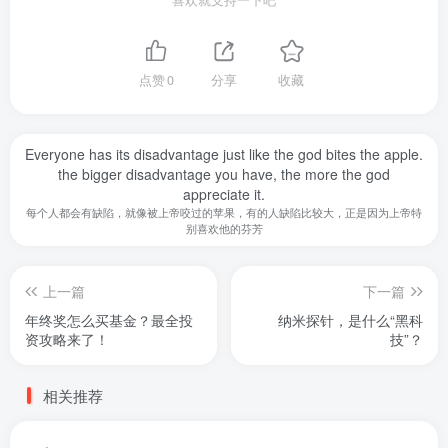
喜欢就支持一下吧
点赞
0
分享
收藏
Everyone has its disadvantage just like the god bites the apple.
the bigger disadvantage you have, the more the god
appreciate it.
每个人都会有缺陷，就像被上帝咬过的苹果，有的人缺陷比较大，正是因为上帝特
别喜欢他的芬芳
上一篇
下一篇
年终奖怎么买基金？最全投
纳米探针，是什么“黑科
资攻略来了！
技”？
相关推荐