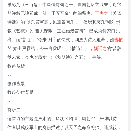
被称为《三百篇》中最佳诗句之一。自南朝谢玄以来，对它
的评析已绵延成一部一千五百多年的阐释史。
王夫之
《姜斋
诗话》的“以乐景写哀，以哀景写乐，一倍增其哀乐”和刘熙
载《艺概》的“雅人深致，正在借景言情”，已成为诗家口头
禅。而“昔往”、“今来”对举的句式，则屡为诗人追摹，如
曹植
的“始出严霜结，今来自露晞”（《情诗》），
颜延之
的“昔辞
秋未素，今也岁载华”（《秋胡诗》之五），等等。
收起赏析
︿
创作背景
收起创作背景
︿
赏析二
这首诗的主题是严肃的。猃狁的凶悍，周朝军士严阵以待，
作者以戍役军士的身份描述了以天子之命命将帅、遣戍役，