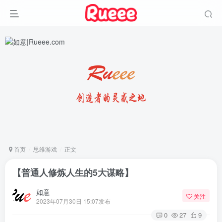
首页
思维游戏
正文
【普通人修炼人生的5大谋略】
如意
关注
2023年07月30日 15:07发布
0
27
9