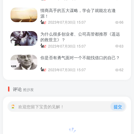
2023年07月30日 15:07
72
情商高手的五大谋略，学会了就能左右逢
源！
2023年07月30日 15:07
66
为什么很多创业者、公司高管都推荐《遥远
的救世主》？
2023年07月30日 15:07
63
你是否有勇气面对一个不能找借口的自己？
2023年07月30日 15:07
62
评论
抢沙发
欢迎您留下宝贵的见解！
提交