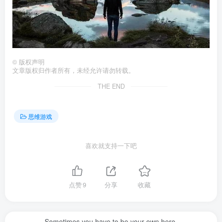
©
版权声明
文章版权归作者所有，未经允许请勿转载。
THE END
思维游戏
喜欢就支持一下吧
点赞
9
分享
收藏
Life, there will always be the unexpected warmth and the