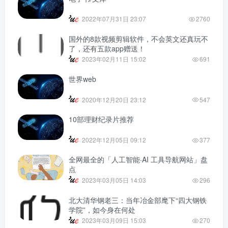
2022年07月31日 23:07
2760
国外的8款视频剪辑软件，不会英文还真玩不
了，还有五款app赠送！
2023年02月11日 15:02
691
世界web
2020年12月20日 23:12
547
10部理财纪录片推荐
2022年12月05日 09:12
377
全网最全的「人工智能·AI 工具导航网站」盘
点
2023年03月05日 14:03
296
北大清华钢老三：当年冶金部麾下“四大钢铁
学院”，如今身在何处
2023年03月09日 15:03
270