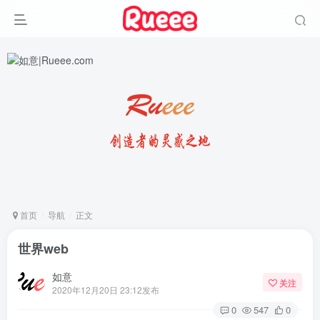
首页
导航
正文
世界web
如意
关注
2020年12月20日 23:12发布
0
547
0