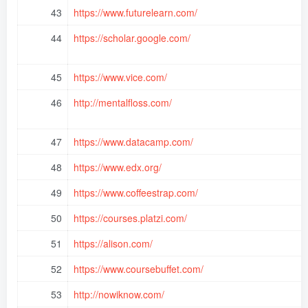
43
https://www.futurelearn.com/
44
https://scholar.google.com/
45
https://www.vice.com/
46
http://mentalfloss.com/
47
https://www.datacamp.com/
48
https://www.edx.org/
49
https://www.coffeestrap.com/
50
https://courses.platzi.com/
51
https://alison.com/
52
https://www.coursebuffet.com/
53
http://nowiknow.com/