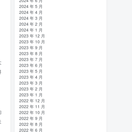
2024 年 6 月
亿万富翁
人生
乐愚分享
(2)
(2)
(0)
2024 年 5 月
下载
VAT
stable diffusion，
(1)
(3)
(6)
2024 年 4 月
stable diffusion
notionai
notion
2024 年 3 月
(6)
(1)
(0)
2024 年 2 月
GPT-4
AI绘画
ai
3D打印
(1)
(6)
(0)
(0)
2024 年 1 月
2023 年 12 月
2023 年 10 月
2023 年 9 月
2023 年 8 月
2023 年 7 月
大
2023 年 6 月
2023 年 5 月
讲
2023 年 4 月
2023 年 3 月
2023 年 2 月
2023 年 1 月
2022 年 12 月
2022 年 11 月
的
2022 年 10 月
2022 年 9 月
走
2022 年 8 月
2022 年 6 月