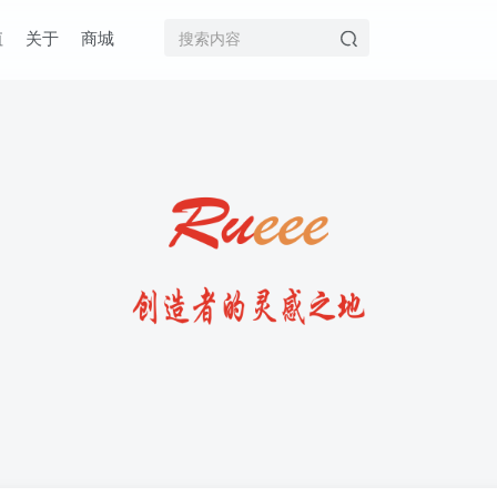
值
关于
商城