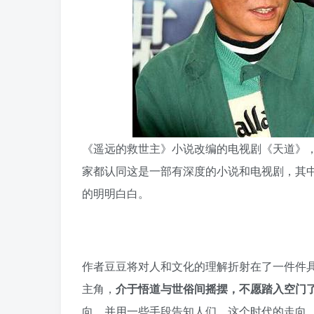
《遥远的救世主》小说改编的电视剧《天道》
家都认同这是一部有深度的小说和电视剧，其
的明明白白。
作者豆豆将对人和文化的理解折射在了一件件
主角，
介于悟道与世俗间摇摆，不愿踏入空门
向，并用一些手段告知人们，这个时代的走向