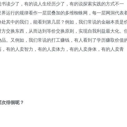
说书读少了，有的说人生经历少了，有的说探索实践的方式不一
世界运行的规律看作一层层叠加的多维蜘蛛网，每一层网洞代表
身处其中的我们，能看到第几层？例如，我们常说的金融本质是
对方交换东西，从而达到等价交换原则，实现自我利益最大化。
物品。又例如，我们常说的打工赚钱，有人看到了学历赚取价值
历，有的人卖智力，有的人卖体力，有的人卖身体，有的人卖青
层次徘徊呢？