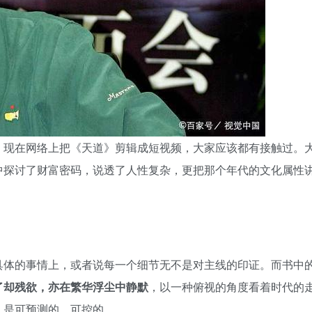
，现在网络上把《天道》剪辑成短视频，大家应该都有接触过。
中探讨了财富密码，说透了人性复杂，更把那个年代的文化属性
具体的事情上，或者说每一个细节无不是对主线的印证。而书中
了却残欲，亦在繁华浮尘中静默
，以一种俯视的角度看着时代的
，是可预测的，可控的。