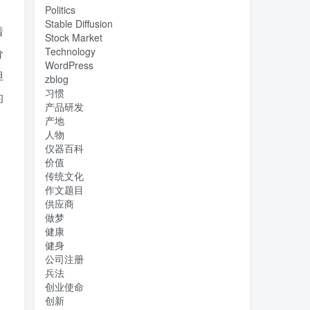
Politics
Stable Diffusion
着
Stock Market
Technology
价
WordPress
但
zblog
习惯
的
产品研发
产地
人物
仪器百科
价值
传统文化
作文题目
供应商
做梦
健康
健身
公司注册
兵法
创业使命
创新