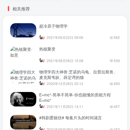
相关推荐
超冷原子物理学
2021年06月22日 09:06
562
热核聚变
2021年08月06日 15:08
539
物理学四大神兽:芝诺的乌龟、拉普拉斯兽、
麦克斯韦妖、薛定谔的猫
2020年12月26日 20:12
493
E=mc²-简单不简单-你也能懂的质能方程
E=mc²
2021年11月26日 14:11
457
#韩剧爱丽丝# 每集片头的时间箴言
2021年09月29日 08:09
452