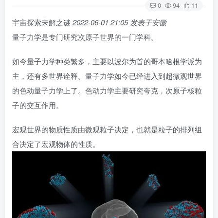
0
94
11
宇宙探索未解之谜
2022-06-01 21:05
发表于
安徽
量子力学是专门研究次原子世界的一门学科。
如今量子力学种类繁多，主要以波尔为首的哥本哈根学派为
主，还有多世界诠释。量子力学如今已经进入到超微观世界
的色动量子力学上了。色动力学主要研究夸克，次原子核粒
子的交互作用。
宏观世界的物质性质由微观粒子决定，也就是粒子的排列组
合决定了宏观物体的性质。