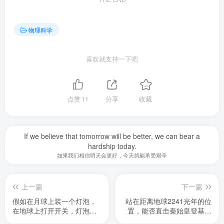
物理科学
喜欢就支持一下吧
点赞
11
分享
收藏
If we believe that tomorrow will be better, we can bear a
hardship today.
如果我们相信明天会更好，今天就能承受艰辛
上一篇
下一篇
假如在月球上装一个灯泡，
站在距离地球2241光年的位
在地球上打开开关，灯泡多
置，能否直击秦始皇登基时
久才亮？
的盛况？