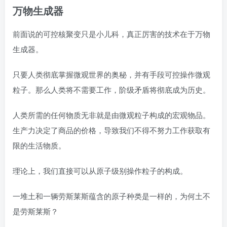
万物生成器
前面说的可控核聚变只是小儿科，真正厉害的技术在于万物
生成器。
只要人类彻底掌握微观世界的奥秘，并有手段可控操作微观
粒子。那么人类将不需要工作，阶级矛盾将彻底成为历史。
人类所需的任何物质无非就是由微观粒子构成的宏观物品。
生产力决定了商品的价格，导致我们不得不努力工作获取有
限的生活物质。
理论上，我们直接可以从原子级别操作粒子的构成。
一堆土和一辆劳斯莱斯蕴含的原子种类是一样的，为何土不
是劳斯莱斯？