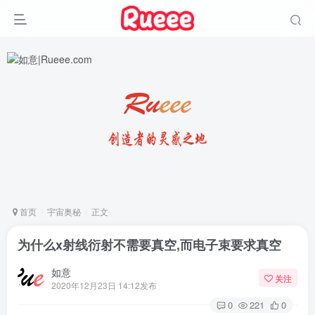
首页
宇宙奥秘
正文
为什么x射线衍射不需要真空,而电子束要求真空
如意
关注
2020年12月23日 14:12发布
0
221
0