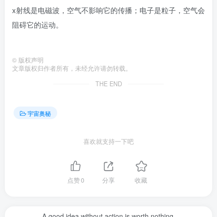
x射线是电磁波，空气不影响它的传播；电子是粒子，空气会
阻碍它的运动。
©
版权声明
文章版权归作者所有，未经允许请勿转载。
THE END
宇宙奥秘
喜欢就支持一下吧
点赞
0
分享
收藏
A good idea without action is worth nothing.