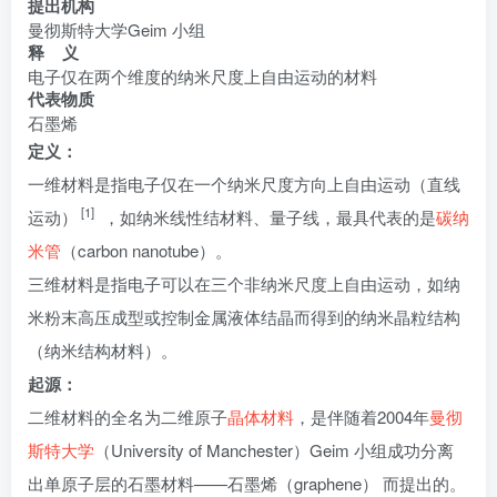
提出机构
曼彻斯特大学Geim 小组
释 义
电子仅在两个维度的纳米尺度上自由运动的材料
代表物质
石墨烯
定义：
一维材料是指电子仅在一个纳米尺度方向上自由运动（直线
[1]
运动）
，如纳米线性结材料、量子线，最具代表的是
碳纳
米管
（carbon nanotube）。
三维材料是指电子可以在三个非纳米尺度上自由运动，如纳
米粉末高压成型或控制金属液体结晶而得到的纳米晶粒结构
（纳米结构材料）。
起源：
二维材料的全名为二维原子
晶体材料
，是伴随着2004年
曼彻
斯特大学
（University of Manchester）Geim 小组成功分离
出单原子层的石墨材料——石墨烯（graphene） 而提出的。