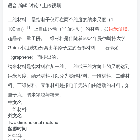
语音
编辑
讨论
2
上传视频
二维材料，是指电子仅可在两个维度的纳米尺度（1-
[1]
100nm）
上自由运动（平面运动）的材料，如
纳米薄膜
、
超晶格、量子阱。二维材料是伴随着2004年曼彻斯特大学
Geim 小组成功分离出单原子层的石墨材料——石墨烯
（graphene） 而提出的。
纳米材料是指材料在某一维、二维或三维方向上的尺度达到
纳米尺度。纳米材料可以分为零维材料、一维材料、二维材
料、三维材料。零维材料是指电子无法自由运动的材料，如
量子点、纳米颗粒与粉末。
中文名
二维材料
外文名
Two dimensional material
起源时间
2004年