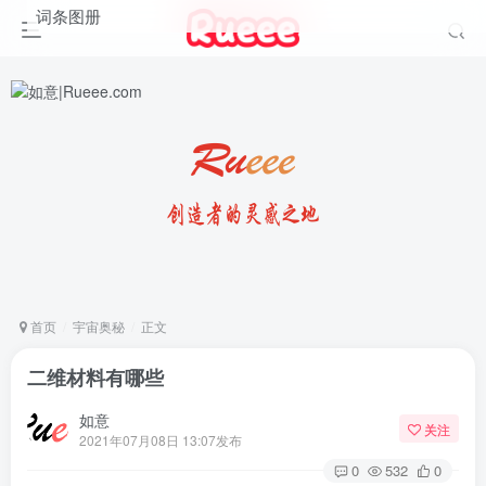
词条图册
首页
宇宙奥秘
正文
二维材料有哪些
如意
关注
2021年07月08日 13:07发布
0
532
0