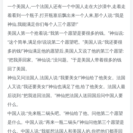
一个美国人,一个法国人还有一个中国人走在大沙漠中,走着走
着看到一个瓶子,打开瓶塞后飘出来一个人来,那个人说:“我是
神仙,我能满足你们每个人三个愿望!”
美国人第一个抢着说:“我第一个愿望是要很多的钱。”神仙说:
“这个简单,满足你!说说第二个愿望吧。”美国人说:“我还要很
多的钱!”神仙满足他的愿望后,美国人又说了他的第三个愿望:
“把我弄回家。”神仙说:“没问题。”于是美国人带着很多的钱
回了美国。
神仙又问法国人.法国人说:“我要美女!”神仙给了他美女。法国
人又说:“我还要美女!”神仙也满足了他,给了他美女。法国人最
后说到:“把我送回法国。”神仙把法国人送回国后问中国人要
什么。
中国人说:“先来瓶二锅头吧。”神仙给了他。问他第二个愿望
是什么。中国人说:“再来一瓶二锅头!”神仙问他第三个愿望是
什么。中国人说:“我挺想法国人和美国人的,你把他们都弄回