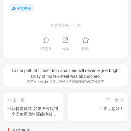
宇宙奥秘
喜欢就支持一下吧
点赞
0
分享
收藏
To the path of timber, iron and steel will never regret bright
spray of molten steel was abandoned.
为了走上成材的道路，钢铁决不惋惜璀璨的钢花被遗弃
上一篇
下一篇
巴菲特曾说过“如果没有找到
世界，您好！
一个当你睡觉时还能挣钱的
方法你将一直工作到死
相关推荐