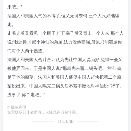
来吧。”
法国人和美国人气的不得了,但又无可奈何,三个人只好继续
走。
走着走着又看见一个瓶子,打开塞子后又冒出一个人来,那个人
说:“我是刚才那个神仙的弟弟,法力没他高强,所以只能满足你
们每个人两个愿望。”
法国人和美国人合计合计认为先让中国人说为好,免得一会又
被他弄回来。于是中国人说:“那就先来瓶二锅头吧。”神仙满
足了他的愿望。法国人和美国人催促中国人赶快把第二个愿
望说出来。中国人喝完二锅头后不紧不慢地对神仙说:“行了,
没事了,你丫走吧。”
©
版权声明
文章版权归作者所有，未经允许请勿转载。
THE END