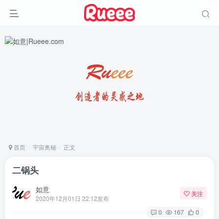
首页
宇宙奥秘
正文
二锅头
如意
关注
2020年12月01日 22:12发布
0
167
0