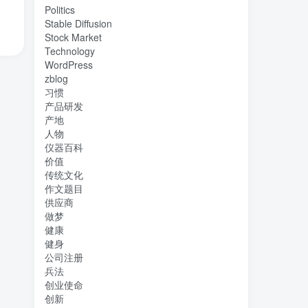
Politics
Stable Diffusion
Stock Market
Technology
WordPress
zblog
习惯
产品研发
产地
人物
仪器百科
价值
传统文化
作文题目
供应商
做梦
健康
健身
公司注册
兵法
创业使命
创新