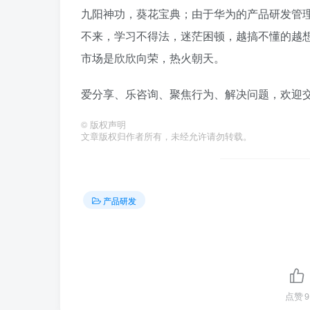
九阳神功，葵花宝典；由于华为的产品研发管
不来，学习不得法，迷茫困顿，越搞不懂的越想
市场是欣欣向荣，热火朝天。
爱分享、乐咨询、聚焦行为、解决问题，欢迎
©
版权声明
文章版权归作者所有，未经允许请勿转载。
产品研发
点赞
9