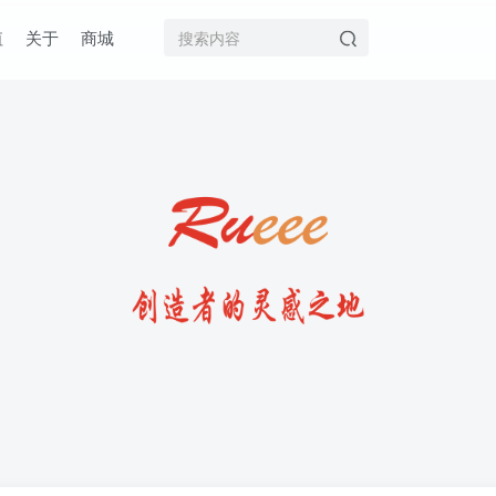
值
关于
商城