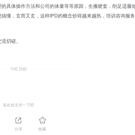
理的具体操作方法和公司的体量等等原因，生搬硬套，削足适履
搞懂，玄而又玄，这样IPD的概念炒得越来越热，培训咨询服务
交流切磋。
THE END
喜欢就支持一下吧
分享
收藏