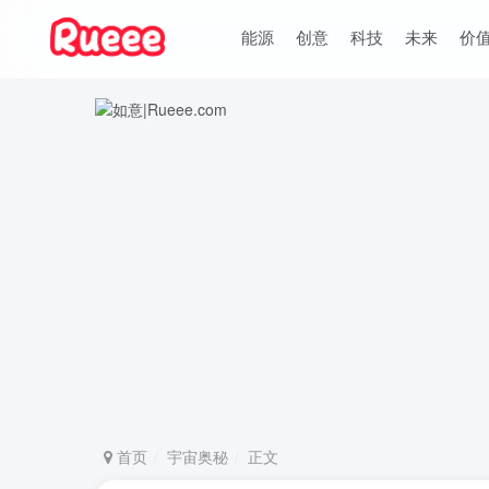
能源
创意
科技
未来
价
首页
宇宙奥秘
正文