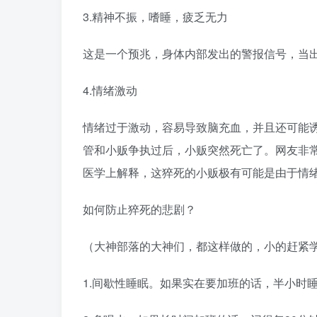
3.精神不振，嗜睡，疲乏无力
这是一个预兆，身体内部发出的警报信号，当
4.情绪激动
情绪过于激动，容易导致脑充血，并且还可能
管和小贩争执过后，小贩突然死亡了。网友非
医学上解释，这猝死的小贩极有可能是由于情
如何防止猝死的悲剧？
（大神部落的大神们，都这样做的，小的赶紧
1.间歇性睡眠。如果实在要加班的话，半小时