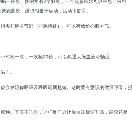
分钟喝一杯水。多喝水有2个好处，一个是多喝水可以稀息血液粘
频繁跑厕所，这也相当于运动，活动下筋骨。
指指尖和腕关节部（即脉搏处）。可以有效给心脏补气。
半小时梳一次，一次梳30秒，可以疏通大脑血液流畅度。
脑溢血。
，你会发现你呼吸及呼吸周期越短。这时要有意识的做深呼吸，
的那种。其实不适合，这样反而会让你血压极速升高，建议还是