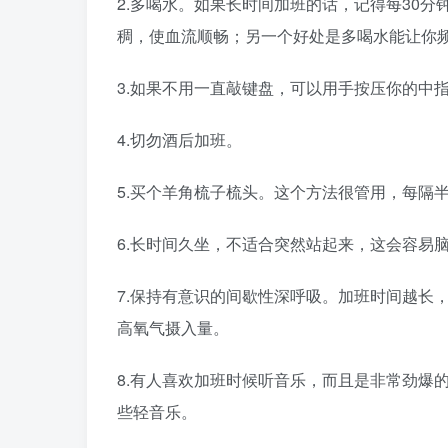
2.多喝水。如果长时间加班的话，记得每30
稠，使血流顺畅；另一个好处是多喝水能让你
3.如果不用一直敲键盘，可以用手按压你的中
4.切勿酒后加班。
5.买个羊角梳子梳头。这个方法很管用，每隔
6.长时间久坐，不适合突然站起来，这会容易
7.保持有意识的间歇性深呼吸。加班时间越长
高氧气摄入量。
8.有人喜欢加班时候听音乐，而且是非常劲爆
些轻音乐。