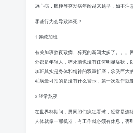
冠心病，脑梗等突发病年龄越来越早，如不注
哪些行为会导致猝死？
1.连续加班
有关加班熬夜致病、猝死的新闻太多了。。。
分都是年轻人，猝死前也没有任何明显症状，
加班其实是身体和精神的双重折磨，承受巨大
毛病最可拍的是没有什么警示，第一次发作就
2.经常熬夜
在世界杯期间，男同胞们疯狂看球，经常是连
人体就像一部机器，有工作就必须有休息，否