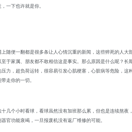
意，一下也许就是你。
网上随便一翻都是很多条让人心情沉重的新闻，这些猝死的人大
以至于家属、朋友都不敢相信这是事实。那么原因是什么呢？长
的压力，超负荷运转，很容易引发心肌梗塞，心脏病等危险，这
能带走你的一切。
续十几个小时看球，看球虽然没有加班那么累，但也是连续熬夜
则器官功能衰竭，一旦报废机没有返厂维修的可能。