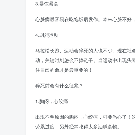
3.暴饮暴食
心脏病最容易在吃饱饭后发作。本来心脏不好
4.剧烈运动
马拉松长跑、运动会猝死的人也不少。现在社
动，关键时刻怎么不掉链子。当运动中出现头
住自己的命才是最重要的！
猝死前会有什么征兆？
1.胸闷，心绞痛
出现不明原因的胸闷，心绞痛，可要当心了！
劳累过度，另外经常吃得太多油腻食物。