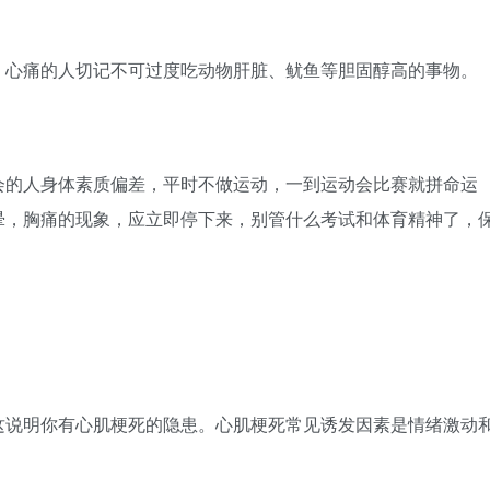
，心痛的人切记不可过度吃动物肝脏、鱿鱼等胆固醇高的事物。
会的人身体素质偏差，平时不做运动，一到运动会比赛就拼命运
晕，胸痛的现象，应立即停下来，别管什么考试和体育精神了，
这说明你有心肌梗死的隐患。心肌梗死常见诱发因素是情绪激动