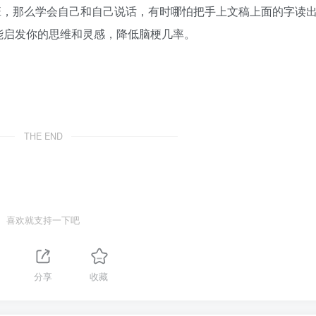
班，那么学会自己和自己说话，有时哪怕把手上文稿上面的字读
能启发你的思维和灵感，降低脑梗几率。
THE END
喜欢就支持一下吧
分享
收藏