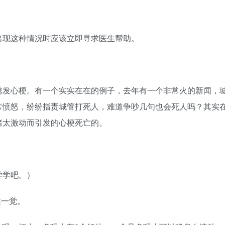
出现这种情况时应该立即寻求医生帮助。
诱发心梗。有一个实实在在的例子，去年有一个非常火的新闻，
常愤怒，纷纷指责城管打死人，难道争吵几句也会死人吗？其实
绪太激动而引发的心梗死亡的。
学学吧。）
睡一觉。