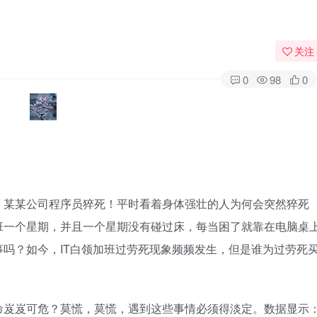
关注
0
98
0
，某某公司程序员猝死！平时看着身体强壮的人为何会突然猝死
班一个星期，并且一个星期没有碰过床，每当困了就靠在电脑桌
吗？如今，IT白领加班过劳死现象频频发生，但是谁为过劳死
命岌岌可危？莫慌，莫慌，遇到这些事情必须得淡定。数据显示