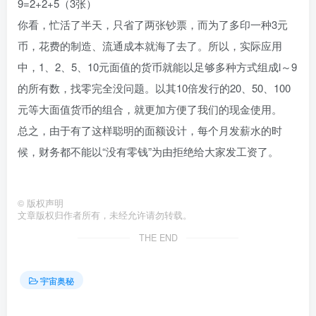
9=2+2+5（3张）
你看，忙活了半天，只省了两张钞票，而为了多印一种3元
币，花费的制造、流通成本就海了去了。所以，实际应用
中，1、2、5、10元面值的货币就能以足够多种方式组成l～9
的所有数，找零完全没问题。以其10倍发行的20、50、100
元等大面值货币的组合，就更加方便了我们的现金使用。
总之，由于有了这样聪明的面额设计，每个月发薪水的时
候，财务都不能以“没有零钱”为由拒绝给大家发工资了。
©
版权声明
文章版权归作者所有，未经允许请勿转载。
THE END
宇宙奥秘