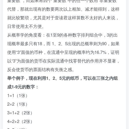
重要数”，而如果将四个“重要数”中的任一个数用“非重要数”
代替，那就出现有的数要两次以上相加、减才能得到，这样
就比较繁琐，尤其是对于壹读君这样算数不太好的人来说，
日常使用太不方便。
从概率学的角度看：在1至9的各种数字排列组合中，3的出
现概率最多只有18，而 1、2、5出现的总概率则为90，如果
使用“3”面值的币种，在流通中呈现的概率约为16.7%，证明
以“3”为面值的货币在实际流通中找零替代的作用并不显著，
反会使货币的票面结构有失衡之感。
举个例子，现在利用1、2、5元的纸币，可以在三张之内组
成1-9元的数字：
1=1（1张）
2=2（1张）
3=1+2（2张）
4=2+2（2张）