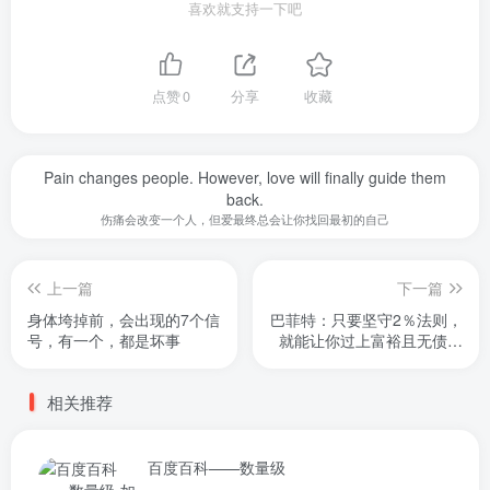
喜欢就支持一下吧
点赞
0
分享
收藏
Pain changes people. However, love will finally guide them
back.
伤痛会改变一个人，但爱最终总会让你找回最初的自己
上一篇
下一篇
身体垮掉前，会出现的7个信
巴菲特：只要坚守2％法则，
号，有一个，都是坏事
就能让你过上富裕且无债的
生活
相关推荐
百度百科——数量级