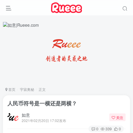
首页
宇宙奥秘
正文
人民币符号是一横还是两横？
如意
关注
2021年02月20日 17:02发布
0
339
0