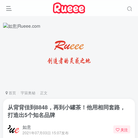
首页
宇宙奥秘
正文
从背背佳到8848，再到小罐茶！他用相同套路，
打造出5个知名品牌
如意
关注
2021年07月03日 15:07发布