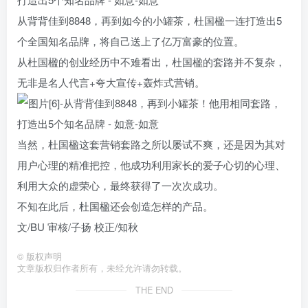
从背背佳到8848，再到如今的小罐茶，杜国楹一连打造出5
个全国知名品牌，将自己送上了亿万富豪的位置。
从杜国楹的创业经历中不难看出，杜国楹的套路并不复杂，
无非是名人代言+夸大宣传+轰炸式营销。
当然，杜国楹这套营销套路之所以屡试不爽，还是因为其对
用户心理的精准把控，他成功利用家长的爱子心切的心理、
利用大众的虚荣心，最终获得了一次次成功。
不知在此后，杜国楹还会创造怎样的产品。
文/BU 审核/子扬 校正/知秋
©
版权声明
文章版权归作者所有，未经允许请勿转载。
THE END