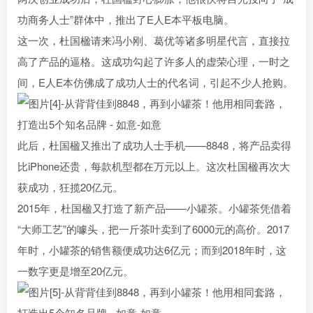
功商务人士”群体中，推出了E人E本平板电脑。
这一次，杜国楹请来冯小刚、葛优等诸多明星代言，直接拉
高了产品的逼格。这成功勾起了许多人的虚荣心理，一时之
间，E人E本仿佛成了成功人士的代名词，引起不少人抢购。
此后，杜国楹又推出了成功人士手机——8848，将产品卖得
比iPhone还贵，每款机型都在万元以上。这次杜国楹再次大
获成功，狂揽20亿元。
2015年，杜国楹又打造了新产品——小罐茶。小罐茶凭借着
“大师工艺”的噱头，把一斤茶叶卖到了6000元的高价。
2017
年时，小罐茶的销售额便成功达6亿元；而到2018年时，这
一数字更是增至20亿元。