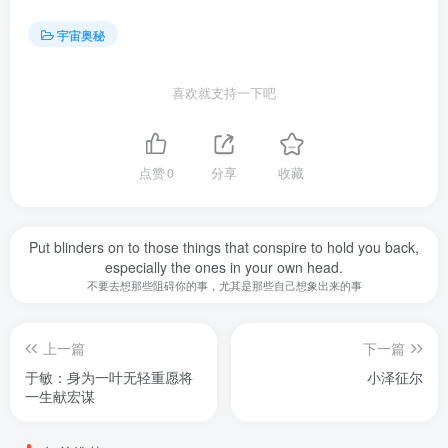
宇宙奥秘
喜欢就支持一下吧
点赞
0
分享
收藏
Put blinders on to those things that conspire to hold you back,
especially the ones in your own head.
不要去想那些阻碍你的事，尤其是那些自己想象出来的事
上一篇
下一篇
于敏：身为一叶无轻重愿将
小泽征尔
一生献宏谋