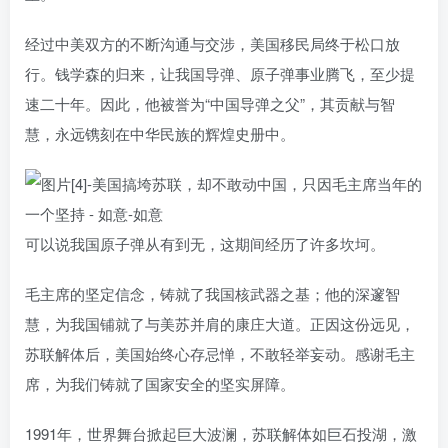
经过中美双方的不断沟通与交涉，美国移民局终于松口放
行。钱学森的归来，让我国导弹、原子弹事业腾飞，至少提
速二十年。因此，他被誉为“中国导弹之父”，其贡献与智
慧，永远镌刻在中华民族的辉煌史册中。
可以说我国原子弹从有到无，这期间经历了许多坎坷。
毛主席的坚定信念，铸就了我国核武器之基；他的深邃智
慧，为我国铺就了与美苏并肩的康庄大道。正因这份远见，
苏联解体后，美国始终心存忌惮，不敢轻举妄动。感谢毛主
席，为我们铸就了国家安全的坚实屏障。
1991年，世界舞台掀起巨大波澜，苏联解体如巨石投湖，激