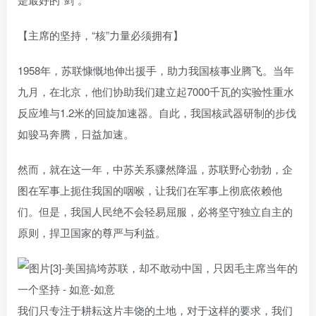
【主席的坚持，“核”力量必须拥有】
1958年，苏联慷慨地伸出援手，助力我国核事业腾飞。当年
九月，在北京，他们协助我们建立起7000千瓦的实验性重水
反应堆与1.2米的回旋加速器。自此，我国核武器研制的步伐
如骏马奔腾，日益加速。
然而，就在这一年，中苏关系骤然降温，苏联野心勃勃，企
图在军事上扼住我国的咽喉，让我们在军事上彻底依赖他
们。但是，我国人民绝不会轻易屈服，必将坚守独立自主的
原则，捍卫国家的尊严与利益。
我们只专注于耕耘这片丰饶的土地，对于这样的要求，我们