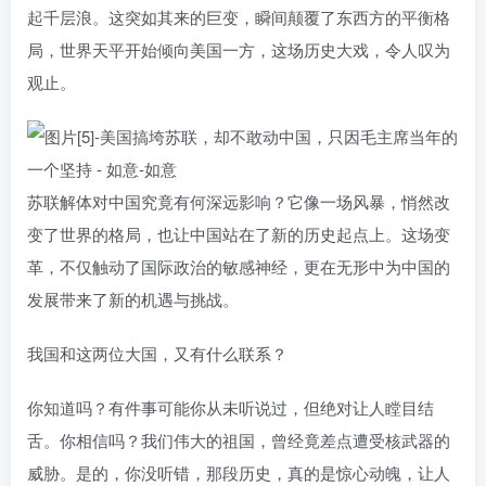
起千层浪。这突如其来的巨变，瞬间颠覆了东西方的平衡格
局，世界天平开始倾向美国一方，这场历史大戏，令人叹为
观止。
苏联解体对中国究竟有何深远影响？它像一场风暴，悄然改
变了世界的格局，也让中国站在了新的历史起点上。这场变
革，不仅触动了国际政治的敏感神经，更在无形中为中国的
发展带来了新的机遇与挑战。
我国和这两位大国，又有什么联系？
你知道吗？有件事可能你从未听说过，但绝对让人瞠目结
舌。你相信吗？我们伟大的祖国，曾经竟差点遭受核武器的
威胁。是的，你没听错，那段历史，真的是惊心动魄，让人