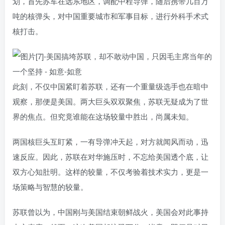
划，首先苏军在远东地区，调配中程导弹，随后携带几百万
吨的核弹头，对中国重要城市和军事目标，进行外科手术式
核打击。
此刻，不仅中国紧盯着苏联，还有一个重量级选手也在暗中
观察，那便是美国。两大巨头双双聚焦，苏联无疑成为了世
界的焦点。但究竟谁能在这场较量中胜出，尚属未知。
两国核巨头互盯紧，一有导弹冲天起，对方就闻风而动，迅
速反应。因此，苏联在对华施压时，不忘给美国透个底，让
双方心知肚明。这样的较量，不仅考验着技术实力，更是一
场策略与智慧的较量。
苏联曾以为，中国刚与美国结束朝鲜战火，美国会对此事持