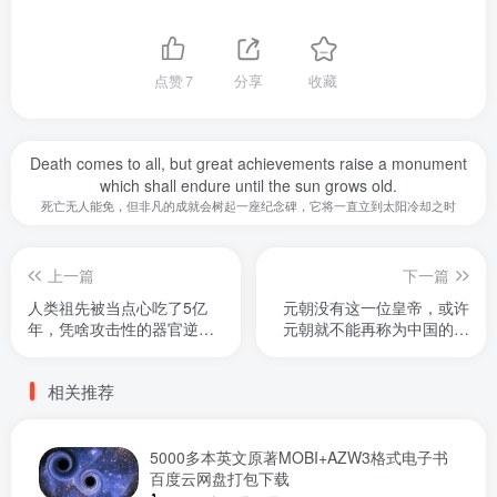
点赞
7
分享
收藏
Death comes to all, but great achievements raise a monument
which shall endure until the sun grows old.
死亡无人能免，但非凡的成就会树起一座纪念碑，它将一直立到太阳冷却之时
上一篇
下一篇
人类祖先被当点心吃了5亿
元朝没有这一位皇帝，或许
年，凭啥攻击性的器官逆天
元朝就不能再称为中国的朝
改命？
代
相关推荐
5000多本英文原著MOBI+AZW3格式电子书
百度云网盘打包下载