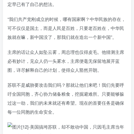
定早已有了自己的想法。
“我们共产党刚成立的时候，哪有国家啊？中华民族的存在，
可不仅仅是国土，而是人民是百姓，只要老百姓在，中华民
族就在嘛，新中国没了，那我们就在造出一个新中国”。
主席的话让众人如坠云雾，周总理也仅得皮毛。他猜测主席
必有妙计，见众人仍一头雾水，主席便毫无保留地展开蓝
图，详尽解释自己的计划，使得众人豁然开朗。
苏联不是威胁要攻击我们吗？那就让他们来吧！我们先要呼
吁全国同胞，齐心协力储备粮食，挖掘避难所。只要能够躲
过这一劫，我们的未来就还有希望。现在的首要任务是确保
每一位同胞的生命安全。