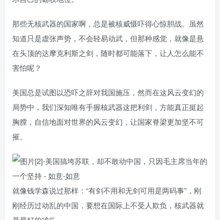
那些无核武器的国家啊，总是被核威慑吓得心惊胆战。虽然
知道只是虚张声势，不会轻易动武，但那种感觉，就像是悬
在头顶的达摩克利斯之剑，随时都可能落下，让人怎么能不
害怕呢？
美国总是试图以恐吓之辞对我国施压，然而在这风云变幻的
局势中，我们深知唯有手握核武器这把利剑，方能真正挺起
胸膛，自信地面对世界的风云变幻，让国家脊梁更加坚不可
摧。
就像钱学森说过那样：“有剑不用和无剑可用是两码事”，刚
刚经历过动乱的中国，要想在国际上不受人欺负，核武器就
是最好的“剑”。