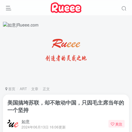
首页
ART
文章
正文
美国搞垮苏联，却不敢动中国，只因毛主席当年的
一个坚持
如意
关注
2024年06月13日 16:06更新