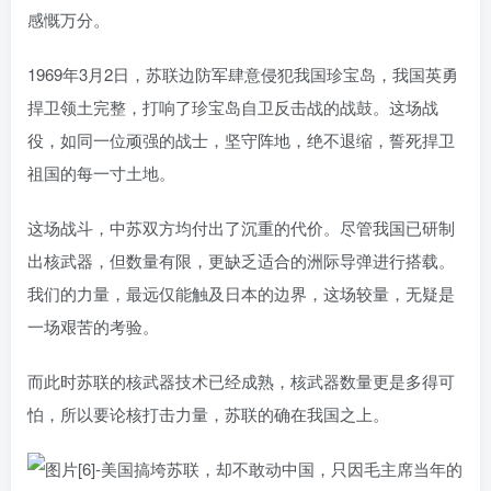
感慨万分。
1969年3月2日，苏联边防军肆意侵犯我国珍宝岛，我国英勇
捍卫领土完整，打响了珍宝岛自卫反击战的战鼓。这场战
役，如同一位顽强的战士，坚守阵地，绝不退缩，誓死捍卫
祖国的每一寸土地。
这场战斗，中苏双方均付出了沉重的代价。尽管我国已研制
出核武器，但数量有限，更缺乏适合的洲际导弹进行搭载。
我们的力量，最远仅能触及日本的边界，这场较量，无疑是
一场艰苦的考验。
而此时苏联的核武器技术已经成熟，核武器数量更是多得可
怕，所以要论核打击力量，苏联的确在我国之上。