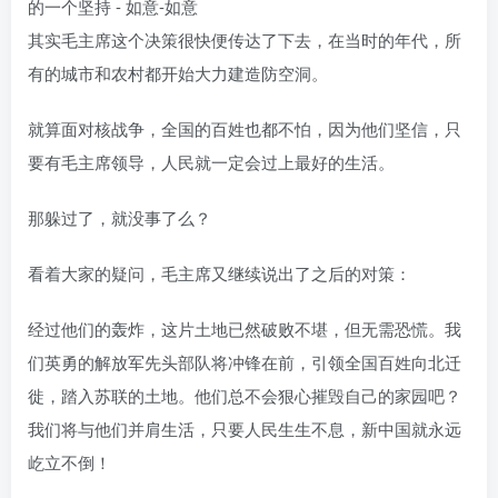
其实毛主席这个决策很快便传达了下去，在当时的年代，所
有的城市和农村都开始大力建造防空洞。
就算面对核战争，全国的百姓也都不怕，因为他们坚信，只
要有毛主席领导，人民就一定会过上最好的生活。
那躲过了，就没事了么？
看着大家的疑问，毛主席又继续说出了之后的对策：
经过他们的轰炸，这片土地已然破败不堪，但无需恐慌。我
们英勇的解放军先头部队将冲锋在前，引领全国百姓向北迁
徙，踏入苏联的土地。他们总不会狠心摧毁自己的家园吧？
我们将与他们并肩生活，只要人民生生不息，新中国就永远
屹立不倒！