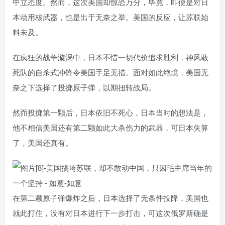
中立态度。然而，这次美国却惊恐万分，毕竟，即便是对日
本动用核武器，也是出于无奈之举。美国的反应，让苏联始
料未及。
在疯狂的战争漩涡中，日本不惜一切代价追求胜利，神风敢
死队的自杀式冲锋令美国手足无措。面对如此绝境，美国无
奈之下选择了投掷原子弹，以期扭转战局。
然而投掷第一颗后，日本依旧不死心，日本当时的想法是，
他不相信美国还有第二颗如此大杀伤力的武器，可日本失算
了，美国还真有。
在第二颗原子弹爆炸之后，日本选择了无条件投降，美国也
就此打住，没有对日本进行下一步打击，可这次俄罗斯确是