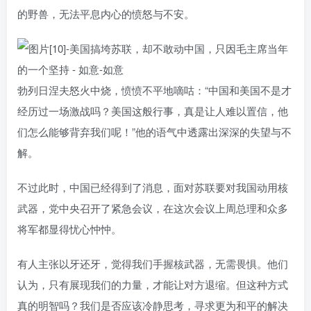
的野兽，无法平息内心的愤怒与不安。
勃列日涅夫怒火中烧，愤愤不平地嘀咕：“中国和美国不是才
经历过一场激战吗？美国这般行事，真是让人难以置信，他
们怎么能够背弃我们呢！”他的语气中透露出深深的失望与不
解。
不过此时，中国已经得到了消息，面对苏联要对我国动用核
武器，党中央召开了紧急会议，在这次会议上周总理和众多
将军都显得忧心忡忡。
有人主张以牙还牙，觉得我们手握核武器，无需畏惧。他们
认为，只有展现我们的力量，才能让对方退缩。但这种方式
真的明智吗？我们是否应该冷静思考，寻求更为和平的解决