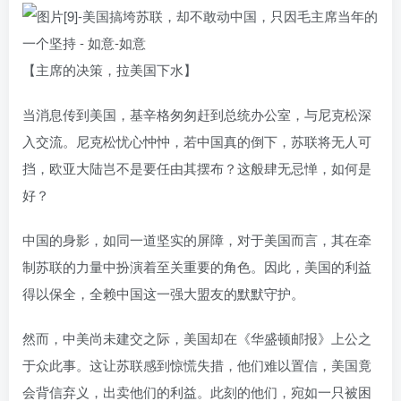
【主席的决策，拉美国下水】
当消息传到美国，基辛格匆匆赶到总统办公室，与尼克松深
入交流。尼克松忧心忡忡，若中国真的倒下，苏联将无人可
挡，欧亚大陆岂不是要任由其摆布？这般肆无忌惮，如何是
好？
中国的身影，如同一道坚实的屏障，对于美国而言，其在牵
制苏联的力量中扮演着至关重要的角色。因此，美国的利益
得以保全，全赖中国这一强大盟友的默默守护。
然而，中美尚未建交之际，美国却在《华盛顿邮报》上公之
于众此事。这让苏联感到惊慌失措，他们难以置信，美国竟
会背信弃义，出卖他们的利益。此刻的他们，宛如一只被困