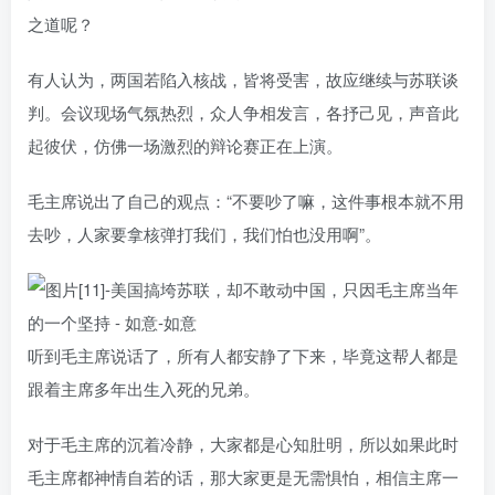
之道呢？
有人认为，两国若陷入核战，皆将受害，故应继续与苏联谈
判。会议现场气氛热烈，众人争相发言，各抒己见，声音此
起彼伏，仿佛一场激烈的辩论赛正在上演。
毛主席说出了自己的观点：“不要吵了嘛，这件事根本就不用
去吵，人家要拿核弹打我们，我们怕也没用啊”。
听到毛主席说话了，所有人都安静了下来，毕竟这帮人都是
跟着主席多年出生入死的兄弟。
对于毛主席的沉着冷静，大家都是心知肚明，所以如果此时
毛主席都神情自若的话，那大家更是无需惧怕，相信主席一