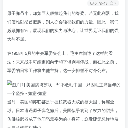
0
43
7
原子弹虽小，却如巨人般撑起我们的脊梁。若无此利器，我
们便难以昂首挺胸，别人亦会轻视我们的力量。因此，我们
必须拥有它，展现我们的实力与决心，让世界见证我们的强
大与不屈。
在1958年5月的中央军委集会上，毛主席阐述了这样的看
法：未来战争可能更倾向于和平谈判与停战，而在此之前，
军委的日常工作将由他主持，这一安排暂不对外公布。
当时，美国和苏联都是手握核武器大权的核大国，称霸全
球。日本遭遇原子弹之痛后，美国似乎尝到了权力的甜头，
仿佛核武器成了他们恣意妄为的护身符，愈发肆无忌惮地展
示自己的霸权地位。