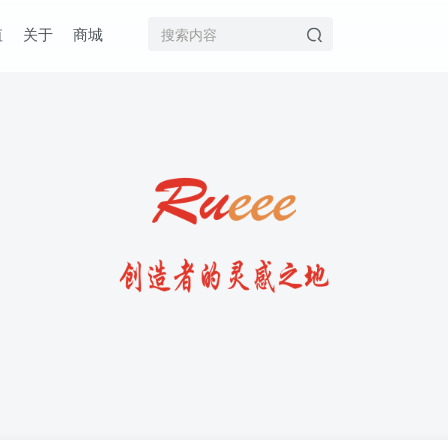
值
关于
商城