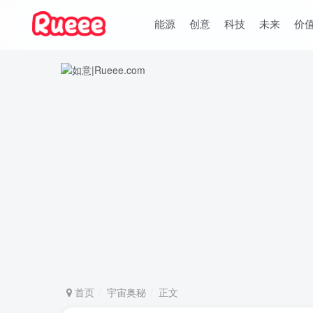
能源
创意
科技
未来
价
首页
宇宙奥秘
正文