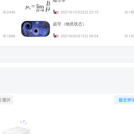
2446
2021年10月22日 22:10
19
超导（物质状态）
1848
2021年04月15日 09:04
14
图片
提交评