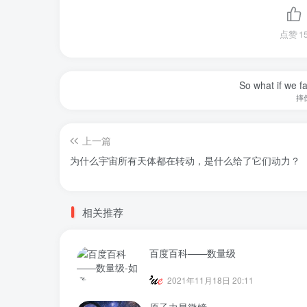
点赞
1
So what if we fa
摔
上一篇
为什么宇宙所有天体都在转动，是什么给了它们动力？
相关推荐
百度百科——数量级
2021年11月18日 20:11
原子力显微镜