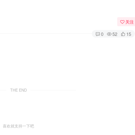
关注
0
52
15
THE END
喜欢就支持一下吧