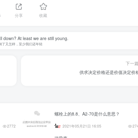
5
分享
收藏
ll down? At least we are still young.
倒了又怎样，至少我们还年轻
下一
供求决定价格还是价值决定价
螺栓上的8.8、A2-70是什么意思？
2772
2021年05月21日 16:05
27
磁导率