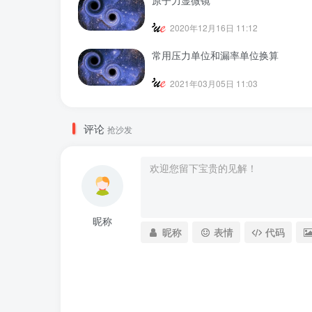
2020年12月16日 11:12
常用压力单位和漏率单位换算
2021年03月05日 11:03
评论
抢沙发
昵称
昵称
表情
代码