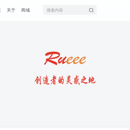
值
关于
商城