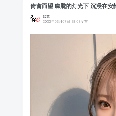
倚窗而望 朦胧的灯光下 沉浸在安静
如意
2023年03月07日 18:03发布