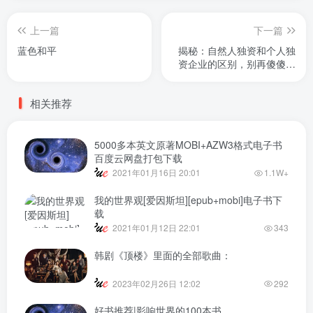
上一篇
下一篇
蓝色和平
揭秘：自然人独资和个人独
资企业的区别，别再傻傻分
不清
相关推荐
5000多本英文原著MOBI+AZW3格式电子书
百度云网盘打包下载
2021年01月16日 20:01
1.1W+
我的世界观[爱因斯坦][epub+mobi]电子书下
载
2021年01月12日 22:01
343
韩剧《顶楼》里面的全部歌曲：
2023年02月26日 12:02
292
好书推荐|影响世界的100本书