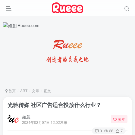
首页
ART
文章
正文
光驰传媒 社区广告适合投放什么行业？
如意
关注
2024年02月07日 12:02发布
0
28
7