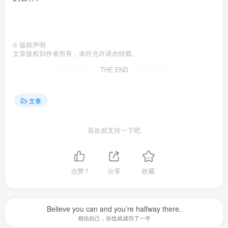
©
版权声明
文章版权归作者所有，未经允许请勿转载。
THE END
文章
喜欢就支持一下吧
点赞
7
分享
收藏
Believe you can and you’re halfway there.
相信自己，你也就成功了一半