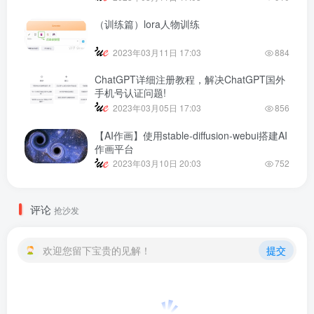
（训练篇）lora人物训练
2023年03月11日 17:03
884
ChatGPT详细注册教程，解决ChatGPT国外
手机号认证问题!
2023年03月05日 17:03
856
【AI作画】使用stable-diffusion-webui搭建AI
作画平台
2023年03月10日 20:03
752
评论
抢沙发
欢迎您留下宝贵的见解！
提交