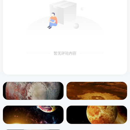
暂无评论内容