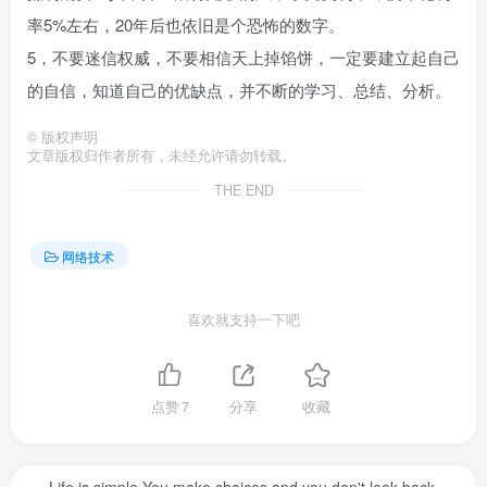
率5%左右，20年后也依旧是个恐怖的数字。
5，不要迷信权威，不要相信天上掉馅饼，一定要建立起自己
的自信，知道自己的优缺点，并不断的学习、总结、分析。
©
版权声明
文章版权归作者所有，未经允许请勿转载。
THE END
网络技术
喜欢就支持一下吧
点赞
7
分享
收藏
Life is simple.You make choices and you don't look back.