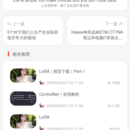
人生很简单，做了决定就不要后悔
上一篇
下一篇
5个对于我们人生产生实际价
Hasee神舟战神Z7M-CT7NA
值非常大的领域
笔记本电脑i7原装出厂
Windows10系统恢复原厂
OEM系统
相关推荐
LoRA｜模型下载｜Part-1
2023年03月11日 17:03
1566
ControlNet｜使用教程
2023年03月11日 17:03
1183
LoRA
2023年03月11日 17:03
910