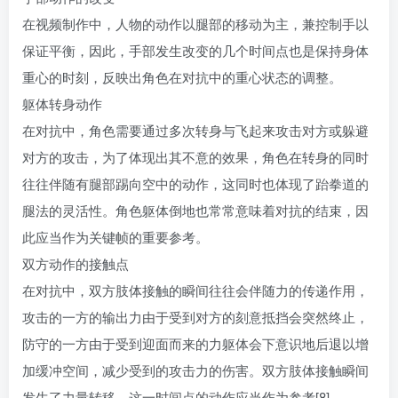
在视频制作中，人物的动作以腿部的移动为主，兼控制手以
保证平衡，因此，手部发生改变的几个时间点也是保持身体
重心的时刻，反映出角色在对抗中的重心状态的调整。
躯体转身动作
在对抗中，角色需要通过多次转身与飞起来攻击对方或躲避
对方的攻击，为了体现出其不意的效果，角色在转身的同时
往往伴随有腿部踢向空中的动作，这同时也体现了跆拳道的
腿法的灵活性。角色躯体倒地也常常意味着对抗的结束，因
此应当作为关键帧的重要参考。
双方动作的接触点
在对抗中，双方肢体接触的瞬间往往会伴随力的传递作用，
攻击的一方的输出力由于受到对方的刻意抵挡会突然终止，
防守的一方由于受到迎面而来的力躯体会下意识地后退以增
加缓冲空间，减少受到的攻击力的伤害。双方肢体接触瞬间
发生了力量转移，这一时间点的动作应当作为参考[8]。