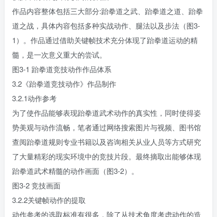
作品内容整体包括三大部分:跆拳道之武、跆拳道之道、跆拳
道之战，具体内容包括多种实战动作、腿法以及步法（图3-
1）。作品通过借助关键帧技术充分体现了跆拳道运动的精
髓，是一次意义重大的尝试。
图3-1 跆拳道竞技动作作品体系
3.2《跆拳道竞技动作》作品制作
3.2.1动作参考
为了使作品能够表现跆拳道武术动作的真实性，同时使得姿
势美观与动作流畅，笔者通过网络搜索图片与视频、图书馆
查阅跆拳道规则专业书籍以及咨询相关从业人员等方式研究
了大量精彩的现实环境中的竞技片段。最终摘取出能够体现
跆拳道武术精髓的动作画面（图3-2）。
图3-2 竞技画面
3.2.2关键帧动作的提取
动作参考的选取标准有很多，除了从技术角度考虑动作的造