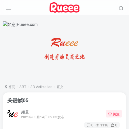
首页
ART
3D Actimation
正文
关键帧05
如意
关注
2021年03月14日 09:03发布
0
1118
0