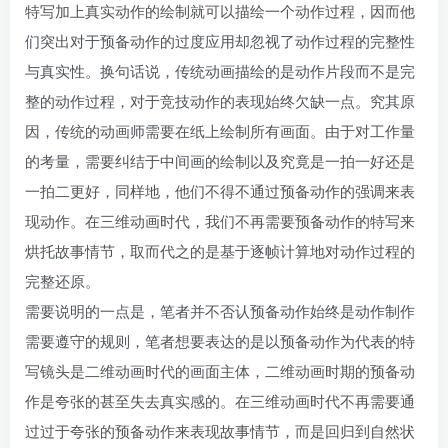
特写加上真实动作的绘制就可以描绘一个动作过程，因而他
们突出对于预备动作的过度应用却忽视了动作过程的完整性
与真实性。换句话说，传统动画描绘的是动作片段而不是完
整的动作过程，对于竞技动作的表现始终欠缺一点。究其原
因，传统的动画师需要在纸上绘制所有画面。由于对工作量
的考量，需要纠结于中间画的绘制以及究竟是一拍一好还是
一拍二更好，同样地，他们不得不通过预备动作的强调来表
现动作。在三维动画时代，我们不再需要预备动作的特写来
烘托故事情节，取而代之的是基于逐帧计算地对动作过程的
完整还原。
需要说明的一点是，笔者并不否认预备动作始终是动作制作
需要遵守的规则，笔者想要表达的是以预备动作为代表的特
写镜头是二维动画时代的画面主体，二维动画时期的预备动
作是夸张的甚至失去真实感的。在三维动画时代不再需要通
过过于夸张的预备动作来表现故事情节，而是回归到自然状