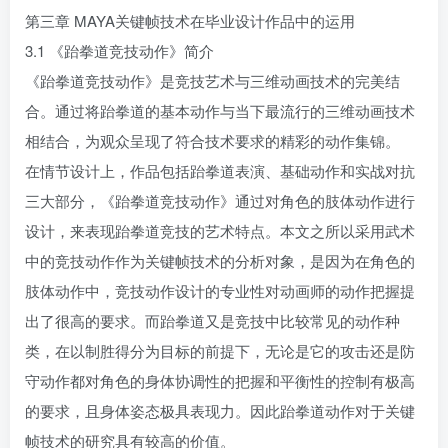
第三章 MAYA关键帧技术在毕业设计作品中的运用
3.1 《跆拳道竞技动作》简介
《跆拳道竞技动作》是竞技艺术与三维动画技术的完美结
合。通过将跆拳道的基本动作与当下最流行的三维动画技术
相结合，为观众呈现了符合技术要求的精彩的动作集锦。
在情节设计上，作品包括跆拳道表演、基础动作和实战对抗
三大部分，《跆拳道竞技动作》通过对角色的肢体动作进行
设计，来表现跆拳道竞技的艺术特点。本文之所以采用武术
中的竞技动作作为关键帧技术的分析对象，是因为在角色的
肢体动作中，竞技动作设计的专业性对动画师的动作把握提
出了很高的要求。而跆拳道又是竞技中比较常见的动作种
类，在以制胜得分为目标的前提下，无论是它的攻击还是防
守动作都对角色的身体协调性的把握和平衡性的控制有极高
的要求，且身体姿态极具表现力。因此跆拳道动作对于关键
帧技术的研究具有较高的价值。