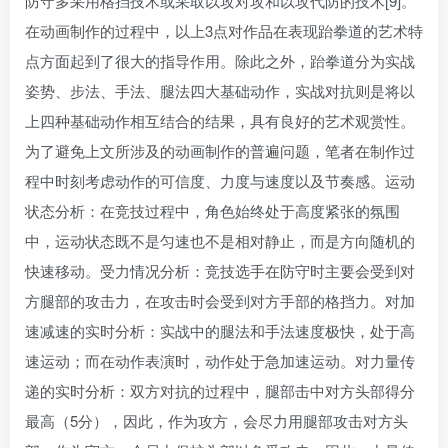
防守多采用格挡技术或采取以攻对攻和以攻代防的技术[9]。
在动画制作的过程中，以上3点对作品在表现跆拳道的艺术特
点方面起到了很大的指导作用。除此之外，跆拳道分为实战
姿势、步法、手法、腿法四大基础动作，实战对抗则是将以
上四种基础动作相互结合的结果，具有良好的艺术观赏性。
为了避免上文所涉及的动画制作的普遍问题，笔者在制作过
程中时刻考虑动作的可信度、力度与速度以及节奏感。运动
状态分析：在竞技过程中，角色始终处于高度紧张的氛围
中，运动状态既不是匀速也不是相对静止，而是方向随机的
快速移动。受力情况分析：竞技选手在防守时主要会受到对
方腿部的攻击力，在攻击时会受到对方手部的格挡力。对加
速减速的实时分析：实战中的腿法和手法速度极快，处于高
速运动；而在动作表演时，动作处于急加速运动。对力量传
递的实时分析：双方对抗的过程中，腿部击中对方头部得分
最高（5分），因此，作为攻方，会尽力用腿部攻击对方头