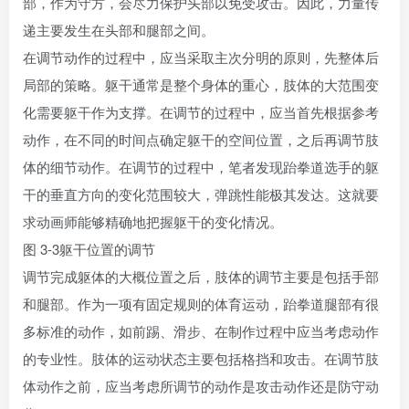
部，作为守方，会尽力保护头部以免受攻击。因此，力量传
递主要发生在头部和腿部之间。
在调节动作的过程中，应当采取主次分明的原则，先整体后
局部的策略。躯干通常是整个身体的重心，肢体的大范围变
化需要躯干作为支撑。在调节的过程中，应当首先根据参考
动作，在不同的时间点确定躯干的空间位置，之后再调节肢
体的细节动作。在调节的过程中，笔者发现跆拳道选手的躯
干的垂直方向的变化范围较大，弹跳性能极其发达。这就要
求动画师能够精确地把握躯干的变化情况。
图 3-3躯干位置的调节
调节完成躯体的大概位置之后，肢体的调节主要是包括手部
和腿部。作为一项有固定规则的体育运动，跆拳道腿部有很
多标准的动作，如前踢、滑步、在制作过程中应当考虑动作
的专业性。肢体的运动状态主要包括格挡和攻击。在调节肢
体动作之前，应当考虑所调节的动作是攻击动作还是防守动