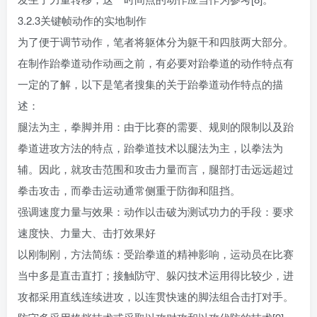
3.2.3关键帧动作的实地制作
为了便于调节动作，笔者将躯体分为躯干和四肢两大部分。
在制作跆拳道动作动画之前，有必要对跆拳道的动作特点有
一定的了解，以下是笔者搜集的关于跆拳道动作特点的描
述：
腿法为主，拳脚并用：由于比赛的需要、规则的限制以及跆
拳道进攻方法的特点，跆拳道技术以腿法为主，以拳法为
辅。因此，就攻击范围和攻击力量而言，腿部打击远远超过
拳击攻击，而拳击运动通常侧重于防御和阻挡。
强调速度力量与效果：动作以击破为测试功力的手段：要求
速度快、力量大、击打效果好
以刚制刚，方法简练：受跆拳道的精神影响，运动员在比赛
当中多是直击直打；接触防守、躲闪技术运用得比较少，进
攻都采用直线连续进攻，以连贯快速的脚法组合击打对手。