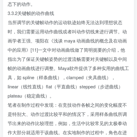
态下的动作。
3.3.2关键帧的动作曲线
当所调节的关键帧动作的运动轨迹始终无法达到理想状态
时，我们需要运用动作曲线或者叫动作切线来进行调节。动
画学者王强、项阳在《浅谈 maya 动画曲线的概念及在动画
中的应用》[11]一文中对动画曲线做了简明扼要的介绍，他
指出为了保证关键帧姿势的过渡流畅需要对关键帧以及中间
帧的动画曲线进行调整。Maya软件提供了多种实用的曲线工
具，如 spline（样条曲线），clamped（夹具曲线），
linear（线性直线）flat（平直曲线）stepped（步进曲线）
plateau（稳定曲线）。
笔者在制作过程中发现：在竞技动作各帧之间的变化幅度不
是特别大、动作过渡比较平和的情况下，采用样条曲线所调
节出来的动作比较理想，例如，生活中比较常见的太极拳动
作大部分就适用于该曲线。在实地制作的过程中，角色在进