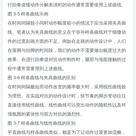
行跆拳道慢动作分解表演时的动作通常需要使用上述曲线。
图 3-5 样条曲线示例
在时间间隔较小同时动作幅度较小的情况下应当采用夹具曲
线。笔者认为夹具曲线的意义在于弥补样条曲线对于细微动
作的过度刻画方面的不足。例如在走路的动作设计中，人们
在落脚与抬脚的时间段，我们的动作不需要做出幅度过大的
效果。在进行跆拳道对抗动作制作时，腿部与地面接触的过
程中通常需要用到上述曲线。
图 3-6 样条曲线与夹具曲线的区别
在时间间隔极短而动作改变的频率极大时，采用线性曲线较
为理想。在实战对抗的动作设计时，快节奏的脚步变动往往
直接使用线性曲线。线性曲线可以突出动作的随机性以及环
境氛围的紧张性与双方对抗的激烈性。
图 3-7 样条曲线与线性曲线的区别
平直曲线与样条曲线类似，都是为了让动作过渡更加流畅，