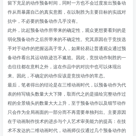
留下充足的动作预备时间，同时一方也不会过度发出预备动
作从而暴露自己的真实意图，在以制胜为主要目标的实战对
抗中，不必要的预备动作几乎没有。
此外，比起预备动作所带来的确定性，观众更想要看到的是
弱化预备动作之后所带来的不确定性。究其原因在于竞技选
手对于动作的把握远高于常人，如果轻易让普通观众通过预
备动作看出其运动轨迹岂不尴尬。因此，竞技动作制胜的一
击往往都在意料之外，这在作品中的对抗中也可以体现出
来。因此，不确定的动作应该是竞技动作的常态。
最后，笔者得出的结论是在三维动画时代，以预备动作为代
表的特写镜头数量大大下降，取而代之的是描绘完整动作过
程的全景镜头的数量大大上升，至于预备动作以及细节动作
只会作为全局画面的一部分而不再需要单独列出。主要原因
在于动画制作技术的进步与个人艺术审美能力的提高：在技
术不发达的二维动画时代，动画师仅仅通过几个预备动作的