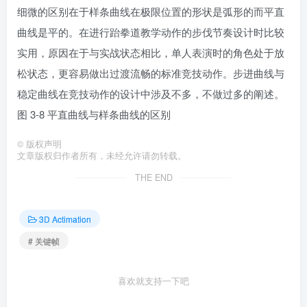
细微的区别在于样条曲线在极限位置的形状是弧形的而平直
曲线是平的。在进行跆拳道教学动作的步伐节奏设计时比较
实用，原因在于与实战状态相比，单人表演时的角色处于放
松状态，更容易做出过渡流畅的标准竞技动作。步进曲线与
稳定曲线在竞技动作的设计中涉及不多，不做过多的阐述。
图 3-8 平直曲线与样条曲线的区别
©
版权声明
文章版权归作者所有，未经允许请勿转载。
THE END
3D Actimation
# 关键帧
喜欢就支持一下吧