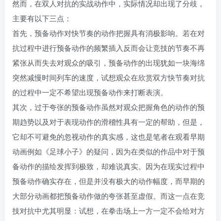
然而，在双人对抗的实战动作中，实际情况却出现了分歧，
主要有以下三点：
首先，预备动作对快节奏的动作把握具有消极影响。若在对
抗过程中进行预备动作的频繁插入反而会让竞技的节奏不再
紧张从而失去对观众的吸引，预备动作的出现犹如一块海绵
突然减慢时间列车的速度，试想观众在欣赏双方快节奏对抗
的过程中一定不希望出现预备动作来打断表演。
其次，过于夸张的预备动作虽然对观众把握角色的动作的预
期趋势以及对于表现动作的滑稽性具有一定的帮助，但是，
它却不可避免的忽视动作的真实感，这也是笔者在观看早期
动画例如《足球小子》的疑问，因为在类似的作品中对于预
备动作的描绘发挥到极致，却难说真实。因为在现实过程中
预备动作确实存在，但是并没有极大的动作幅度，而早期的
大部分动画都把预备动作做的夸张甚至虚假。而这一点在竞
技对抗中尤其明显：试想，在拳击场上一方一定不会给对方