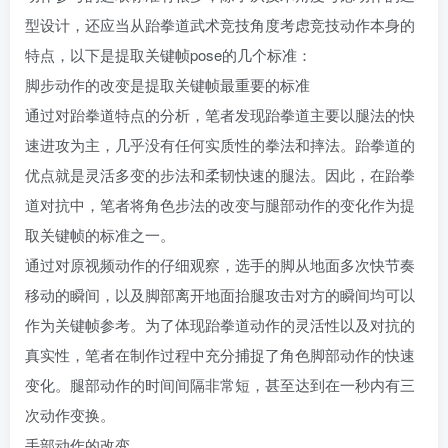
型设计，还应当从跆拳道武术竞技角度考虑竞技动作本身的
特点，以下是提取关键帧pose的几个标准：
脚步动作的改变是提取关键帧最重要的标准
通过对跆拳道特点的分析，笔者发现跆拳道主要以腿法的快
速进攻为主，几乎没有任何实质性的拳法和摔法。跆拳道的
优点就是灵活多变的步法和柔韧快速的腿法。因此，在跆拳
道对抗中，笔者将角色步法的改变与腿部动作的变化作为提
取关键帧的标准之一。
通过对原视频动作的仔细观察，选手的脚从地面多次快节奏
移动的瞬间，以及脚部离开地面抬腿攻击对方的瞬间均可以
作为关键帧参考。为了体现跆拳道动作的灵活性以及对抗的
真实性，笔者在制作过程中充分捕捉了角色脚部动作的快速
变化。腿部动作的时间间隔非常短，甚至达到在一秒内有三
次动作变换。
手部动作的改变