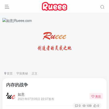
首页
宇宙奥秘
正文
内存的战争
如意
关注
2021年07月05日 22:07发布
0
109
0