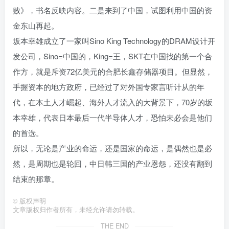
败》，书名反映内容。二是来到了中国，试图利用中国的资
金东山再起。
坂本幸雄成立了一家叫Sino King Technology的DRAM设计开
发公司，Sino=中国的，King=王，SKT在中国找的第一个合
作方，就是斥资72亿美元的合肥长鑫存储器项目。但显然，
手握资本的地方政府，已经过了对外国专家言听计从的年
代，在本土人才崛起、海外人才流入的大背景下，70岁的坂
本幸雄，代表日本最后一代半导体人才，恐怕未必会是他们
的首选。
所以，无论是产业的命运，还是国家的命运，是偶然也是必
然，是周期也是轮回，中日韩三国的产业恩怨，还没有翻到
结束的那章。
©
版权声明
文章版权归作者所有，未经允许请勿转载。
THE END