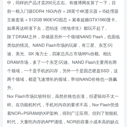
中，同样的产品才卖200元左右。有微博网友算了一下，目
前一根入门级DDR4 16G内存 = 28英寸4K显示器 = I5处理器
主板套装 = 512GB 960EVO固态 = 索泰超频GTX1060显卡。
如果再这样涨下去，恐怕连《绝地求生》都玩不起了。
除了DRAM之外，存储器另外一个领域NAND Flash，也面临
类似的情况。NAND Flash市场的玩家，有三星、东芝/闪
迪、美光、SK 海力士，四家总共占市场99%份额。相比
DRAM市场，多了一个东芝/闪迪。NAND Flash主要用在两
个领域，一个是手机的闪存，另外一个是固态硬盘SSD，这
两个领域，都是飞速增长的领域，带动NAND价格也一路飙
升。
Nor Flash市场比较特别，虽然价格也在涨，但逻辑却不太一
样。在功能机时代，手机对内存的要求不高，Nor Flash凭借
着NOR+PSRAM的XiP架构，得到广泛应用。但到了智能机
时代，大量吃内存的APP涌现，NOR的容量小成本高的缺点