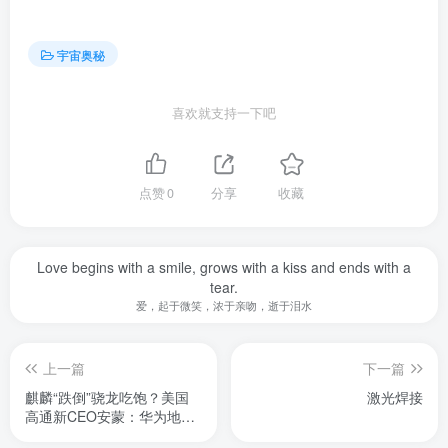
宇宙奥秘
喜欢就支持一下吧
点赞
0
分享
收藏
Love begins with a smile, grows with a kiss and ends with a
tear.
爱，起于微笑，浓于亲吻，逝于泪水
上一篇
下一篇
麒麟“跌倒”骁龙吃饱？美国
激光焊接
高通新CEO安蒙：华为地位
不亚于苹果