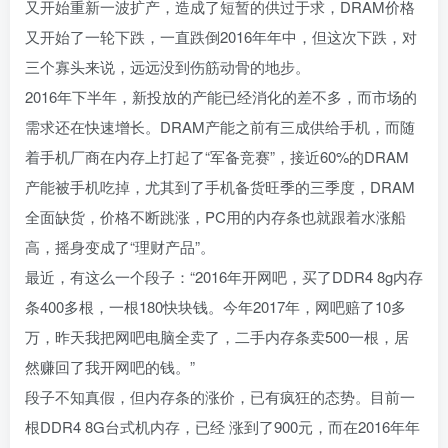
又开始重新一波扩产，造成了短暂的供过于求，DRAM价格
又开始了一轮下跌，一直跌倒2016年年中，但这次下跌，对
三个寡头来说，远远没到伤筋动骨的地步。
2016年下半年，新投放的产能已经消化的差不多，而市场的
需求还在快速增长。DRAM产能之前有三成供给手机，而随
着手机厂商在内存上打起了“军备竞赛”，接近60%的DRAM
产能被手机吃掉，尤其到了手机备货旺季的三季度，DRAM
全面缺货，价格不断跳涨，PC用的内存条也就跟着水涨船
高，摇身变成了“理财产品”。
最近，有这么一个段子：“2016年开网吧，买了DDR4 8g内存
条400多根，一根180快块钱。今年2017年，网吧赔了10多
万，昨天我把网吧电脑全卖了，二手内存条卖500一根，居
然赚回了我开网吧的钱。”
段子不知真假，但内存条的涨价，已有疯狂的态势。目前一
根DDR4 8G台式机内存，已经 涨到了900元，而在2016年年