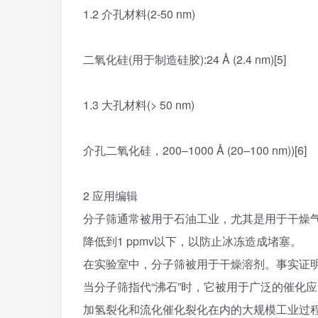
1.2 介孔材料(2-50 nm)
二氧化硅(用于制造硅胶):24 Å (2.4 nm)[5]
1.3 大孔材料(> 50 nm)
介孔二氧化硅，200–1000 Å (20–100 nm))[6]
2 应用编辑
分子筛通常被用于石油工业，尤其是用于干燥气
降低到1 ppmv以下，以防止冰冻造成堵塞。
在实验室中，分子筛被用于干燥溶剂。事实证明，
当分子筛指代“沸石”时，它被用于广泛的催化
加氢裂化和流化催化裂化在内的大规模工业过程。