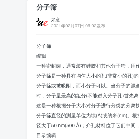
分子筛
如意
2021年02月07日 09:02发布
分子筛
编辑
一种密封罐，通常装有硅胶和其他分子筛，用
分子筛是一种具有均匀大小的孔(非常小的孔)
分子筛或被吸附，而小分子可以。当分子的混
时，分子量最高的组分(不能进入分子孔)首先
这是一种根据分子大小对分子进行分类的分离技术
分子筛直径的测量单位为埃(Å)或纳米(nm)。根据
径大于50 nm(500 Å)；介孔材料位于它们中间，孔径
目录编辑