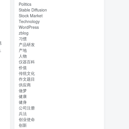
Politics
Stable Diffusion
Stock Market
Technology
WordPress
zblog
习惯
饱
产品研发
产地
干
人物
仪器百科
价值
传统文化
作文题目
供应商
做梦
健康
健身
公司注册
兵法
创业使命
创新