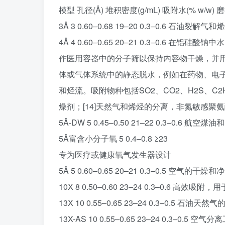
模型 孔径(Å) 堆积密度(g/mL) 吸附水(% w/w) 磨
3Å 3 0.60–0.68 19–20 0.3–0.6
4Å 4 0.60–0.65 20–21 0.3–0.
作医用容器中的分子筛以保持内容物干燥，并用作
体或气体系统中的静态脱水，例如在药物、电
和烃流。吸附物种包括SO2、CO2、H2S、C
燥剂；[14]天然气和烯烃的分离，非氮敏感聚
5Å-DW 5 0.45–0.50 21–22 0.3–0.
5Å富含小分子氧 5 0.4–0.8 ≥23
专为医疗或健康氧气发生器设计
5Å 5 0.60–0.65 20–21 0.3–0.
10X 8 0.50–0.60 23–24 0.3–0.6
13X 10 0.55–0.65 23–24 0.3–0.5 石
13X-AS 10 0.55–0.65 23–24 0.3