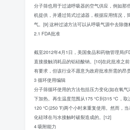
分子筛也用于过滤呼吸器的空气供应，例如那
机提供，并通过筒式过滤器，根据应用情况，筒
气。[9] 这种过滤方法可以从呼吸气源中去除
2.1 FDA批准
截至2012年4月1日，美国食品和药物管理局(F
直接接触消耗品的铝硅酸钠。[10]在此批准
有要求，但该行业不愿意为政府批准所需的昂贵测
3 循环使用编辑
分子筛循环使用的方法包括压力变化(如在氧气
下加热。再生温度范围从175 ℃到315 ℃
120 ℃(250 ℉)两个小时来重复使用。然
化硅球在与水接触时破裂造成的。[12]
4 吸附能力