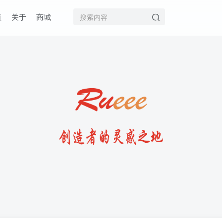
值
关于
商城