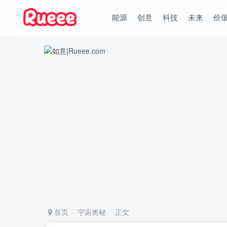
能源
创意
科技
未来
价
首页
宇宙奥秘
正文