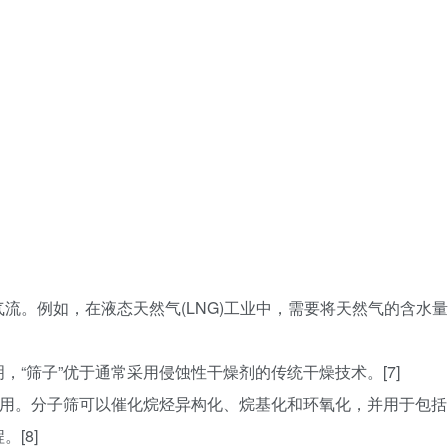
流。例如，在液态天然气(LNG)工业中，需要将天然气的含水量
“筛子”优于通常采用侵蚀性干燥剂的传统干燥技术。[7]
应用。分子筛可以催化烷烃异构化、烷基化和环氧化，并用于包括
[8]