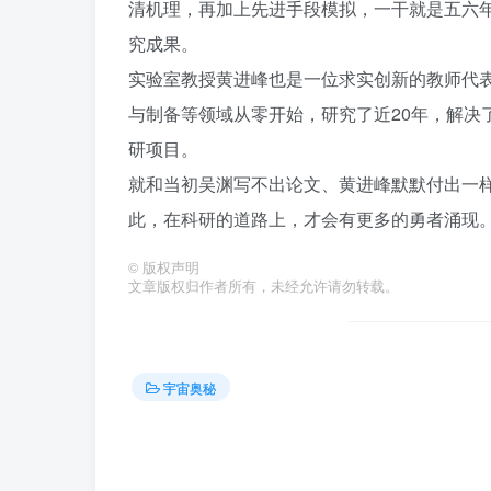
清机理，再加上先进手段模拟，一干就是五六
究成果。
实验室教授黄进峰也是一位求实创新的教师代
与制备等领域从零开始，研究了近20年，解决
研项目。
就和当初吴渊写不出论文、黄进峰默默付出一
此，在科研的道路上，才会有更多的勇者涌现
©
版权声明
文章版权归作者所有，未经允许请勿转载。
宇宙奥秘