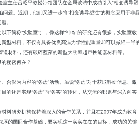
实验室主任吕昭平教授带领团队在金属玻璃中成功引入“相变诱导塑
陷问题。近期，他们又进一步将“相变诱导塑性”的概念应用于非
问题。
以下简称“实验室”），像这样“神奇”的研究还有很多，实验室教
的新型材料，不仅有具备优良高温力学性能重量却可以减轻一半
主管道材料，还有破碎蓝藻的新型大功率超声换能器材料等。
果的秘密何在？
、合影为内容的“务虚”活动。虽说“务虚”对于获取科研信息、激
目的还是实现“务虚”向“务实”的转化，从交流的积累与深入向实
材料研究机构保持着深入的合作关系，并且在2007年成为教育
如此深厚的国际合作基础，要实现这一实实在在的目标，成功的关键