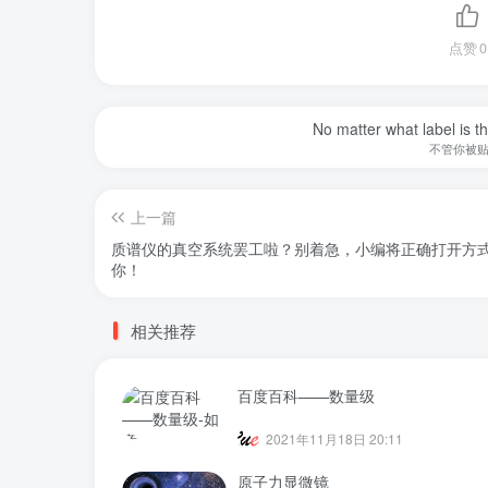
点赞
0
No matter what label is t
不管你被
上一篇
质谱仪的真空系统罢工啦？别着急，小编将正确打开方
你！
相关推荐
百度百科——数量级
2021年11月18日 20:11
原子力显微镜