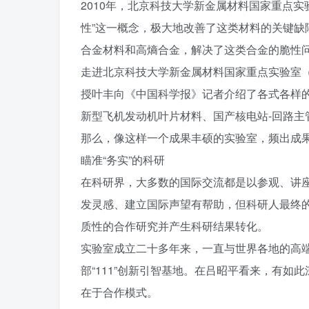
2010年，北京科技大学新金属材料国家重点
性”这一概念，极大地改善了这类材料的关键缺
合金材料和高熵合金，解决了这类合金的脆性
走进北京科技大学新金属材料国家重点实验室（
授叶丰向《中国科学报》记者介绍了各式各样
新型飞机发动机叶片材料、国产核电站-回路
那么，像这样一个成果丰硕的实验室，频出成
瞄准“务实”的科研
在科研界，大多数的国际交流都是以参观、讲座
发灵感、建立国际声望有帮助，但科研人最终的
质性的合作研究并产生科研结果转化。
实验室成立二十多年来，一直与世界各地的高端
部“111”创新引智基地。在吕昭平看来，有
在于合作模式。