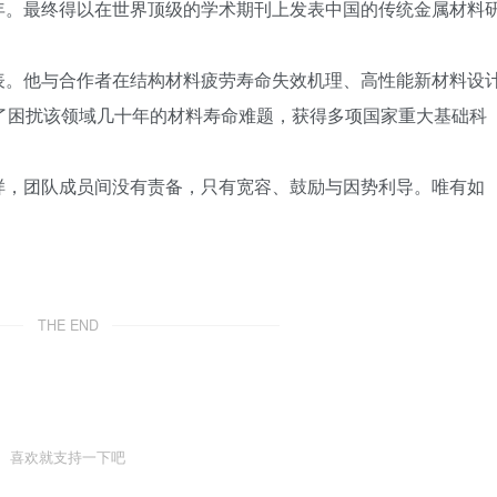
年。最终得以在世界顶级的学术期刊上发表中国的传统金属材料
表。他与合作者在结构材料疲劳寿命失效机理、高性能新材料设
了困扰该领域几十年的材料寿命难题，获得多项国家重大基础科
样，团队成员间没有责备，只有宽容、鼓励与因势利导。唯有如
。
THE END
喜欢就支持一下吧