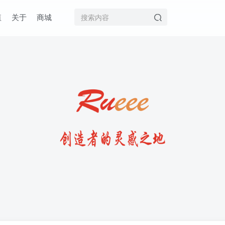
值
关于
商城