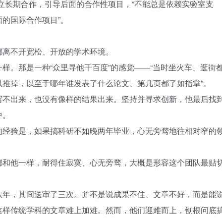
建立长期合作，引导后面的合作性项目，“不能总是依赖实验室支
的国际合作项目”。
都离不开宽松、开放的学术环境。
样。那是一种“众里寻他千百度”的感觉——“当时坐火车、逛街
以推掉，以至于哪年谁发表了什么论文、第几页都了如指掌”。
写不出来，也没有像样的结果出来。坚持并寻求创新，他最后找
中。
的经验是，如果搞科研不如晚两年毕业，心无旁骛地往相对窄的
都和他一样，耐得住寂寞、心无旁骛，大概是形容这个团队最贴
六年，其间送审了三次。并不是说成果不佳、文章不好，而是能
这样传统学科的文章难上加难。然而，他们迎难而上，刨根问底