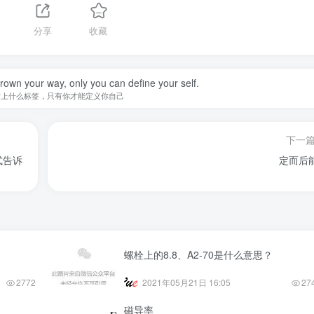
分享
收藏
hrown your way, only you can define your self.
贴上什么标签，只有你才能定义你自己
下一
式告诉
定而后
螺栓上的8.8、A2-70是什么意思？
2772
2021年05月21日 16:05
27
磁导率