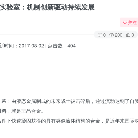
实验室：机制创新驱动持续发展
关注
0
200
0
：2017-08-02 | 点击数：404
一幕：由液态金属制成的未来战士被击碎后，通过流动达到了自
材料，就是非晶合金。
条件下快速凝固获得的具有类似液体结构的合金，是近年来国际