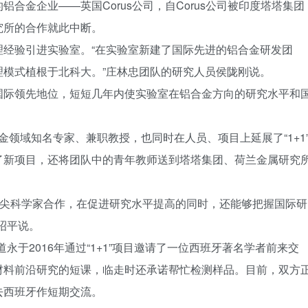
合金企业——英国Corus公司，自Corus公司被印度塔塔集团
究所的合作就此中断。
理经验引进实验室。“在实验室新建了国际先进的铝合金研发团
模式植根于北科大。”庄林忠团队的研究人员侯陇刚说。
国际领先地位，短短几年内使实验室在铝合金方向的研究水平和
铝合金领域知名专家、兼职教授，也同时在人员、项目上延展了“1+1
了新项目，还将团队中的青年教师送到塔塔集团、荷兰金属研究
外顶尖科学家合作，在促进研究水平提高的同时，还能够把握国际研
昭平说。
道永于2016年通过“1+1”项目邀请了一位西班牙著名学者前来交
材料前沿研究的短课，临走时还承诺帮忙检测样品。目前，双方
去西班牙作短期交流。