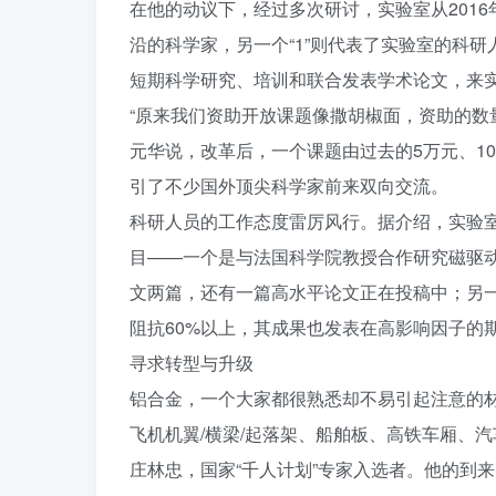
在他的动议下，经过多次研讨，实验室从2016年
沿的科学家，另一个“1”则代表了实验室的科
短期科学研究、培训和联合发表学术论文，来
“原来我们资助开放课题像撒胡椒面，资助的数
元华说，改革后，一个课题由过去的5万元、1
引了不少国外顶尖科学家前来双向交流。
科研人员的工作态度雷厉风行。据介绍，实验
目——一个是与法国科学院教授合作研究磁驱
文两篇，还有一篇高水平论文正在投稿中；另
阻抗60%以上，其成果也发表在高影响因子的
寻求转型与升级
铝合金，一个大家都很熟悉却不易引起注意的
飞机机翼/横梁/起落架、船舶板、高铁车厢、
庄林忠，国家“千人计划”专家入选者。他的到