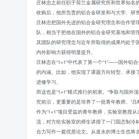
庄林忠之前任职于荷兰金属研究所和世界知名的铝
收购后，他所负责的铝合金研发和与大学、研
庄林忠把国外先进的铝合金研究理念和合作管
队，相当于把他在国外的铝合金研究基地和管理
其团队的研究理念与近年所取得的成果均处于
内外影响力获得明显提升。
庄林忠在“1+1”中代表了第一个“1”——国外
的内涵。比如，他实现了课题方向转型、承接
进修学习。
而这也是“1+1”模式推行的初衷。“争取与国
究前沿，更重要的是培养了一批青年教师。”吕
作为“1+1”项目受益的青年教师，实验室教授从
流，对方给实验室的师生讲授了一门固态制冷
合力写作一篇优质论文。从道永的博士生也将