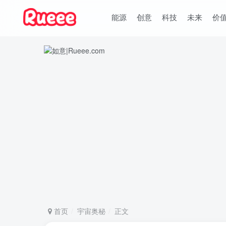
能源
创意
科技
未来
价
首页
宇宙奥秘
正文