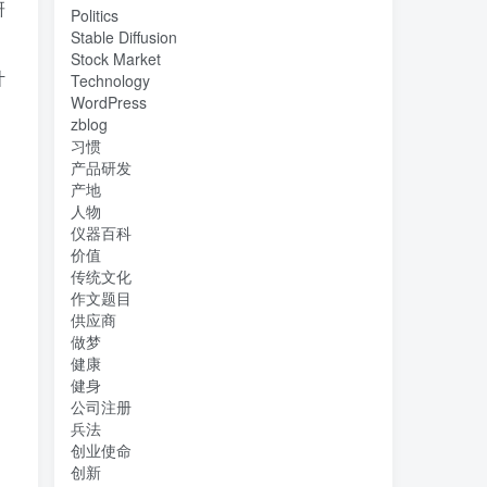
研
Politics
Stable Diffusion
Stock Market
计
Technology
WordPress
zblog
习惯
产品研发
产地
人物
仪器百科
价值
传统文化
作文题目
供应商
做梦
健康
健身
公司注册
兵法
创业使命
创新