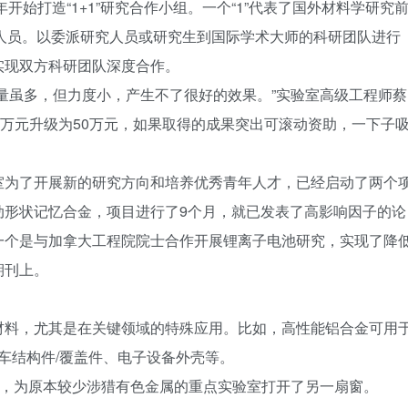
开始打造“1+1”研究合作小组。一个“1”代表了国外材料学研究
研人员。以委派研究人员或研究生到国际学术大师的科研团队进行
实现双方科研团队深度合作。
量虽多，但力度小，产生不了很好的效果。”实验室高级工程师蔡
0万元升级为50万元，如果取得的成果突出可滚动资助，一下子
室为了开展新的研究方向和培养优秀青年人才，已经启动了两个
动形状记忆合金，项目进行了9个月，就已发表了高影响因子的论
一个是与加拿大工程院院士合作开展锂离子电池研究，实现了降
期刊上。
材料，尤其是在关键领域的特殊应用。比如，高性能铝合金可用
汽车结构件/覆盖件、电子设备外壳等。
来，为原本较少涉猎有色金属的重点实验室打开了另一扇窗。