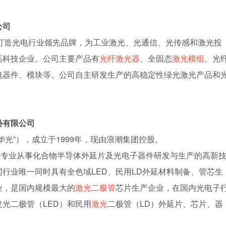
公司
力于打造光电行业领先品牌，为工业激光、光通信、光传感和激光投
高科技企业。公司主要产品有
光纤激光器
、全固态
激光模组
、光
电器件、模块等。公司自主研发生产的高稳定性绿光激光产品和
份有限公司
光”），成立于1999年，现由浪潮集团控股。
，专业从事化合物半导体外延片及光电子器件研发与生产的高新
行业唯一同时具有全色域LED、民用LD外延材料制备、管芯生
业，是国内规模最大的
激光二极管
芯片生产企业，在国内光电子
光二极管（LED）和民用
激光
二极管（LD）外延片、芯片、器