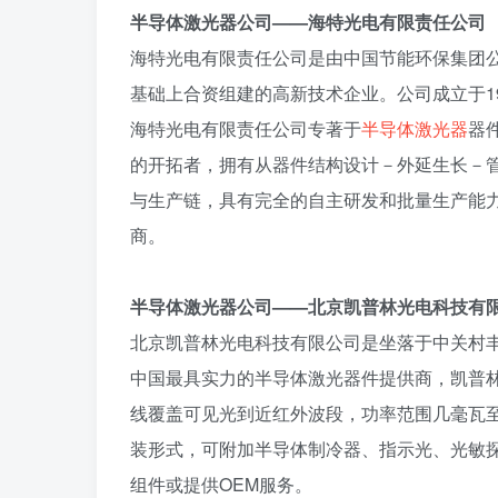
半导体激光器公司——海特光电有限责任公司
海特光电有限责任公司是由中国节能环保集团
基础上合资组建的高新技术企业。公司成立于19
海特光电有限责任公司专著于
半导体激光器
器
的开拓者，拥有从器件结构设计－外延生长－
与生产链，具有完全的自主研发和批量生产能
商。
半导体激光器公司——北京凯普林光电科技有
北京凯普林光电科技有限公司是坐落于中关村丰
中国最具实力的半导体激光器件提供商，凯普
线覆盖可见光到近红外波段，功率范围几毫瓦
装形式，可附加半导体制冷器、指示光、光敏
组件或提供OEM服务。