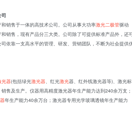
公司
产和销售于一体的高技术公司。公司从事大功率
激光二极管
驱动
产和销售，现有产品分三大类。公司除了可提供标准产品外，还
公司依靠一支高水平的管理、研发、营销团队，不断为社会提供
激光器
(包括绿光
激光器
、红光
激光
器、红外线激光器等)、激光标
、销售及生产。仪器用高精度激光器年生产能力达到240余万支；
器
年生产能力40余万台；激光器专用光学玻璃透镜年生产能力