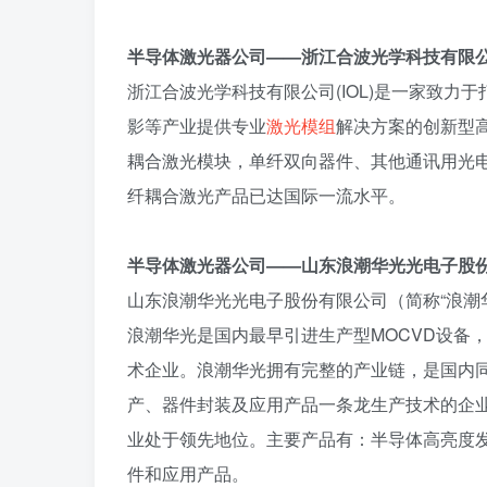
半导体激光器公司——浙江合波光学科技有限
浙江合波光学科技有限公司(IOL)是一家致
影等产业提供专业
激光模组
解决方案的创新型
耦合激光模块，单纤双向器件、其他通讯用光
纤耦合激光产品已达国际一流水平。
半导体激光器公司——山东浪潮华光光电子股
山东浪潮华光光电子股份有限公司（简称“浪潮华
浪潮华光是国内最早引进生产型MOCVD设备
术企业。浪潮华光拥有完整的产业链，是国内同
产、器件封装及应用产品一条龙生产技术的企
业处于领先地位。主要产品有：半导体高亮度发
件和应用产品。