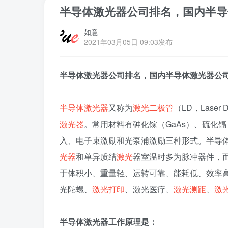
半导体激光器公司排名，国内半导
如意
2021年03月05日 09:03发布
半导体激光器公司排名，国内半导体激光器公
半导体激光器
又称为
激光二极管
（LD，Las
激光器
。常用材料有砷化镓（GaAs）、硫化镉
入、电子束激励和光泵浦激励三种形式。半导
光器
和单异质结
激光
器室温时多为脉冲器件，
于体积小、重量轻、运转可靠、能耗低、效率
光陀螺、
激光打印
、激光医疗、
激光测距
、
激
半导体激光器工作原理是：