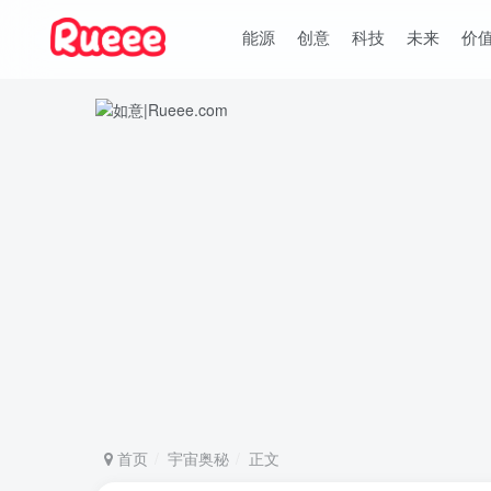
能源
创意
科技
未来
价
首页
宇宙奥秘
正文