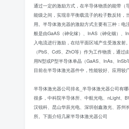
通过一定的激励方式，在半导体物质的能带（
能级之间，实现非平衡载流子的粒子数反转，
用。半导体激光器的激励方式主要有三种：电
般是由GaAS（砷化镓）、InAS（砷化铟）
入电流进行激励，在结平面区域产生受激发射
（PbS、CdS、ZhO等）作为工作物质，通
用N型或P型半导体单晶（GaAS、InAs、I
目前在半导体激光器件中，性能较好、应用较广
半导体激光器公司排名_半导体激光器公司有哪
很多，中科院半导体所、中航光电、nLight
汉锐科、昆山华辰光电、深圳创鑫激光、苏州
所。下面介绍几家半导体激光器公司