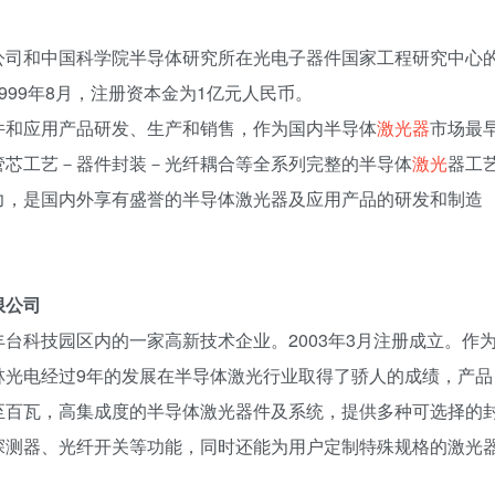
公司和中国科学院半导体研究所在光电子器件国家工程研究中心
99年8月，注册资本金为1亿元人民币。
件和应用产品研发、生产和销售，作为国内半导体
激光器
市场最
管芯工艺－器件封装－光纤耦合等全系列完整的半导体
激光
器工
力，是国内外享有盛誉的半导体激光器及应用产品的研发和制造
限公司
台科技园区内的一家高新技术企业。2003年3月注册成立。作
林光电经过9年的发展在半导体激光行业取得了骄人的成绩，产品
至百瓦，高集成度的半导体激光器件及系统，提供多种可选择的
探测器、光纤开关等功能，同时还能为用户定制特殊规格的激光