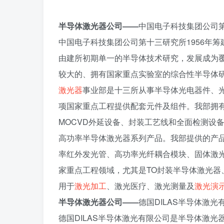
半导体激光器公司——
中国电子科技集团公司
中国电子科技集团公司第十三研究所1956年筹
由建所初期单一的半导体技术研究，发展成为覆
较大的、拥有国家重点实验室的综合性半导体
激光器
事业部是十三所从事半导体光电器件、
项国家重点工程提供配套元件及组件。我部拥
MOCVD外延设备、封装工艺线和全面检测设
高功率半导体激光器系列产品。我部提供的产
率红外发光管、高功率光纤耦合模块、固体激
家重点工程领域，尤其是TO封装半导体激光
用于
激光加工
、激光医疗、激光测量及
激光演
半导体激光器公司——
德国DILAS半导体激光
德国DILAS半导体激光有限公司是半导体激