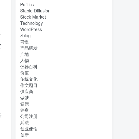
Politics
Stable Diffusion
Stock Market
Technology
WordPress
纤
zblog
习惯
光
产品研发
产地
人物
仪器百科
价值
传统文化
作文题目
供应商
技
做梦
健康
健身
行
公司注册
兵法
创业使命
创新