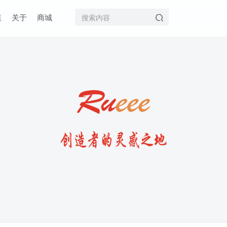
值
关于
商城