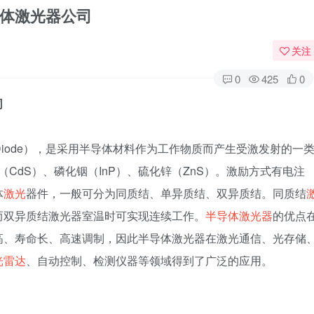
体激光器公司
关注
0
425
0
司
er Diode），是采用半导体材料作为工作物质而产生受激发射的一
（CdS）、磷化铟（InP）、硫化锌（ZnS）。激励方式有电注
体
激光
器件，一般可分为同质结、单异质结、双异质结。同质结
而双异质结激光器室温时可实现连续工作。
半导体激光器
的优点
高、寿命长、高速调制，因此半导体激光器在激光通信、光存储
光雷达
、自动控制、检测仪器等领域得到了广泛的应用。