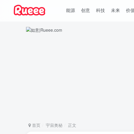
能源
创意
科技
未来
价
首页
宇宙奥秘
正文