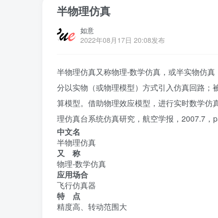
半物理仿真
如意
2022年08月17日 20:08发布
半物理仿真又称物理-数学仿真，或半实物仿
分以实物（或物理模型）方式引入仿真回路；
算模型。借助物理效应模型，进行实时数学仿真
理仿真台系统仿真研究，航空学报，2007.7，pa
中文名
半物理仿真
又 称
物理-数学仿真
应用场合
飞行仿真器
特 点
精度高、转动范围大