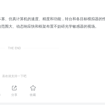
多寡、仿真计算机的速度、精度和功能，转台和各目标模拟器的
动范围大、动态响应快和框架布置不妨碍光学敏感器的视场。
THE END
喜欢就支持一下吧
3
分享
收藏