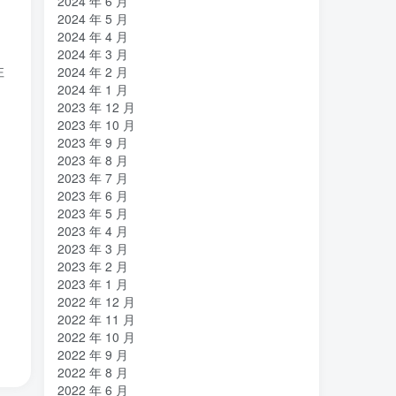
2024 年 6 月
亿万富翁
人生
乐愚分享
(2)
(2)
(0)
2024 年 5 月
下载
VAT
stable diffusion，
(1)
(3)
(6)
2024 年 4 月
stable diffusion
notionai
notion
2024 年 3 月
(6)
(1)
(0)
性
2024 年 2 月
GPT-4
AI绘画
ai
3D打印
(1)
(6)
(0)
(0)
2024 年 1 月
2023 年 12 月
2023 年 10 月
2023 年 9 月
2023 年 8 月
2023 年 7 月
2023 年 6 月
2023 年 5 月
2023 年 4 月
2023 年 3 月
2023 年 2 月
2023 年 1 月
2022 年 12 月
2022 年 11 月
2022 年 10 月
2022 年 9 月
2022 年 8 月
2022 年 6 月