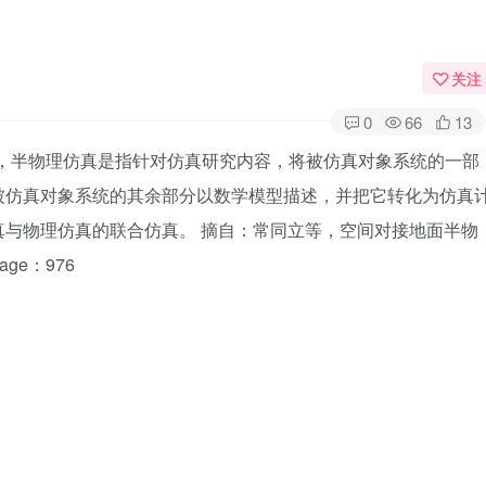
关注
0
66
13
真，半物理仿真是指针对仿真研究内容，将被仿真对象系统的一部
被仿真对象系统的其余部分以数学模型描述，并把它转化为仿真
与物理仿真的联合仿真。 摘自：常同立等，空间对接地面半物
ge：976