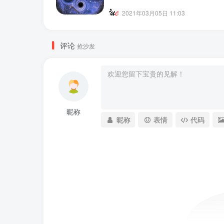
2021年03月05日 11:03
评论
抢沙发
昵称
昵称
表情
代码