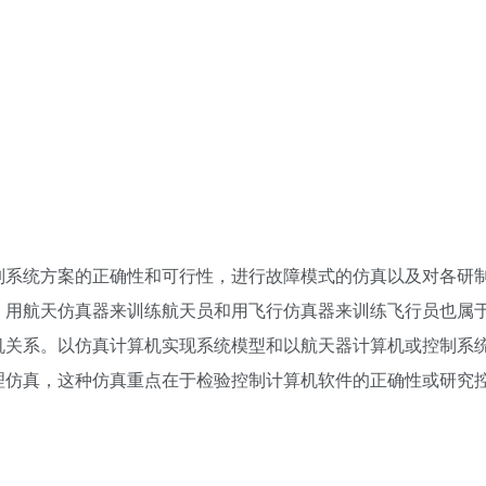
制系统方案的正确性和可行性，进行故障模式的仿真以及对各研
，用航天仿真器来训练航天员和用飞行仿真器来训练飞行员也属
机关系。以仿真计算机实现系统模型和以航天器计算机或控制系
理仿真，这种仿真重点在于检验控制计算机软件的正确性或研究