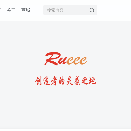
值
关于
商城