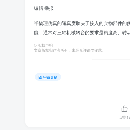
编辑
播报
半物理仿真的逼真度取决于接入的实物部件的
能，通常对三轴机械转台的要求是精度高、转
©
版权声明
文章版权归作者所有，未经允许请勿转载。
宇宙奥秘
点赞
1