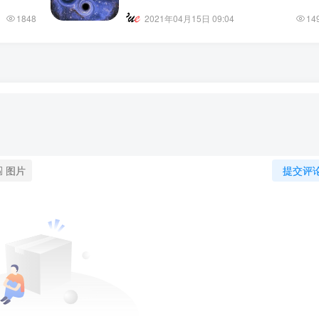
1848
2021年04月15日 09:04
14
图片
提交评