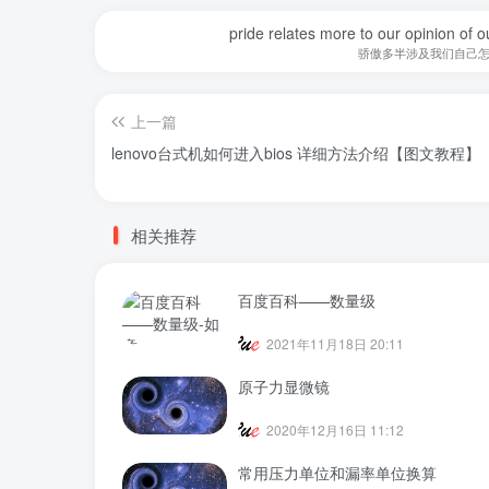
pride relates more to our opinion of o
骄傲多半涉及我们自己
上一篇
lenovo台式机如何进入bios 详细方法介绍【图文教程】
相关推荐
百度百科——数量级
2021年11月18日 20:11
原子力显微镜
2020年12月16日 11:12
常用压力单位和漏率单位换算