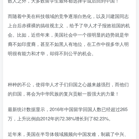
数人之外，大多数留学生最终都选择学成后回到中国！
而随着中美在科技领域的竞争逐渐白热化，以及川建国同志
上台后赤裸裸的搞歧视主义 ，给予了华人才子报效祖国的机
会。比如，近些年来，美国社会中一个很明显的趋势就是华
裔不如印度裔，甚至不如黑人有地位，在工作中很多华人明
明很有能力和才华，却得不到公平的机会。
种种的不公，使得华人才子们归国之心越来越强烈，而他们
的归国，将会为中华民族的复兴贡献一股强大的力量！
最新统计数据显示，2016年中国留学回国人数已经超过265
万，上升比例由2012年的72.38%增长到了82.23%。
近年来，美国在半导体领域频频向中国发难，制裁了中兴、