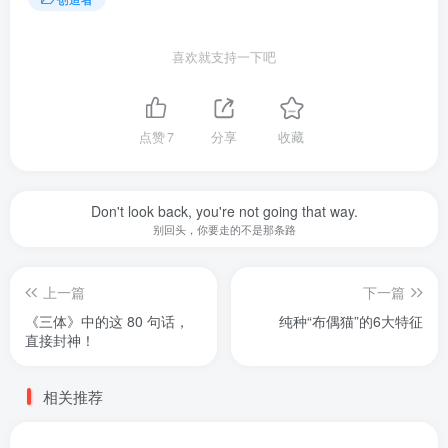
喜欢就支持一下吧
点赞
7
分享
收藏
Don't look back, you're not going that way.
别回头，你要走的不是那条路
上一篇
下一篇
《三体》中的这 80 句话，
纯种“布偶猫”的6大特征
直接封神！
相关推荐