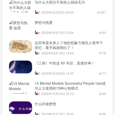
为什么大部分不笨的人碌碌无为
2023年03月23日 00:03
241
梦想与热爱
2023年04月12日 23:04
93
达芬奇是未来人？他的想象力领先人类半个
世纪，看手稿就明白了！
2023年03月18日 19:03
78
《三体》中的这 80 句话，直接封神！
2023年03月24日 12:03
77
15 Mental Models Successful People Use成
功人士使用的15种心智模式
2022年12月16日 22:12
69
什么叫做梦想
2023年03月18日 18:03
66