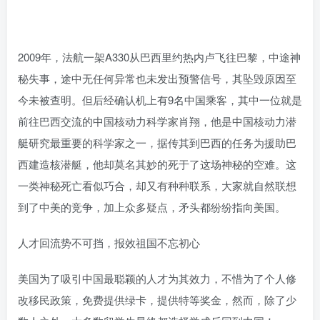
2009年，法航一架A330从巴西里约热内卢飞往巴黎，中途神
秘失事，途中无任何异常也未发出预警信号，其坠毁原因至
今未被查明。但后经确认机上有9名中国乘客，其中一位就是
前往巴西交流的中国核动力科学家肖翔，他是中国核动力潜
艇研究最重要的科学家之一，据传其到巴西的任务为援助巴
西建造核潜艇，他却莫名其妙的死于了这场神秘的空难。这
一类神秘死亡看似巧合，却又有种种联系，大家就自然联想
到了中美的竞争，加上众多疑点，矛头都纷纷指向美国。
人才回流势不可挡，报效祖国不忘初心
美国为了吸引中国最聪颖的人才为其效力，不惜为了个人修
改移民政策，免费提供绿卡，提供特等奖金，然而，除了少