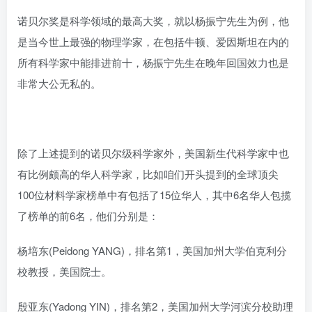
诺贝尔奖是科学领域的最高大奖，就以杨振宁先生为例，他
是当今世上最强的物理学家，在包括牛顿、爱因斯坦在内的
所有科学家中能排进前十，杨振宁先生在晚年回国效力也是
非常大公无私的。
除了上述提到的诺贝尔级科学家外，美国新生代科学家中也
有比例颇高的华人科学家，比如咱们开头提到的全球顶尖
100位材料学家榜单中有包括了15位华人，其中6名华人包揽
了榜单的前6名，他们分别是：
杨培东(Peidong YANG)，排名第1，美国加州大学伯克利分
校教授，美国院士。
殷亚东(Yadong YIN)，排名第2，美国加州大学河滨分校助理