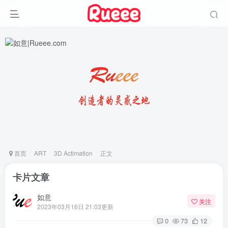
首页
ART
3D Actimation
正文
卡片文章
如意
关注
2023年03月16日 21:03更新
0
73
12