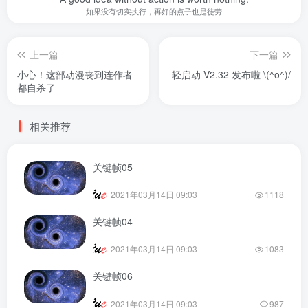
如果没有切实执行，再好的点子也是徒劳
上一篇
下一篇
小心！这部动漫丧到连作者
轻启动 V2.32 发布啦 \(^o^)/
都自杀了
相关推荐
关键帧05
2021年03月14日 09:03
1118
关键帧04
2021年03月14日 09:03
1083
关键帧06
2021年03月14日 09:03
987