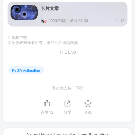
卡片文章
2023年03月16日 21:03
12
©
版权声明
文章版权归作者所有，未经允许请勿转载。
THE END
3D Actimation
喜欢就支持一下吧
点赞
12
分享
收藏
A good idea without action is worth nothing.