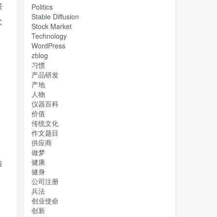
接
Politics
Stable Diffusion
次
Stock Market
Technology
WordPress
zblog
习惯
产品研发
产地
人物
仪器百科
价值
传统文化
作文题目
供应商
做梦
边
健康
健身
公司注册
兵法
创业使命
创新