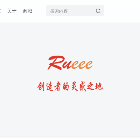
值
关于
商城