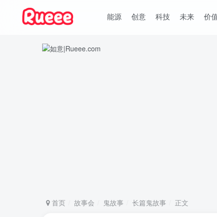
能源
创意
科技
未来
价
首页
故事会
鬼故事
长篇鬼故事
正文