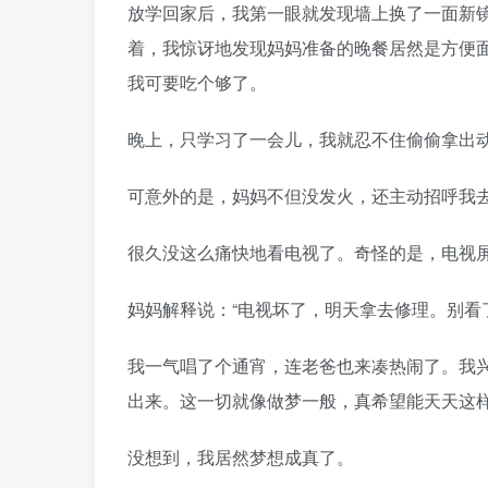
放学回家后，我第一眼就发现墙上换了一面新
着，我惊讶地发现妈妈准备的晚餐居然是方便
我可要吃个够了。
晚上，只学习了一会儿，我就忍不住偷偷拿出
可意外的是，妈妈不但没发火，还主动招呼我
很久没这么痛快地看电视了。奇怪的是，电视
妈妈解释说：“电视坏了，明天拿去修理。别看
我一气唱了个通宵，连老爸也来凑热闹了。我
出来。这一切就像做梦一般，真希望能天天这
没想到，我居然梦想成真了。