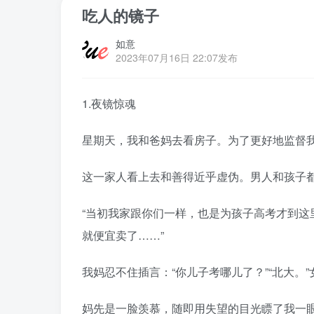
吃人的镜子
如意
2023年07月16日 22:07发布
1.夜镜惊魂
星期天，我和爸妈去看房子。为了更好地监督
这一家人看上去和善得近乎虚伪。男人和孩子
“当初我家跟你们一样，也是为孩子高考才到
就便宜卖了……”
我妈忍不住插言：“你儿子考哪儿了？”“北大。
妈先是一脸羡慕，随即用失望的目光瞟了我一