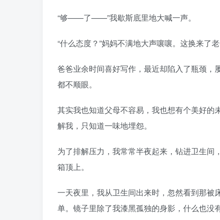
“够——了——”我歇斯底里地大喊一声。
“什么态度？”妈妈不满地大声嚷嚷。这换来了
爸爸业余时间喜好写作，最近却陷入了瓶颈，
都不顺眼。
其实我也知道父母不容易，我也想有个美好的
解我，只知道一味地埋怨。
为了排解压力，我常常半夜起来，钻进卫生间
箱顶上。
一天夜里，我从卫生间出来时，忽然看到那被
单。镜子里除了我漆黑孤独的身影，什么也没