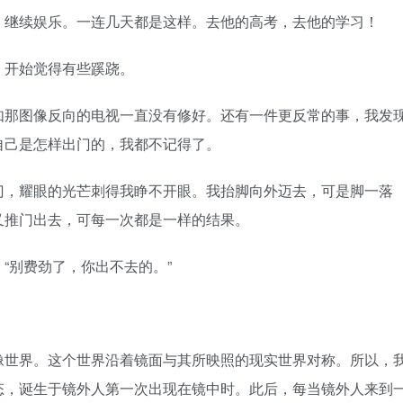
，继续娱乐。一连几天都是这样。去他的高考，去他的学习！
，开始觉得有些蹊跷。
如那图像反向的电视一直没有修好。还有一件更反常的事，我发
自己是怎样出门的，我都不记得了。
门，耀眼的光芒刺得我睁不开眼。我抬脚向外迈去，可是脚一落
又推门出去，可每一次都是一样的结果。
“别费劲了，你出不去的。”
像世界。这个世界沿着镜面与其所映照的现实世界对称。所以，
态，诞生于镜外人第一次出现在镜中时。此后，每当镜外人来到