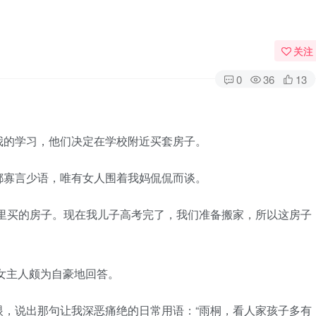
关注
0
36
13
我的学习，他们决定在学校附近买套房子。
都寡言少语，唯有女人围着我妈侃侃而谈。
这里买的房子。现在我儿子高考完了，我们准备搬家，所以这房子
”女主人颇为自豪地回答。
眼，说出那句让我深恶痛绝的日常用语：“雨桐，看人家孩子多有