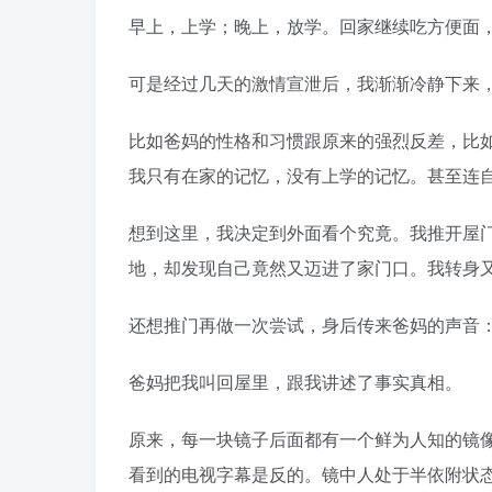
早上，上学；晚上，放学。回家继续吃方便面
可是经过几天的激情宣泄后，我渐渐冷静下来
比如爸妈的性格和习惯跟原来的强烈反差，比
我只有在家的记忆，没有上学的记忆。甚至连
想到这里，我决定到外面看个究竟。我推开屋
地，却发现自己竟然又迈进了家门口。我转身
还想推门再做一次尝试，身后传来爸妈的声音：
爸妈把我叫回屋里，跟我讲述了事实真相。
原来，每一块镜子后面都有一个鲜为人知的镜
看到的电视字幕是反的。镜中人处于半依附状