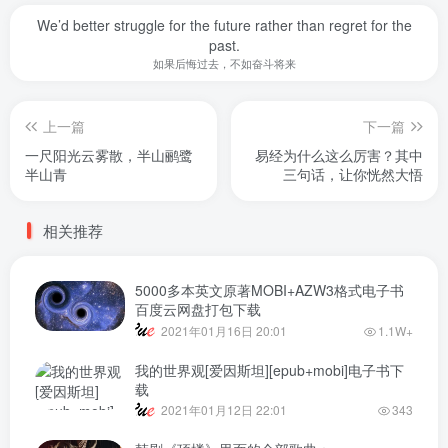
We’d better struggle for the future rather than regret for the
past.
如果后悔过去，不如奋斗将来
上一篇
下一篇
一尺阳光云雾散，半山鹂鹭
易经为什么这么厉害？其中
半山青
三句话，让你恍然大悟
相关推荐
5000多本英文原著MOBI+AZW3格式电子书
百度云网盘打包下载
2021年01月16日 20:01
1.1W+
我的世界观[爱因斯坦][epub+mobi]电子书下
载
2021年01月12日 22:01
343