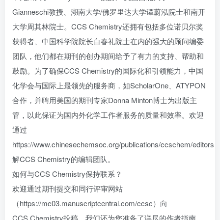
Gianneschi教授、湖南大学/佛罗里达大学谭蔚泓院士和南开
大学周其林院士。CCS Chemistry还拥有包括多位诺贝尔奖
获得者、中国科学院院长白春礼院士在内的强大的顾问编委
团队，他们都在期刊的创办期间给予了有力的支持、帮助和
鼓励。为了确保CCS Chemistry的国际化和引领能力，中国
化学会与国际上最领先的服务商，如ScholarOne、ATYPON
合作，并聘用美国的期刊专家Donna Minton博士为出版主
管，以此保证为国内外化学工作者服务的质量和效率。欢迎
通过
https://www.chinesechemsoc.org/publications/ccschem/editors 
解CCS Chemistry的编辑团队。
如何与CCS Chemistry保持联系？
欢迎通过期刊提交和同行评审网站
（https://mc03.manuscriptcentral.com/ccsc）向
CCS Chemistry投稿。我们还为您准备了详尽的作者指南