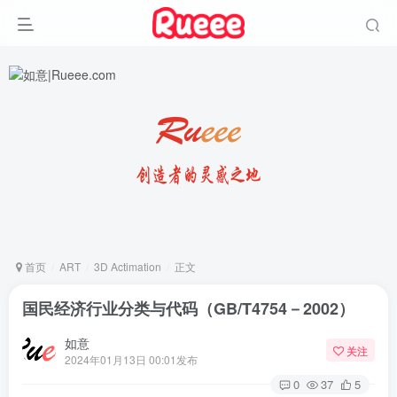
首页
ART
3D Actimation
正文
国民经济行业分类与代码（GB/T4754－2002）
如意
关注
2024年01月13日 00:01发布
0
37
5