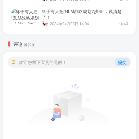
终于有人把“BLM战略规划7步法”，说清楚
了！
2024年04月03日 14:04
43
评论
抢沙发
欢迎您留下宝贵的见解！
提交