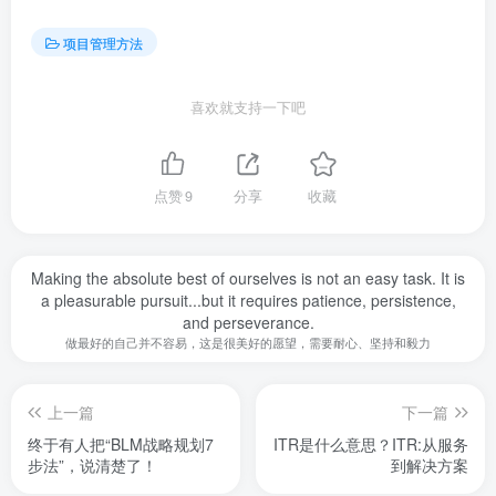
项目管理方法
喜欢就支持一下吧
点赞
9
分享
收藏
Making the absolute best of ourselves is not an easy task. It is
a pleasurable pursuit...but it requires patience, persistence,
and perseverance.
做最好的自己并不容易，这是很美好的愿望，需要耐心、坚持和毅力
上一篇
下一篇
终于有人把“BLM战略规划7
ITR是什么意思？ITR:从服务
步法”，说清楚了！
到解决方案