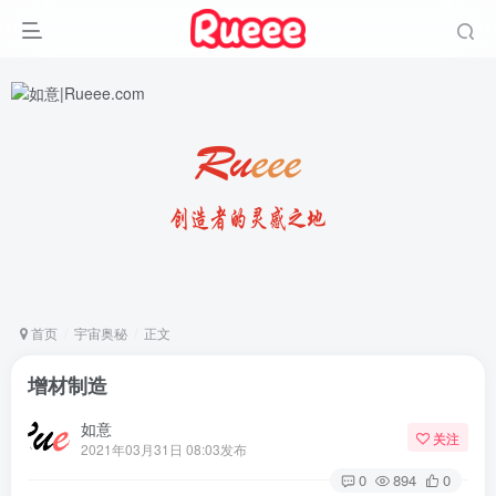
首页
宇宙奥秘
正文
增材制造
如意
关注
2021年03月31日 08:03发布
0
894
0