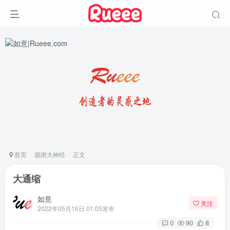
首页
观雨大神经
正文
大通缩
如意
关注
2022年05月16日 01:05发布
0
90
8