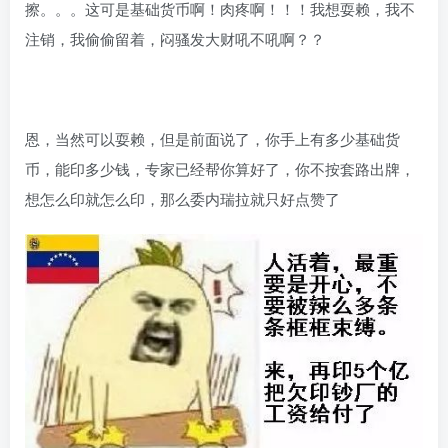
擦。。。这可是基础货币啊！肉疼啊！！！我想耍赖，我不
注销，我偷偷留着，闷骚发大财吼不吼啊？？
恩，当然可以耍赖，但是前面说了，你手上有多少基础货
币，能印多少钱，专家已经帮你算好了，你不按套路出牌，
想怎么印就怎么印，那么委内瑞拉就只好点赞了