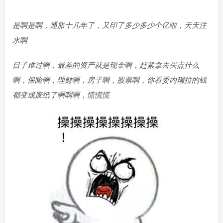
是啊是啊，通胀十几年了，又印了多少多少个亿啦，天天注
水啊
日子难过啊，最差的资产就是现金啊，赶紧拿去买点什么
啊，保险啊，理财啊，房子啊，股票啊，你看委内瑞拉的钱
都变成废纸了啊啊啊，慌慌慌