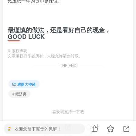
比废纸一样的货币更保值。
最谨慎的做法，还是看好自己的现金，
GOOD LUCK
©
版权声明
文章版权归作者所有，未经允许请勿转载。
THE END
观雨大神经
# 经济类
喜欢就支持一下吧
8
欢迎您留下宝贵的见解！
点赞
8
分享
收藏