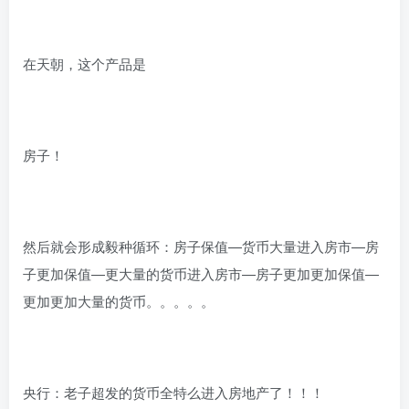
在天朝，这个产品是
房子！
然后就会形成毅种循环：房子保值—货币大量进入房市—房
子更加保值—更大量的货币进入房市—房子更加更加保值—
更加更加大量的货币。。。。。
央行：老子超发的货币全特么进入房地产了！！！