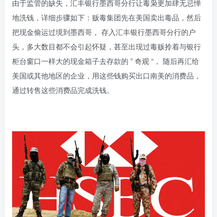
由于监管的缺失，汇丰银行墨西哥分行让毒枭更加肆无忌惮
地洗钱，详细步骤如下：贩毒集团先在美国卖出毒品，然后
把现金偷运过境到墨西哥， 存入汇丰银行墨西哥分行的户
头，多大数目都不会引起怀疑，甚至出现过毒贩拎着与银行
柜台窗口一样大的现金箱子去存款的 ” 奇观 “， 随后再汇给
美国或其他地区的企业，用这些钱购买出口南美的消费品，
通过转售这些消费品完成洗钱。