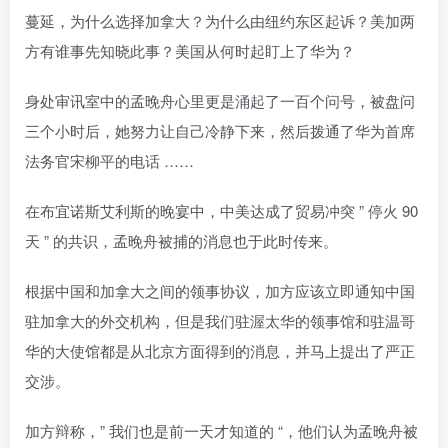
蔓延，为什么选择加拿大？为什么由纽约东区起诉？美加两
方有谁事先知晓此事？美国从何时起盯上了华为？
身处审讯室中的孟晚舟心里更是涌起了一百个问号，被盘问
三个小时后，她努力让自己冷静下来，然后拨通了华为首席
法务官宋柳平的电话 ……
在布宜诺斯艾利斯的晚宴中，中美达成了贸易冲突 ” 停火 90
天 ” 的共识，孟晚舟被捕的消息也于此时传来。
根据中国和加拿大之间的领事协议，加方应该立即通知中国
驻加拿大的外交机构，但是我们驻渥太华的领事馆和驻温哥
华的大使馆都是从北京方面得到的消息，并马上提出了严正
交涉。
加方辩称，” 我们也是前一天才知道的 “，他们认为孟晚舟被