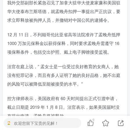
我外交部副部长紧急召见了加拿大驻华大使麦家廉和美国驻
华大使泰布兰斯塔德，就孟晚舟扣押一事提出严正抗议，要
求立即释放被拘押人员，并撤销对中国公民的逮捕令。
12 月 11 日，不列颠哥伦比亚省高等法院准许了孟晚舟抵押
1000 万加元保释金以获得保释，同时要求孟晚舟需遵守 16
项保释条件，包括交出护照、戴上电子脚镣接受监视。
法官在庭上说，” 孟女士是一位受过良好教育的女商人，她
没有犯罪记录，而且有多人证明了她的良好品格，她不出庭
的风险可以被降低至能被接受的水平。”
控方律师表示，美国政府有 60 天时间提出正式引渡申请，
截止日期是 2019 年 1 月 8 日。法官表示，如果美国届时没
有提出申请，孟晚舟将被释放。
0
欢迎您留下宝贵的见解！