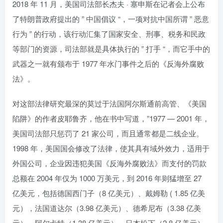
2018 年 11 月，美国司法部长杰夫 · 塞申斯在记者会上公布
了特朗普政府提出的 ” 中国倡议 “，一项对抗中国所谓 ” 恶意
行为 ” 的行动，该行动汇集了国家安全、刑事、税务和民政
等部门的资源，司法部就是具体执行的 ” 打手 “，而它手中的
武器之一就有颁布于 1977 年水门事件之后的《反海外腐败
法》。
对这部法律研究最深的莫过于法国阿尔斯通前高管、《美国
陷阱》的作者皮耶鲁齐，他在书中写道，”1977 — 2001 年，
美国司法部只惩罚了 21 家公司，而且通常都是二线企业。
1998 年，美国国会修改了法律，使其具有域外效力，适用于
外国公司，企业因违犯美国《反海外腐败法》而支付的罚款
总额在 2004 年仅为 1000 万美元，到 2016 年则猛增至 27
亿美元，包括德国西门子（8 亿美元）、戴姆勒 ( 1.85 亿美
元），法国道达尔（3.98 亿美元）、德希尼布（3.38 亿美
元）、阿尔卡特（1.38 亿美元）、日本松下（2.8 亿美元）