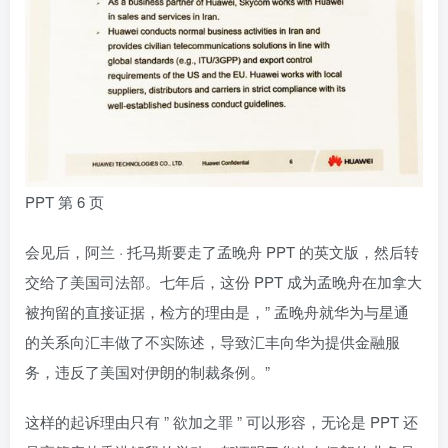
PPT 第 6 页
会见后，阿兰 · 托马斯要走了孟晚舟 PPT 的英文版，然后转
交给了美国司法部。七年后，这份 PPT 成为孟晚舟在加拿大
被拘留的直接证据，检方的理由是，” 孟晚舟就华为与星通
的关系向汇丰做了不实陈述，导致汇丰向华为提供金融服
务，违反了美国对伊朗的制裁条例。”
这样的起诉理由只有 ” 欲加之罪 ” 可以形容，无论是 PPT 还