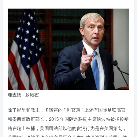
理查德 · 多诺霍
除了影星和教主，多诺霍的 ” 判官薄 ” 上还有国际足联高官
和墨西哥政府部长，2015 年国际足联副主席纳波特被指控受
贿在瑞士被捕，美国司法部以他的贪污行为是在美国策划，