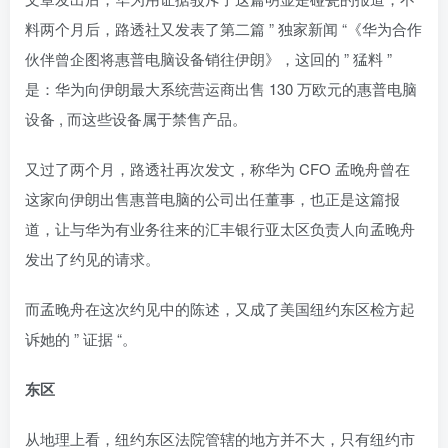
料两个月后，路透社又发表了第二篇 ” 独家新闻 “《华为合作
伙伴曾企图将惠普电脑设备销往伊朗》，这回的 ” 猛料 ”
是：华为向伊朗最大系统营运商出售 130 万欧元的惠普电脑
设备 , 而这些设备属于禁售产品。
又过了两个月，路透社再次发文，称华为 CFO 孟晚舟曾在
这家向伊朗出售惠普电脑的公司出任董事，也正是这篇报
道，让与华为有业务往来的汇丰银行亚太区负责人向孟晚舟
发出了约见的请求。
而孟晚舟在这次约见中的陈述，又成了美国纽约东区检方起
诉她的 ” 证据 “。
东区
从地理上看，纽约东区法院管辖的地方并不大，只有纽约市