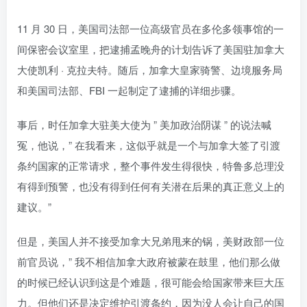
11 月 30 日，美国司法部一位高级官员在多伦多领事馆的一
间保密会议室里，把逮捕孟晚舟的计划告诉了美国驻加拿大
大使凯利 · 克拉夫特。随后，加拿大皇家骑警、边境服务局
和美国司法部、FBI 一起制定了逮捕的详细步骤。
事后，时任加拿大驻美大使为 ” 美加政治阴谋 ” 的说法喊
冤，他说，” 在我看来，这似乎就是一个与加拿大签了引渡
条约国家的正常请求，整个事件发生得很快，特鲁多总理没
有得到预警，也没有得到任何有关潜在后果的真正意义上的
建议。”
但是，美国人并不接受加拿大兄弟甩来的锅，美财政部一位
前官员说，” 我不相信加拿大政府被蒙在鼓里，他们那么做
的时候已经认识到这是个难题，很可能会给国家带来巨大压
力。但他们还是决定维护引渡条约，因为没人会让自己的国