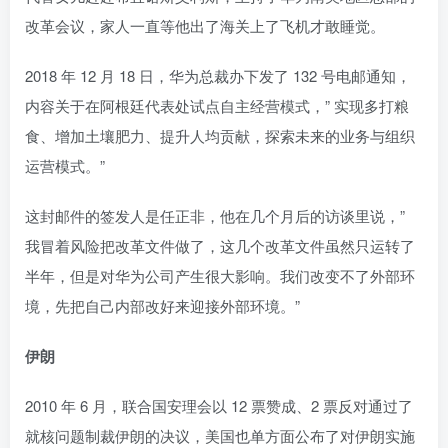
改革会议，家人一直等他出了海关上了飞机才敢睡觉。
2018 年 12 月 18 日，华为总裁办下发了 132 号电邮通知，
内容关于在阿根廷代表处试点自主经营模式，” 实现多打粮
食、增加土壤肥力、提升人均贡献，探索未来的业务与组织
运营模式。”
这封邮件的签发人是任正非，他在几个月后的访谈里说，”
我冒着风险把改革文件做了，这几个改革文件虽然只运转了
半年，但是对华为公司产生很大影响。我们改变不了外部环
境，先把自己内部改好来迎接外部环境。”
伊朗
2010 年 6 月，联合国安理会以 12 票赞成、2 票反对通过了
就核问题制裁伊朗的决议，美国也单方面公布了对伊朗实施