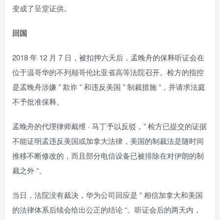
变成了呈堂证供。
回国
2018 年 12 月 7 日，被扣押六天后，孟晚舟的保释听证会在
位于温哥华的不列颠哥伦比亚省高等法院召开。检方的指控
是孟晚舟涉嫌 ” 欺诈 ” 和违反美国 ” 制裁措施 “，并请求法庭
不予批准保释。
孟晚舟的代理律师戴维 · 马丁予以反驳，” 检方已提交的证据
不能证明孟违反美国或加拿大法律，美国的制裁法是随时间
推移不断修改的，而且部分电信设备已被排除在对伊朗的制
裁之外 “。
当日，法院没有裁决，华为公司回应是 ” 相信加拿大和美国
的法律体系后续会给出公正的结论 “。听证会后的两天内，