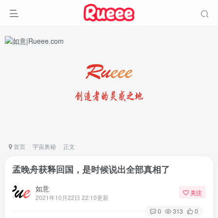
首页
宇宙奥秘
正文
孟晚舟获释回国，是时候说出全部真相了
如意
关注
2021年10月22日 22:10更新
0
313
0