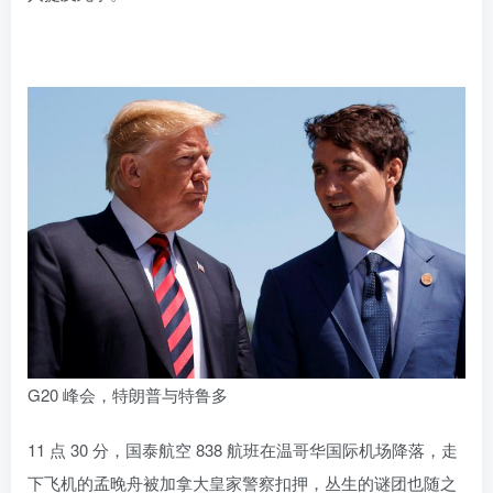
G20 峰会，特朗普与特鲁多
11 点 30 分，国泰航空 838 航班在温哥华国际机场降落，走
下飞机的孟晚舟被加拿大皇家警察扣押，丛生的谜团也随之