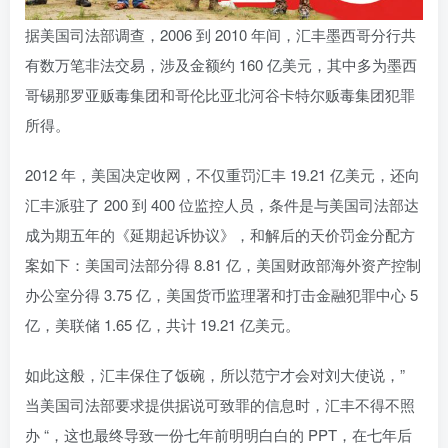
据美国司法部调查，2006 到 2010 年间，汇丰墨西哥分行共
有数万笔非法交易，涉及金额约 160 亿美元，其中多为墨西
哥锡那罗亚贩毒集团和哥伦比亚北河谷卡特尔贩毒集团犯罪
所得。
2012 年，美国决定收网，不仅重罚汇丰 19.21 亿美元，还向
汇丰派驻了 200 到 400 位监控人员，条件是与美国司法部达
成为期五年的《延期起诉协议》，和解后的天价罚金分配方
案如下：美国司法部分得 8.81 亿，美国财政部海外资产控制
办公室分得 3.75 亿，美国货币监理署和打击金融犯罪中心 5
亿，美联储 1.65 亿，共计 19.21 亿美元。
如此这般，汇丰保住了饭碗，所以范宁才会对刘大使说，”
当美国司法部要求提供据说可致罪的信息时，汇丰不得不照
办 “，这也最终导致一份七年前明明白白的 PPT，在七年后