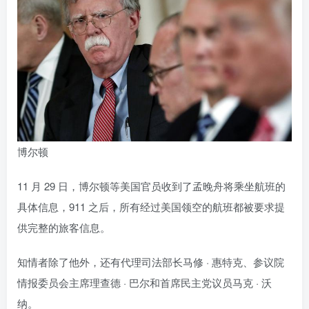
博尔顿
11 月 29 日，博尔顿等美国官员收到了孟晚舟将乘坐航班的
具体信息，911 之后，所有经过美国领空的航班都被要求提
供完整的旅客信息。
知情者除了他外，还有代理司法部长马修 · 惠特克、参议院
情报委员会主席理查德 · 巴尔和首席民主党议员马克 · 沃
纳。