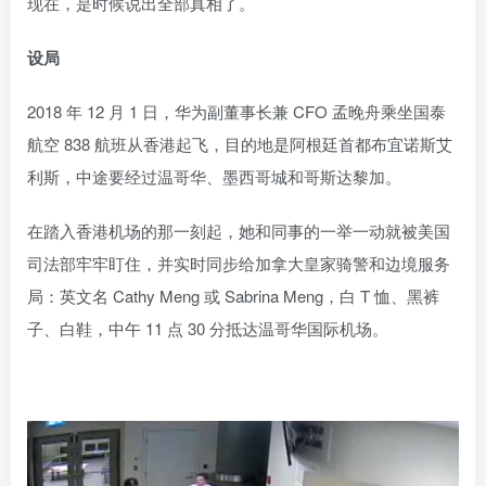
现在，是时候说出全部真相了。
设局
2018 年 12 月 1 日，华为副董事长兼 CFO 孟晚舟乘坐国泰
航空 838 航班从香港起飞，目的地是阿根廷首都布宜诺斯艾
利斯，中途要经过温哥华、墨西哥城和哥斯达黎加。
在踏入香港机场的那一刻起，她和同事的一举一动就被美国
司法部牢牢盯住，并实时同步给加拿大皇家骑警和边境服务
局：英文名 Cathy Meng 或 Sabrina Meng，白 T 恤、黑裤
子、白鞋，中午 11 点 30 分抵达温哥华国际机场。