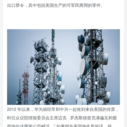
出口禁令，其中包括美国生产的可军民两用的零件。
2012 年以来，华为就经常和中兴一起收到来自美国的传票，
时任众议院情报委员会主席迈克 · 罗杰斯就曾充满偏见和臆
想地向这两家公司喊话，” 如果想在美国做生意的话，就