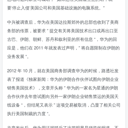
要‘停止入侵’美国公司和美国基础设施的电脑系统。”
中兴被调查后，华为在美国达拉斯郊外的总部也收到了美商
务部的传票，被要求 ” 提交有关将美国技术出口或再出口至
古巴、伊朗、朝鲜、苏丹和叙利亚的所有信息 “，华为的回
应是，他们在 2011 年就发表过声明，” 将自愿限制在伊朗的
业务发展 “。
2012 年 10 月，就在美国商务部调查华为的时候，路透社发
表了报道《独家新闻：华为的伊朗合作伙伴试图向伊朗企业
销售美国技术》，文章开头称 ” 华为的一家名为星通的伊朗
合作伙伴去年曾试图向另外一家伊朗企业销售禁运的美国天
线设备 “，但结尾又表示 ” 这项交易被取消，凸显了相关公司
执行美国制裁的力度 “。
文章发出后，华为用证据驳斥了这篇明显是碰瓷的报道，不