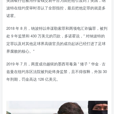
美国银行也被用作金钱交易平台为由把他引渡到了美国，纳
波特在纽约受审时否认了全部指控，最后把他定罪的就是多
诺霍。
2018 年 8 月，纳波特以串谋勒索罪和两项电汇诈骗罪，被判
处 9 年监禁和 430 万美元的罚款，多诺霍说，” 对纳波特的
定罪以及对其他足球界高级官员的成功起诉已经打进了足球
界腐败的核心。”
2019 年 7 月，两度成功越狱的墨西哥毒枭 ” 矮子 ” 华金 · 古
兹曼在纽约东区法院被判处终身监禁，且不得假释，外加 30
年刑期，罚金高达 126 亿美元。