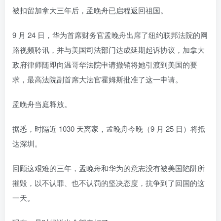
被扣留加拿大三年后，孟晚舟已启程返回祖国。
9 月 24 日，华为首席财务官孟晚舟出席了纽约联邦法院的网
路视频聆讯，并与美国司法部门达成延期起诉协议，加拿大
政府律师随即向温哥华法院申请撤销将她引渡到美国的要
求，最高法院副首席大法官霍姆斯批准了这一申请。
孟晚舟当庭释放。
据悉，时隔近 1030 天离家，孟晚舟今晚（9 月 25 日）将抵
达深圳。
回顾这艰难的三年，孟晚舟和华为的意志没有被美国陷阱所
摧毁，以不认罪、也不认罚的坚决态度，抗争到了回国的这
一天。