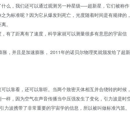
了什么，我们还可以通过观测另一种星级—–超新星，它们被称作
称之为标准呢？因为它从爆发到死亡，光度随着时间是有规律的
距离。
度，有了距离有了速度，科学家就可以测量很多有意思的宇宙信
膨胀，并且是加速膨胀， 2011年的诺贝尔物理奖就颁发给了超
仅可以靠看，还可以靠听。当两个致密天体相互并合绕转的时候
到一样，因为空气在声音传播当中压强发生了变化，引力波是时
且引力波携带了非常重要的宇宙学的信息，所以被叫做标准汽笛。