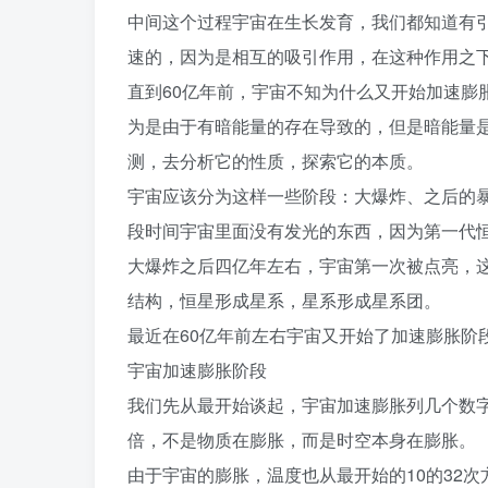
中间这个过程宇宙在生长发育，我们都知道有
速的，因为是相互的吸引作用，在这种作用之
直到60亿年前，宇宙不知为什么又开始加速膨
为是由于有暗能量的存在导致的，但是暗能量
测，去分析它的性质，探索它的本质。
宇宙应该分为这样一些阶段：大爆炸、之后的
段时间宇宙里面没有发光的东西，因为第一代
大爆炸之后四亿年左右，宇宙第一次被点亮，
结构，恒星形成星系，星系形成星系团。
最近在60亿年前左右宇宙又开始了加速膨胀阶
宇宙加速膨胀阶段
我们先从最开始谈起，宇宙加速膨胀列几个数字大
倍，不是物质在膨胀，而是时空本身在膨胀。
由于宇宙的膨胀，温度也从最开始的10的32