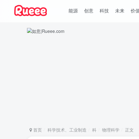
能源
创意
科技
未来
价
首页
科学技术、工业制造
科
物理科学
正文