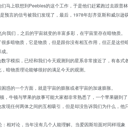
马上联想到Peebles的这个工作，于是他们赶紧跑过去跟普林
是不是预言的信号被我们发现了，最后，1978年彭齐亚斯和威尔逊
飞向我们，之后的宇宙就变的丰富多彩，在宇宙里存在暗物质。
了很多暗物质，它是物质，但是跟你没有相互作用，但正是这些
形成。
为数字模拟，已经和我们今天观测到的星系非常接近了，有各式
此，暗物质理论能够很好的满足今天的观测。
最困惑的一个方面，就是宇宙的膨胀或者宇宙的加速膨胀。
牛顿，牛顿与苹果的故事可能大家都非常熟悉了，一个苹果砸到了
他发现任何两体之间的互相吸引，但是却没告诉我们为什么，他
论：相对论，当年没有几个人能理解。当爱因斯坦面对同样现象