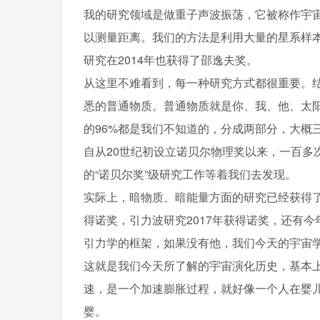
我的研究领域是做重子声波振荡，它被称作宇
以测量距离。我们的方法是利用大量的星系样
研究在2014年也获得了邵逸夫奖。
从这里不难看到，每一种研究方式都很重要。
悉的普通物质。普通物质就是你、我、他、太
的96%都是我们不知道的，分成两部分，大概
自从20世纪初设立诺贝尔物理奖以来，一百多
的“诺贝尔奖”级研究工作等着我们去发现。
实际上，暗物质、暗能量方面的研究已经获得了
得诺奖，引力波研究2017年获得诺奖，还有今
引力学的框架，如果没有他，我们今天的宇宙
这就是我们今天所了解的宇宙演化历史，基本
速，是一个加速膨胀过程，就好像一个人在婴
婴。