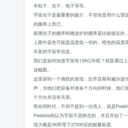
本粒子、光子、电子等等。
宇宙光子是最重要的媒介，不管你是用什么望
的频率上而已。
探测光子的频率和微波炉的频率是比较接近的
上图中蓝色可能是温度低一些的，橙色的温度
丰富的宇宙学信息。
我们是如何知道宇宙有138亿年呢？就是通过上
这幅图。
这里讲到一个偶然的发现：彭齐亚斯和威尔逊
声，当他们把设备对准各个方向的时候，他们
个方向并没有关系。
而在同时代，不得不提到一位伟人，就是Peebl
Peebles则认为宇宙不是静态的，并且开始
现大概是3K即零下270对应的能量标度。