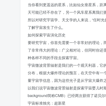
当你看到更遥远的星系，比如仙女座星系，距离
天可能已经不存在了，另一个风车星系离我们更
所以对研究宇宙学、天文学的人来说，“任时光
了解宇宙发生了什么。
如何探索宇宙演化历史
要研究宇宙，你首先需要一个非常好的理论，
了非常伟大的理论：广义相对论，但同时你还
种各样不同的手段去探索宇宙。
宇宙微波背景辐射是我们的一个观天利器，它
分布，根据大爆炸理论的预言，在天空中有一个
量宇宙学信息，因为这些光子是从宇宙大爆炸之
以我们说宇宙微波背景辐射是探索宇宙婴儿时期的利器
background简称CMB）已经两次获得了诺贝
宇宙标准烛光：超新星