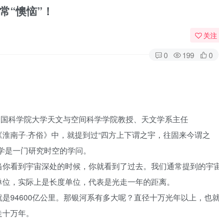
常“懊恼”！
关注
0
199
0
、中国科学院大学天文与空间科学学院教授、天文学系主任
淮南子·齐俗》中，就提到过“四方上下谓之宇，往固来今谓之
学是一门研究时空的学问。
当你看到宇宙深处的时候，你就看到了过去。我们通常提到的宇
单位，实际上是长度单位，代表是光走一年的距离。
是94600亿公里。那银河系有多大呢？直径十万光年以上，也
走十万年。