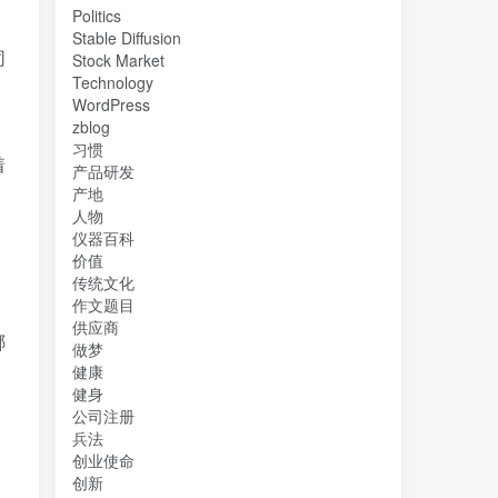
Politics
Stable Diffusion
同
Stock Market
Technology
WordPress
zblog
习惯
着
产品研发
产地
人物
仪器百科
价值
传统文化
作文题目
供应商
哪
做梦
健康
健身
，
公司注册
兵法
创业使命
创新