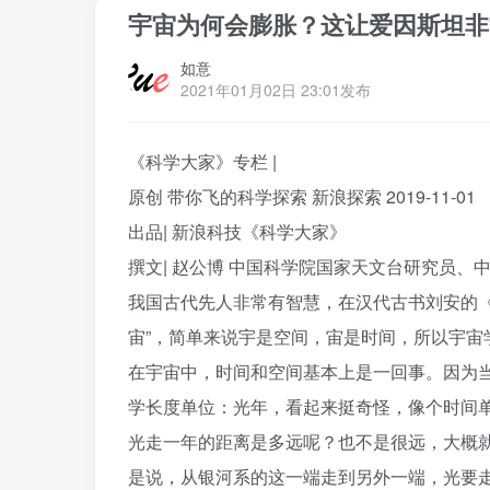
宇宙为何会膨胀？这让爱因斯坦非
如意
2021年01月02日 23:01发布
《科学大家》专栏 |
原创 带你飞的科学探索 新浪探索 2019-11-01
出品| 新浪科技《科学大家》
撰文| 赵公博 中国科学院国家天文台研究员
我国古代先人非常有智慧，在汉代古书刘安的《
宙”，简单来说宇是空间，宙是时间，所以宇宙
在宇宙中，时间和空间基本上是一回事。因为
学长度单位：光年，看起来挺奇怪，像个时间
光走一年的距离是多远呢？也不是很远，大概就
是说，从银河系的这一端走到另外一端，光要