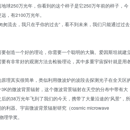
地球250万光年，你看到的这个样子是它250万年前的样子，今
远，有2100万光年。
匆匆流去，我只在乎你的过去”，看不到未来，我们只能通过过去
而要创造一个好的理论，你需要一个聪明的大脑。爱因斯坦就建
需要有非常好的观测方法去检验理论，其中多重宇宙探针就是用
的原理其实很简单，类似利用微波炉的波段去探测光子在全天区
3K的微波背景辐射，这个微波背景辐射在天空的分布中带有大
后的38万光年飞到了我们的今天，携带了大量沿途的“风景”，
。宇宙微波背景辐射研究（cosmic microwave
尔物理学奖。