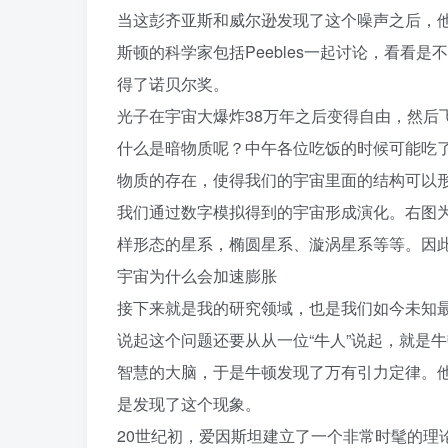
当这彭齐亚斯和威尔逊发现了这个噪声之后，他们
斯顿的科学家包括Peebles一起讨论，看看
得了诺贝尔奖。
光子在宇宙大爆炸38万年之后变得自由，然后
什么是暗物质呢？中午各位吃饭的时候可能吃
物质的存在，使得我们的宇宙里面的结构可以
我们通过数字模拟得到的宇宙形成演化。右图
样形态的星系，椭圆星系、漩涡星系等等。因
宇宙为什么会加速膨胀
接下来就是我的研究领域，也是我们如今未知
说起这个问题还要从从一位“牛人”说起，就是
智慧的大脑，于是牛顿发现了万有引力定律。
是发现了这个现象。
20世纪初，爱因斯坦建立了一个非常时髦的理