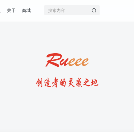
值
关于
商城