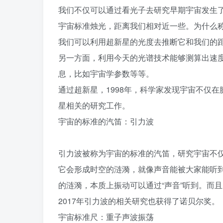
我们不仅可以通过看光子去研究早期宇宙发生
宇宙标准烛光，距离我们相对近一些。为什么
我们可以利用超新星的光度去推断它和我们的
另一方面，利用今天的光谱技术能够测算出速
息，比如宇宙学参数等等。
通过超新星，1998年，科学家发现宇宙不仅在
星相关的研究工作。
宇宙的标准的汽笛：引力波
引力波被称为宇宙的标准的汽笛，研究宇宙不
它会形成时空的涟漪，就像声音能被大家能听
的涟漪，本质上振动可以通过“声音”听到。而
2017年引力波的相关研究也获得了诺贝尔奖。
宇宙标准尺：重子声波振荡