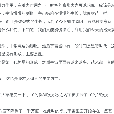
引力作用，在引力作用之下，时空的膨胀大家可以想像，应该是
下，宇宙慢慢的膨胀，宇宙结构在慢慢的生长，就像树苗一样。
胀，而且是炸裂式的生长，我们至今不知道原因。有些科学家认
是什么我们并不知道，我们只能慢慢接近，利用我们今天的巡天
暴涨，非常急速的膨胀。然后宇宙当中有一段时间是黑暗时代，
恒星没有形成，主要是氢。
这是第一代恒星的形成，之后宇宙里面有越来越多、越来越丰富
段，这也是我本人研究的主要方向。
家感受一下，10的负36次方秒之内宇宙膨胀了10的26次方
次方度下降到了一千万度，在此时的婴儿宇宙里面开始存在一些基