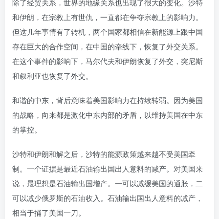
除了经贸关系，世界的地缘关系也出现了很大的变化。沙特
和伊朗，在宗教上有世仇，一直都在争夺宗教上的影响力。
但这几年事情有了转机，两个国家都相信在新能源上跟中国
存在巨大的合作空间，在中国的牵线下，恢复了外交关系。
在这个事件的影响下，马尔代夫和伊朗恢复了外交，突尼斯
和叙利亚也恢复了外交。
和谐的中东，背后意味着美国影响力在持续转弱。因为美国
的战略，向来都是激化中东内部的矛盾，以维持美国在中东
的掌控。
沙特和伊朗和解之后，沙特的能源政策越来越不受美国牵
制。一个证据是最近石油输出国出人意料的减产。对美国来
说，最理想是石油输出国增产。一可以减缓美国的通胀，二
可以减少俄罗斯的石油收入。石油输出国出人意料的减产，
相当于捅了美国一刀。