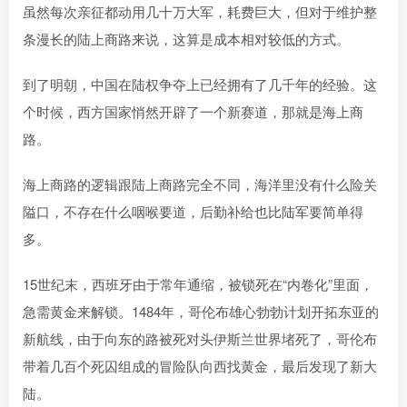
虽然每次亲征都动用几十万大军，耗费巨大，但对于维护整
条漫长的陆上商路来说，这算是成本相对较低的方式。
到了明朝，中国在陆权争夺上已经拥有了几千年的经验。这
个时候，西方国家悄然开辟了一个新赛道，那就是海上商
路。
海上商路的逻辑跟陆上商路完全不同，海洋里没有什么险关
隘口，不存在什么咽喉要道，后勤补给也比陆军要简单得
多。
15世纪末，西班牙由于常年通缩，被锁死在“内卷化”里面，
急需黄金来解锁。1484年，哥伦布雄心勃勃计划开拓东亚的
新航线，由于向东的路被死对头伊斯兰世界堵死了，哥伦布
带着几百个死囚组成的冒险队向西找黄金，最后发现了新大
陆。