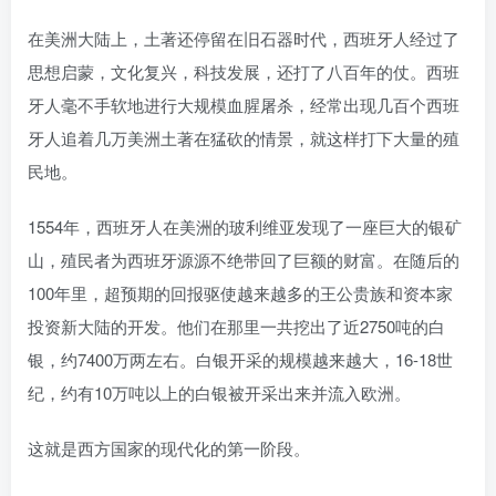
在美洲大陆上，土著还停留在旧石器时代，西班牙人经过了
思想启蒙，文化复兴，科技发展，还打了八百年的仗。西班
牙人毫不手软地进行大规模血腥屠杀，经常出现几百个西班
牙人追着几万美洲土著在猛砍的情景，就这样打下大量的殖
民地。
1554年，西班牙人在美洲的玻利维亚发现了一座巨大的银矿
山，殖民者为西班牙源源不绝带回了巨额的财富。在随后的
100年里，超预期的回报驱使越来越多的王公贵族和资本家
投资新大陆的开发。他们在那里一共挖出了近2750吨的白
银，约7400万两左右。白银开采的规模越来越大，16-18世
纪，约有10万吨以上的白银被开采出来并流入欧洲。
这就是西方国家的现代化的第一阶段。