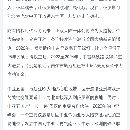
入，俄乌战争，让俄罗斯对欧洲彻底死心。现在，俄罗斯可
能会考虑对中国开放远东地区，从防范走向拥抱。
随着陆权时代即将到来，亚欧大陆一体化将成为大趋势。中
吉乌铁路，旨在开辟一条连接欧洲与波斯湾国家的新运输通
道。2022年，俄罗斯给中吉乌铁路开了绿灯，让这个停滞了
25年的项目得以重启。2023至2024年，中吉乌铁路取得了重
大进展，特别是最近，吉尔吉斯斯坦已拨出5亿美元资金作为
启动资金。
中亚五国，地处亚欧大陆的心脏地带，位于连接亚洲与欧洲
的关键交通要道上，向北直接深入到俄罗斯的腹地。同时，
中亚五国是“一带一路”倡议的重要合作伙伴。2023年的中亚
峰会，一个重要议题是巩固中亚作为亚欧大陆交通枢纽的重
要地位，发展中国到中亚，再到南亚，中东，欧洲的铁路联