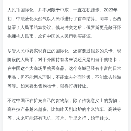
人民币国际化，并不局限于中东，一直在积跬步。2023年
初，中法液化天然气以人民币进行了首单结算。同年，巴西
签署了人民币结算协议。俄乌冲突之后，俄罗斯更是敞开怀
抱拥抱人民币，欢迎中国以人民币购买能源。
尽管人民币要实现真正的国际化，还需要过很多的关卡。现
阶段的人民币，对于外国持有者来说还只是相当于购物卡，
在中国这个大商场里购买商品。这个商城已经有丰富的日常
用品，但不能用来理财，不能拿去外面吃饭，不能拿去旅游
等等。如果要出售购物卡，就得打折转让。
不过中国正在扩充自己的货物架，除了传统意义上的货物，
高科技产品越来越多。比如昨天刚出炉的小米汽车、高铁等
等，未来可能还有飞机、芯片。千里之行，始于跬步。