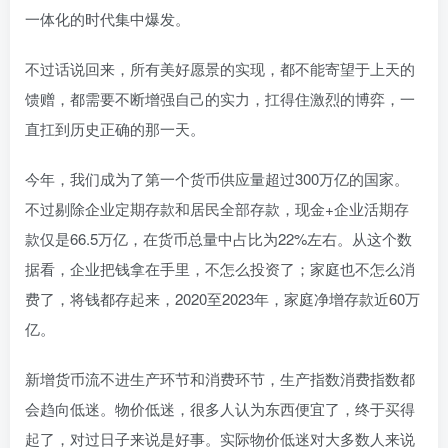
一体化的时代集中爆发。
不过话说回来，所有美好愿景的实现，都不能寄望于上天的
馈赠，都需要不断增强自己的实力，扛得住激烈的博弈，一
直扛到历史正确的那一天。
今年，我们成为了第一个货币供应量超过300万亿的国家。
不过剔除企业定期存款和居民全部存款，现金+企业活期存
款仅是66.5万亿，在货币总量中占比为22%左右。从这个数
据看，企业把钱拿在手里，不怎么投资了；家庭也不怎么消
费了，将钱都存起来，2020至2023年，家庭净增存款近60万
亿。
新增货币流不进生产环节和消费环节，生产指数消费指数都
会趋向低迷。物价低迷，很多人认为东西便宜了，终于买得
起了，对过日子来说是好事。实际物价低迷对大多数人来说