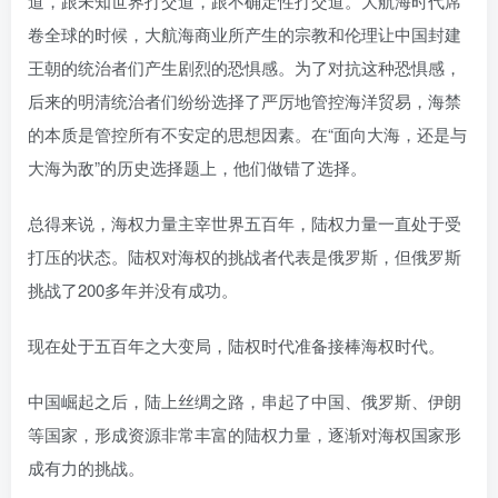
道，跟未知世界打交道，跟不确定性打交道。大航海时代席
卷全球的时候，大航海商业所产生的宗教和伦理让中国封建
王朝的统治者们产生剧烈的恐惧感。为了对抗这种恐惧感，
后来的明清统治者们纷纷选择了严厉地管控海洋贸易，海禁
的本质是管控所有不安定的思想因素。在“面向大海，还是与
大海为敌”的历史选择题上，他们做错了选择。
总得来说，海权力量主宰世界五百年，陆权力量一直处于受
打压的状态。陆权对海权的挑战者代表是俄罗斯，但俄罗斯
挑战了200多年并没有成功。
现在处于五百年之大变局，陆权时代准备接棒海权时代。
中国崛起之后，陆上丝绸之路，串起了中国、俄罗斯、伊朗
等国家，形成资源非常丰富的陆权力量，逐渐对海权国家形
成有力的挑战。