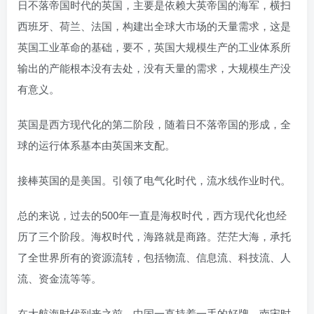
日不落帝国时代的英国，主要是依赖大英帝国的海军，横扫
西班牙、荷兰、法国，构建出全球大市场的天量需求，这是
英国工业革命的基础，要不，英国大规模生产的工业体系所
输出的产能根本没有去处，没有天量的需求，大规模生产没
有意义。
英国是西方现代化的第二阶段，随着日不落帝国的形成，全
球的运行体系基本由英国来支配。
接棒英国的是美国。引领了电气化时代，流水线作业时代。
总的来说，过去的500年一直是海权时代，西方现代化也经
历了三个阶段。海权时代，海路就是商路。茫茫大海，承托
了全世界所有的资源流转，包括物流、信息流、科技流、人
流、资金流等等。
在大航海时代到来之前，中国一直持着一手的好牌。南宋时