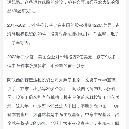
运线路。这些运输线路的建设，势必会而加强亚欧大陆的贸
易和经济联系。
2017-2021，沙特公共基金在中国的股权投资122亿美元，占
海外股权投资的20%，投资对象包括小红书、作业帮、瓜子
二手车等等。
2023年二季度，美国企业对华增投资2亿美元，跌了9成多，
但中东资本跻身多家上市公司的前十股东。
阿联酋的穆巴达拉投资公司来到了北京。投资了boss直聘、
快手、京东、小鹏等80多个项目。阿联酋的阿布扎比投资
局，投资了蔚来和字节跳动，其中单单蔚来就投资了11亿美
元。这几年，中东资本悄然进入中国，不断加仓中国。中东
资本的背后，大都站着是中东主权基金。中东主权基金，占
全球主权基金的36%。全球十大主权投资基金，中东占了四