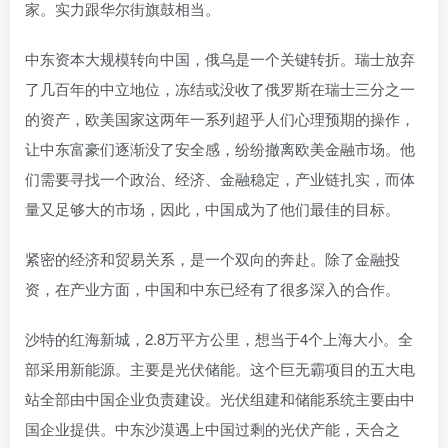
家。实力跟华尔街旗鼓相当。
中东资本大规模转向中国，俄乌是一个关键转折。瑞士放弃
了几百年的中立地位，冻结或没收了俄罗斯在瑞士三分之一
的资产，欧美国家这两年一系列超乎人们心理预期的操作，
让中东富豪们逐渐没了安全感，纷纷撤离欧美金融市场。他
们需要寻找一个政治、经济、金融稳定，产业链扎实，而体
量又足够大的市场，因此，中国成为了他们最佳的目标。
紧密的经济和贸易关系，是一个双向的奔赴。除了金融投
资，在产业方面，中国和中东已经有了很多深入的合作。
沙特的红海新城，2.8万平方公里，想当于4个上海大小。全
部采用新能源。主要是光伏储能。这个巨无霸项目的五大电
站全部由中国企业负责建设。光伏组建和储能系统主要由中
国企业提供。中东沙漠遇上中国过剩的光伏产能，天合之