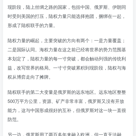
现阶段，陆上丝绸之路的国家，包括中国、俄罗斯、伊朗同
时受到美国的打压，陆权力量只能选择抱团，捆绑在一起，
形成了陆权联手的力量。
陆权力量的崛起，主要突破的方向有两个：一是力量覆盖；
二是国际认同。海权力量在这之前已经将世界的势力范围基
本划定了，陆权力量的每一寸突破，都会触动列强的传统利
益，改写世界的格局。一寸寸突破累积到现阶段，陆权与海
权从博弈走向了摊牌。
陆权联手的第二大变量是俄罗斯的远东地区。远东地区整整
500万平方公里，资源、矿产非常丰富，俄罗斯又没有开放
能力，这与中国形成很好的互补，但俄罗斯对这一块一直很
防范。
另一边，俄罗斯用了两百多年来融入欧洲，但一直无法融