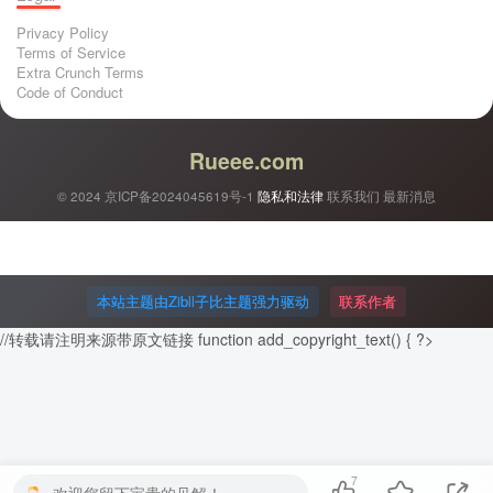
Privacy Policy
Terms of Service
Extra Crunch Terms
Code of Conduct
Rueee.com
© 2024
京ICP备2024045619号-1
隐私和法律
联系我们
最新消息
本站主题由Zibll子比主题强力驱动
联系作者
//转载请注明来源带原文链接 function add_copyright_text() { ?>
7
欢迎您留下宝贵的见解！