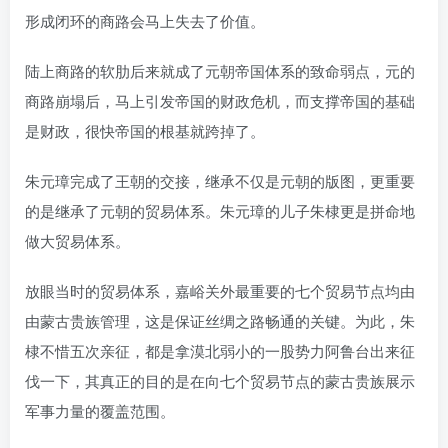
形成闭环的商路会马上失去了价值。
陆上商路的软肋后来就成了元朝帝国体系的致命弱点，元的
商路崩塌后，马上引发帝国的财政危机，而支撑帝国的基础
是财政，很快帝国的根基就跨掉了。
朱元璋完成了王朝的交接，继承不仅是元朝的版图，更重要
的是继承了元朝的贸易体系。朱元璋的儿子朱棣更是拼命地
做大贸易体系。
放眼当时的贸易体系，嘉峪关外最重要的七个贸易节点均由
由蒙古贵族管理，这是保证丝绸之路畅通的关键。为此，朱
棣不惜五次亲征，都是拿漠北弱小的一股势力阿鲁台出来征
伐一下，其真正的目的是在向七个贸易节点的蒙古贵族展示
军事力量的覆盖范围。