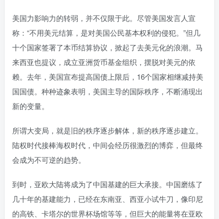
美国力影响力的转弱，并不仅限于此。尽管美国发言人宣
称：“不用美元结算，是对美国公民基本权利的侵犯。”但几
十个国家签署了本币结算协议，掀起了去美元化的浪潮。马
来西亚也提议，成立亚洲货币基金组织，摆脱对美元的依
赖。去年，美国宣布提高国债上限后，16个国家相继减持美
国国债。种种迹象表明，美国主导的国际秩序，不断涌现出
新的变量。
所谓大变局，就是旧的秩序逐步解体，新的秩序逐步建立。
陆权时代接棒海权时代，中间会经历很激烈的博弈，但最终
会成为不可逆的趋势。
到时，亚欧大陆将成为了中国基建的巨大承接。中国磨练了
几十年的基建能力，已经在东南亚、西亚小试牛刀，像印尼
的高铁、卡塔尔的世界杯场馆等等，但巨大的能量将在亚欧