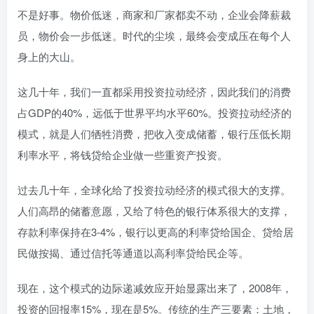
不是好事。物价低迷，商家和厂家都卖不动，企业会降薪裁
员，物价会一步低迷。时代的尘埃，最终会变成压在每个人
身上的大山。
这几十年，我们一直都采用投资拉动经济，因此我们的消费
占GDP的40%，远低于世界平均水平60%。投资拉动经济的
模式，就是人们牺牲消费，把收入变成储蓄，银行压低长期
利率水平，将钱贷给企业做一些重资产投资。
过去几十年，全球化给了投资拉动经济的模式很大的支撑。
人们高昂的储蓄意愿，又给了特色的银行体系很大的支撑，
存款利率保持在3-4%，银行以更高的利率贷给国企、贷给居
民做按揭、通过信托等通道以高利率贷给民企等。
现在，这个模式的边际递减效应开始显露出来了，2008年，
投资的回报率15%，现在是5%。传统的生产三要素：土地，