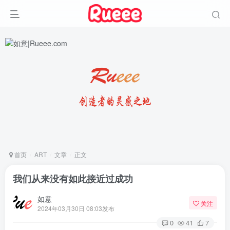
首页
ART
文章
正文
我们从来没有如此接近过成功
如意
关注
2024年03月30日 08:03发布
0
41
7