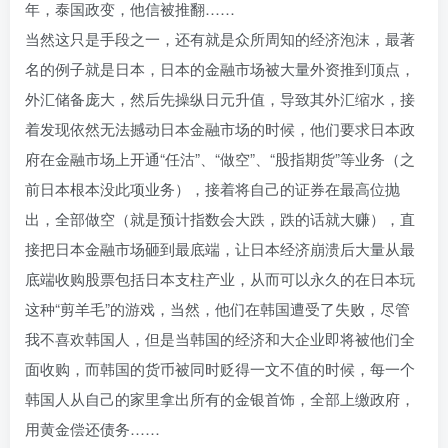
年，泰国政变，他信被推翻……
当然这只是手段之一，还有就是众所周知的经济泡沫，最著
名的例子就是日本，日本的金融市场被大量外资推到顶点，
外汇储备庞大，然后先操纵日元升值，导致其外汇缩水，接
着发现依然无法撼动日本金融市场的时候，他们要求日本政
府在金融市场上开通“任沽”、“做空”、“股指期货”等业务（之
前日本根本没此项业务），接着将自己的证券在最高位抛
出，全部做空（就是预计指数会大跌，跌的话就大赚），直
接把日本金融市场砸到最底端，让日本经济崩溃后大量从最
底端收购股票包括日本支柱产业，从而可以永久的在日本玩
这种“剪羊毛”的游戏，当然，他们在韩国遭受了失败，尽管
我不喜欢韩国人，但是当韩国的经济和大企业即将被他们全
面收购，而韩国的货币被同时贬得一文不值的时候，每一个
韩国人从自己的家里拿出所有的金银首饰，全部上缴政府，
用黄金偿还债务……