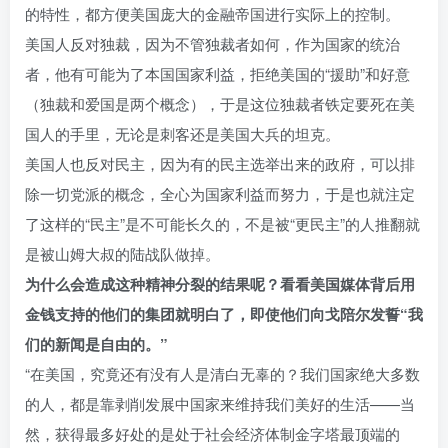
的特性，都方便美国庞大的金融帝国进行实际上的控制。
美国人反对独裁，因为不管独裁者如何，作为国家的统治
者，他有可能为了本国国家利益，拒绝美国的“援助”和好意
（独裁和爱国是两个概念），于是这位独裁者铁定要死在美
国人的手里，无论是刺客还是美国大兵的坦克。
美国人也反对民主，因为有的民主选举出来的政府，可以排
除一切党派的概念，全心为国家利益而努力，于是也就注定
了这样的“民主”是不可能长久的，不是被“更民主”的人推翻就
是被山姆大叔的陆战队做掉。
为什么会造成这种精神分裂的结果呢？看看美国媒体背后用
金钱支持的他们的集团就明白了，即使他们向戈陪尔发誓“我
们的新闻是自由的。”
“在美国，究竟还有没有人是清白无辜的？我们国家绝大多数
的人，都是靠剥削发展中国家来维持我们美好的生活——当
然，获得最多好处的是处于社会经济体制金字塔最顶端的