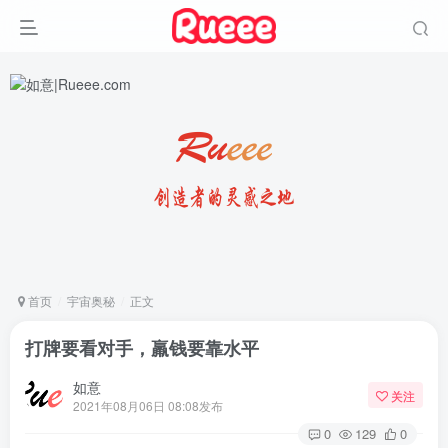
首页
宇宙奥秘
正文
打牌要看对手，羸钱要靠水平
如意
关注
2021年08月06日 08:08发布
0
129
0