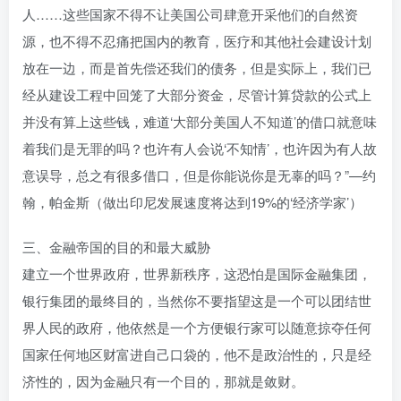
人……这些国家不得不让美国公司肆意开采他们的自然资
源，也不得不忍痛把国内的教育，医疗和其他社会建设计划
放在一边，而是首先偿还我们的债务，但是实际上，我们已
经从建设工程中回笼了大部分资金，尽管计算贷款的公式上
并没有算上这些钱，难道‘大部分美国人不知道’的借口就意味
着我们是无罪的吗？也许有人会说‘不知情’，也许因为有人故
意误导，总之有很多借口，但是你能说你是无辜的吗？”—约
翰，帕金斯（做出印尼发展速度将达到19%的‘经济学家’）
三、金融帝国的目的和最大威胁
建立一个世界政府，世界新秩序，这恐怕是国际金融集团，
银行集团的最终目的，当然你不要指望这是一个可以团结世
界人民的政府，他依然是一个方便银行家可以随意掠夺任何
国家任何地区财富进自己口袋的，他不是政治性的，只是经
济性的，因为金融只有一个目的，那就是敛财。