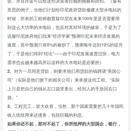
筑，并且许诺可以给这些决策者巨额的贿赂和回扣。（最有
意思的例子，当他们计划给印尼政府贷款修建大型水电站的
时候，所有的工程师都置疑印尼在未来100年里是否需要用
到这么大功率的水电站，也反对其对环境的破坏，于是为了
说服印尼政府他们找来“经济学家”预测印尼未来经济发展的
速度，其中预测只有8%的被炒了，预测每年达到19%的提升
了，于是他们得到“结论”——由于印尼发展速度过快，电力
需求也会越来越高所以这样的大水电站是必要的）
2、
对方一旦同意贷款，则要求他们用贷款的钱聘请“美国公
司”（实际是他们旗下的相关公司）来承接这些工程。“实际
上只是把自己的钱从左口袋里拿出，经别人的手放回右口
袋。”
3、
工程完工，皆大欢喜，当然，那个国家需要把几十年国民
收入统统用来还债务，包括巨额的利息。
如果你还不起，那对不起了，你所抵押的大型国企，银行，