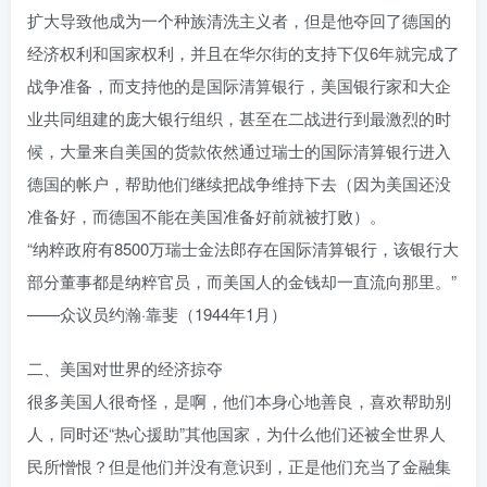
扩大导致他成为一个种族清洗主义者，但是他夺回了德国的
经济权利和国家权利，并且在华尔街的支持下仅6年就完成了
战争准备，而支持他的是国际清算银行，美国银行家和大企
业共同组建的庞大银行组织，甚至在二战进行到最激烈的时
候，大量来自美国的货款依然通过瑞士的国际清算银行进入
德国的帐户，帮助他们继续把战争维持下去（因为美国还没
准备好，而德国不能在美国准备好前就被打败）。
“纳粹政府有8500万瑞士金法郎存在国际清算银行，该银行大
部分董事都是纳粹官员，而美国人的金钱却一直流向那里。”
——众议员约瀚·靠斐（1944年1月）
二、美国对世界的经济掠夺
很多美国人很奇怪，是啊，他们本身心地善良，喜欢帮助别
人，同时还“热心援助”其他国家，为什么他们还被全世界人
民所憎恨？但是他们并没有意识到，正是他们充当了金融集