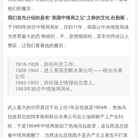
他们的履历：
我们首先介绍的是有“美国中情局之父”之称的艾伦.杜勒斯，
于1953年担任中情局局长，任职11年，彻底让中央情报局成
为世界最大的恐 怖组织，不，是情报组织，其丰功伟业让人
赞叹，让我们看看他的履历：
1916-1926，担任外交工作。
1926-1943，进入美国垄断水果公司——联合水果
公司
1943-1953，担任瑞士情报站负责人。
1953年担任中情报局局长。
此人最大的功劳莫过于在上任1年后也就是1954年，危地马
拉政府总统阿本斯和联合水果公司在土地和财产上产生纠
纷，于是1954年中情局策划了危地马拉政变，这位民选总统
被中情局推翻了，当然这位总统既不是共产主义者也不打算