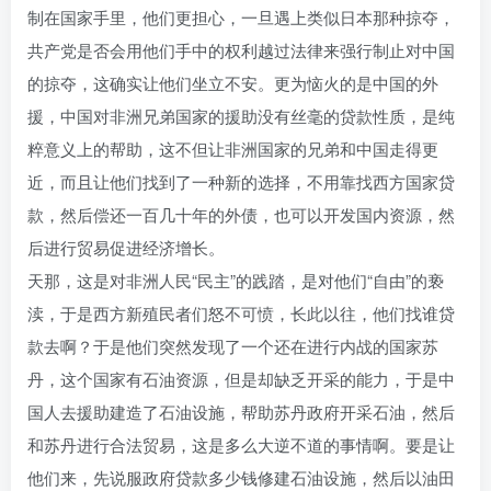
制在国家手里，他们更担心，一旦遇上类似日本那种掠夺，
共产党是否会用他们手中的权利越过法律来强行制止对中国
的掠夺，这确实让他们坐立不安。更为恼火的是中国的外
援，中国对非洲兄弟国家的援助没有丝毫的贷款性质，是纯
粹意义上的帮助，这不但让非洲国家的兄弟和中国走得更
近，而且让他们找到了一种新的选择，不用靠找西方国家贷
款，然后偿还一百几十年的外债，也可以开发国内资源，然
后进行贸易促进经济增长。
天那，这是对非洲人民“民主”的践踏，是对他们“自由”的亵
渎，于是西方新殖民者们怒不可愤，长此以往，他们找谁贷
款去啊？于是他们突然发现了一个还在进行内战的国家苏
丹，这个国家有石油资源，但是却缺乏开采的能力，于是中
国人去援助建造了石油设施，帮助苏丹政府开采石油，然后
和苏丹进行合法贸易，这是多么大逆不道的事情啊。要是让
他们来，先说服政府贷款多少钱修建石油设施，然后以油田