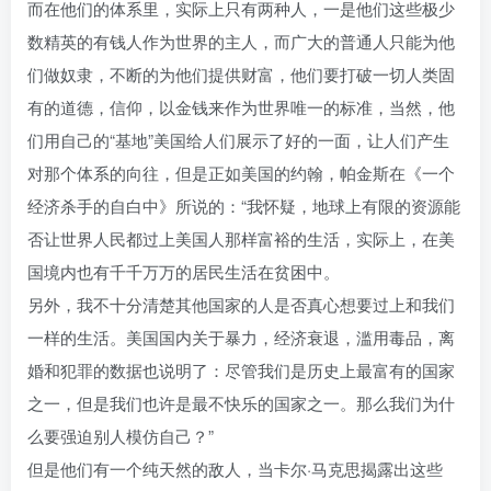
而在他们的体系里，实际上只有两种人，一是他们这些极少
数精英的有钱人作为世界的主人，而广大的普通人只能为他
们做奴隶，不断的为他们提供财富，他们要打破一切人类固
有的道德，信仰，以金钱来作为世界唯一的标准，当然，他
们用自己的“基地”美国给人们展示了好的一面，让人们产生
对那个体系的向往，但是正如美国的约翰，帕金斯在《一个
经济杀手的自白中》所说的：“我怀疑，地球上有限的资源能
否让世界人民都过上美国人那样富裕的生活，实际上，在美
国境内也有千千万万的居民生活在贫困中。
另外，我不十分清楚其他国家的人是否真心想要过上和我们
一样的生活。美国国内关于暴力，经济衰退，滥用毒品，离
婚和犯罪的数据也说明了：尽管我们是历史上最富有的国家
之一，但是我们也许是最不快乐的国家之一。那么我们为什
么要强迫别人模仿自己？”
但是他们有一个纯天然的敌人，当卡尔·马克思揭露出这些