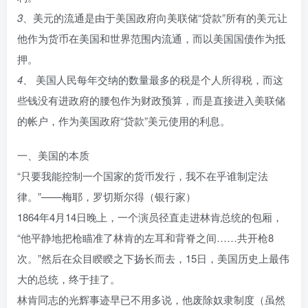
3
、美元的流通是由于美国政府向美联储“贷款”所有的美元让
他作为货币在美国和世界范围内流通，而以美国国债作为抵
押。
4
、 美国人民每年交纳的数量最多的税是个人所得税，而这
些钱没有进政府的腰包作为财政预算，而是直接进入美联储
的帐户，作为美国政府“贷款”美元使用的利息。
一、美国的本质
“只要我能控制一个国家的货币发行，我不在乎谁制定法
律。”——梅耶，罗切斯尔得（银行家）
1864年4月14日晚上，一个演员径直走进林肯总统的包厢，
“他平静地把枪瞄准了林肯的左耳和背脊之间……共开枪8
次。”然后在众目睽睽之下扬长而去，15日，美国历史上最伟
大的总统，终于挂了。
林肯同志的光辉事迹早已不用多说，他废除奴隶制度（虽然