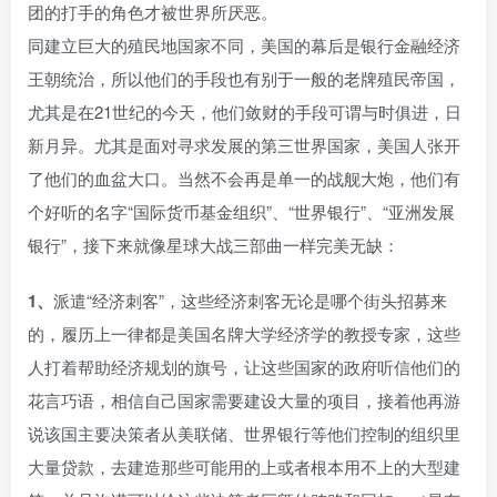
团的打手的角色才被世界所厌恶。
同建立巨大的殖民地国家不同，美国的幕后是银行金融经济
王朝统治，所以他们的手段也有别于一般的老牌殖民帝国，
尤其是在21世纪的今天，他们敛财的手段可谓与时俱进，日
新月异。尤其是面对寻求发展的第三世界国家，美国人张开
了他们的血盆大口。当然不会再是单一的战舰大炮，他们有
个好听的名字“国际货币基金组织”、“世界银行”、“亚洲发展
银行”，接下来就像星球大战三部曲一样完美无缺：
1、
派遣“经济刺客”，这些经济刺客无论是哪个街头招募来
的，履历上一律都是美国名牌大学经济学的教授专家，这些
人打着帮助经济规划的旗号，让这些国家的政府听信他们的
花言巧语，相信自己国家需要建设大量的项目，接着他再游
说该国主要决策者从美联储、世界银行等他们控制的组织里
大量贷款，去建造那些可能用的上或者根本用不上的大型建