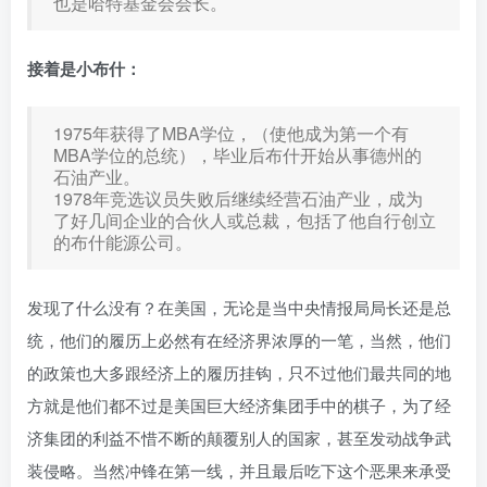
也是哈特基金会会长。
接着是小布什：
1975年获得了MBA学位，（使他成为第一个有
MBA学位的总统），毕业后布什开始从事德州的
石油产业。
1978年竞选议员失败后继续经营石油产业，成为
了好几间企业的合伙人或总裁，包括了他自行创立
的布什能源公司。
发现了什么没有？在美国，无论是当中央情报局局长还是总
统，他们的履历上必然有在经济界浓厚的一笔，当然，他们
的政策也大多跟经济上的履历挂钩，只不过他们最共同的地
方就是他们都不过是美国巨大经济集团手中的棋子，为了经
济集团的利益不惜不断的颠覆别人的国家，甚至发动战争武
装侵略。当然冲锋在第一线，并且最后吃下这个恶果来承受