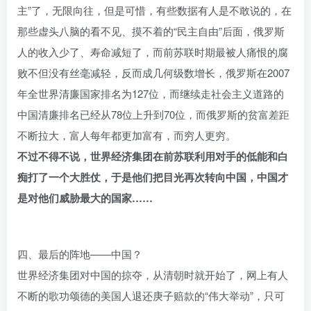
主”了，无限向往，但是可惜，有些数据有人是不敢说的，在
那些虚头八脑的看不见、摸不着的“民主自由”后面，俄罗斯
人的收入少了、寿命减短了，而前苏联时期最被人痛恨的腐
败不但没有丝毫减轻，反而成几何级数增长，俄罗斯在2007
年全世界清廉国家排名为127位，而继续走社会主义道路的
中国清廉排名已经从78位上升到70位，而俄罗斯的贫富差距
不断拉大，富人每年都更加富有，而穷人更穷。
不过不得不说，世界经济集团在前苏联利用对手的低能和白
痴打了一个大胜仗，于是他们把目光再次转向中国，中国才
是对他们威胁最大的国家……
四、最后的阵地——中国？
世界经济集团对中国的掠夺，从清朝时就开始了，网上有人
不断的歌功颂德的美国人退还庚子赔款的“伟大举动”，只可