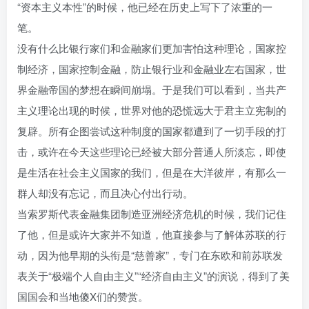
“资本主义本性”的时候，他已经在历史上写下了浓重的一
笔。
没有什么比银行家们和金融家们更加害怕这种理论，国家控
制经济，国家控制金融，防止银行业和金融业左右国家，世
界金融帝国的梦想在瞬间崩塌。于是我们可以看到，当共产
主义理论出现的时候，世界对他的恐慌远大于君主立宪制的
复辟。所有企图尝试这种制度的国家都遭到了一切手段的打
击，或许在今天这些理论已经被大部分普通人所淡忘，即使
是生活在社会主义国家的我们，但是在大洋彼岸，有那么一
群人却没有忘记，而且决心付出行动。
当索罗斯代表金融集团制造亚洲经济危机的时候，我们记住
了他，但是或许大家并不知道，他直接参与了解体苏联的行
动，因为他早期的头衔是“慈善家”，专门在东欧和前苏联发
表关于“极端个人自由主义”“经济自由主义”的演说，得到了美
国国会和当地傻X们的赞赏。