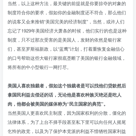
当然，以上这种方法，最关键的前提就是你要掠夺的对象的
制度符合你的要求，假如你的金融制度还不符合，那么他们
的说客又会来推销“美国完美的经济制度”，当然，或许人们
忘记了1929年美国经济大萧条的时候，他们实行的也是这种
制度，只不过那次受害的是美国人，发财的依然是银行家
们，甚至罗斯福新政，以“蓝鹰”计划，打着重恢复金融信心
的口号帮助这些大银行家彻底垄断了美国的银行金融领域，
将所有的中小型银行一网打尽。
美国人喜欢独裁者，假如这个独裁者是可以找他们贷款然后
拿国民利益去偿还的话，无论他是喜欢种族灭绝还是吃人
肉，他都会被美国的媒体称为“民主国家的典范”。
当然美国人更喜欢民主制度，因为国家权利的分散，僵化的
法律体系，为了上台不择手段甚至私下里可以向任何人摇尾
乞怜的政党，以及为了保护本党派的利益不惜牺牲国家利益