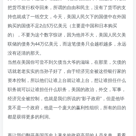
把货币发行权夺回来，所谓的自由和民主，没有了货币的支
持也就成了一纸空文，今天，美国人民欠下的国债中在外国
购买的国债不足2点5万亿美元（主要是中国和日本购买
的），不要为这个数字惊讶，因为他并不大，美国人民欠美
联储的债务为44万亿美元，而这笔债务只会越积越多，永远
没有还清的那天。
当然在美国你可尝不到欠债当大爷的滋味，在那里，欠债的
话就老老实实的当孙子好了，由于经济完全被这些银行家的
资本控制，所以他们让谁上台就让谁上台，想让谁担任什么
职务就可以让谁担任什么职务，美国的政治，外交，军事，
经济完全被控制，也就是我们所说的“影子政府”，但是他毕
竟不是一个政府，他是一个庞大的赢利性组织，所有的目的
都是获得更多的利润。
再让我们翻开美国历史上著名的政府高层的人员名单，看看