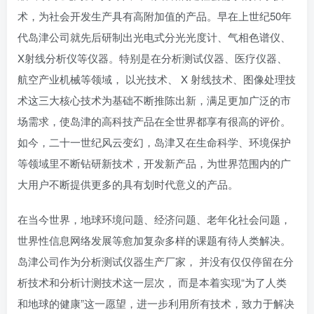
术，为社会开发生产具有高附加值的产品。早在上世纪50年
代岛津公司就先后研制出光电式分光光度计、气相色谱仪、
X射线分析仪等仪器。特别是在分析测试仪器、医疗仪器、
航空产业机械等领域， 以光技术、 X 射线技术、图像处理技
术这三大核心技术为基础不断推陈出新，满足更加广泛的市
场需求，使岛津的高科技产品在全世界都享有很高的评价。
如今，二十一世纪风云变幻，岛津又在生命科学、环境保护
等领域里不断钻研新技术，开发新产品，为世界范围内的广
大用户不断提供更多的具有划时代意义的产品。
在当今世界，地球环境问题、经济问题、老年化社会问题，
世界性信息网络发展等愈加复杂多样的课题有待人类解决。
岛津公司作为分析测试仪器生产厂家， 并没有仅仅停留在分
析技术和分析计测技术这一层次， 而是本着实现“为了人类
和地球的健康”这一愿望，进一步利用所有技术，致力于解决