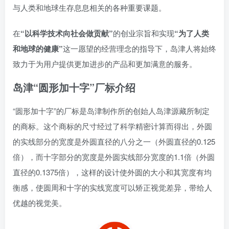
与人类和地球生存息息相关的各种重要课题。
在
“以科学技术向社会做贡献”
的创业宗旨和实现
“为了人类
和地球的健康”
这一愿望的经营理念的指导下，岛津人将始终
致力于为用户提供更加进步的产品和更加满意的服务。
岛津“圆形加十字”厂标介绍
“圆形加十字”的厂标是岛津制作所的创始人岛津源藏所制定
的商标。这个商标的尺寸经过了科学精密计算而得出，外圆
的实线部分的宽度是外圆直径的八分之一（外圆直径的0.125
倍），而十字部分的宽度是外圆实线部分宽度的1.1倍（外圆
直径的0.1375倍），这样的设计使外圆的大小和其宽度有均
衡感，使圆周和十字的实线宽度可以矫正视觉差异，带给人
优越的视觉美。