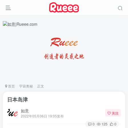
首页
宇宙奥秘
正文
日本岛津
如意
关注
2022年05月06日 19:05发布
0
125
0